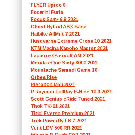
FLYER Uproc 6
Focarini Furia
Focus Sam² 6.9 2021
Ghost Hybrid ASX Base
Haibike AllMnt 7 2021
Husqvarna Extreme Cross 10 2021
KTM Macina Kapoho Master 2021
Lapierre Overvolt AM 2021
Merida eOne Sixty 8000 2021
Moustache Samedi Game 10
Orbea Rise
Pierobon M50 2021
R Raymon FullRay E-Nine 10.0 2021
Scott Genius eRide Tuned 2021
Thok TK-01 2021
Titici Everso Premium 2021
Trek Powerfly FS 7 2021
Vent LDV 500 RR 2021