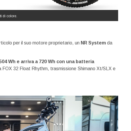
 di colore.
ticolo per il suo motore proprietario, un
NR System
da
504 Wh e arriva a 720 Wh con una batteria
 una FOX 32 Float Rhythm, trasmissione Shimano Xt/SLX e