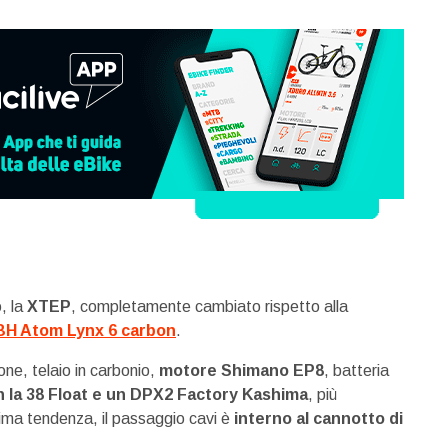
, la
XTEP
, completamente cambiato rispetto alla
BH Atom Lynx 6 carbon
.
ne, telaio in carbonio,
motore Shimano EP8
, batteria
 la 38 Float e un DPX2 Factory Kashima
, più
tima tendenza, il passaggio cavi è
interno al cannotto di