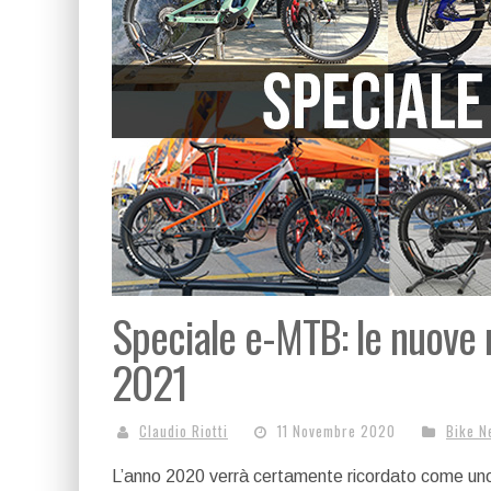
Speciale e-MTB: le nuove 
2021
Claudio Riotti
11 Novembre 2020
Bike N
L’anno 2020 verrà certamente ricordato come uno de