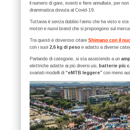
il numero di gare, eventi e fiere annullate, per non 
drammatica dovuta al Covid-19.
Tuttavia è senza dubbio l’anno che ha visto e st
motori e nuovi brand che si propongono sul merca
Tra questi è doveroso citare
Shimano con il nu
con i suoi
2,6 kg di peso
e adatto a diverse cate
Parlando di categorie, si sta assistendo a un
amp
elettriche adatte ai più diversi usi,
batterie più 
svariati modelli di
“eMTB leggere”
con meno aut