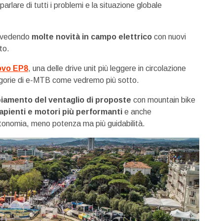
parlare di tutti i problemi e la situazione globale
a vedendo
molte novità in campo elettrico
con nuovi
to.
ovo EP8
, una delle drive unit più leggere in circolazione
gorie di e-MTB come vedremo più sotto.
iamento del ventaglio di proposte
con mountain bike
capienti e motori più performanti
e anche
onomia, meno potenza ma più guidabilità.