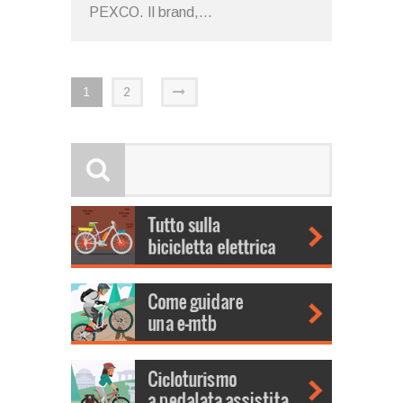
PEXCO. Il brand,...
1
2