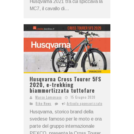
Husqvarna 2021 tra cui spiccava la
MC7, il cavallo di...
Husqvarna Cross Tourer 5FS
2020, e-trekking
biammortizzata tuttofare
Marco Lomonaco
15 Giugno 2020
Bike News
Articolo sponsorizzato
Husqvarna, storico brand della
svedese famoso per le moto e ora
parte del gruppo internazionale
PEXCO, presenta la Cross Tourer