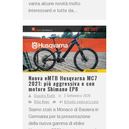
vanta alcune novità molto
interessanti e tutte da...
Nuova eMTB Husqvarna MC7
2021: più aggressiva e con
motore Shimano EP8
Claudio Riotti
2 Settembre 2020
Bike News
Articolo sponsorizzato
Siamo stati a Monaco di Baviera in
Germania per la presentazione
della nuova gamma di ebike