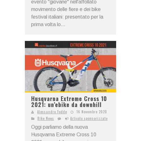
evento "giovane" nell'affollato
movimento delle fiere e dei bike
festival italiani: presentato per la
prima volta lo...
Husqvarna Extreme Cross 10
2021: un’ebike da downhill
Alessandro Fodde
16 Novembre 2020
Bike News
Articolo sponsorizzato
Oggi parliamo della nuova
Husqvarna Extreme Cross 10