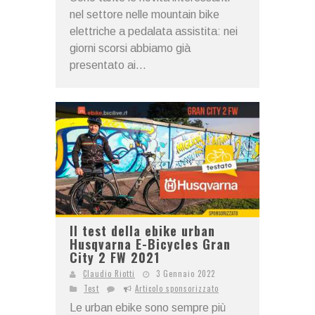
nel settore nelle mountain bike
elettriche a pedalata assistita: nei
giorni scorsi abbiamo già
presentato ai...
Il test della ebike urban
Husqvarna E-Bicycles Gran
City 2 FW 2021
Claudio Riotti
3 Gennaio 2022
Test
Articolo sponsorizzato
Le urban ebike sono sempre più