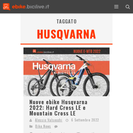
TAGGATO
HUSQVARNA
Nuove ebike Husqvarna
2022: Hard Cross LE e
Mountain Cross LE
Alessio Valsecchi
6 Settembre 2022
Bike News