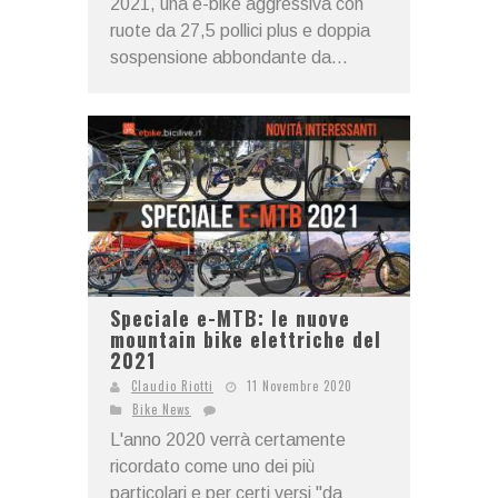
2021, una e-bike aggressiva con
ruote da 27,5 pollici plus e doppia
sospensione abbondante da...
Speciale e-MTB: le nuove
mountain bike elettriche del
2021
Claudio Riotti
11 Novembre 2020
Bike News
L'anno 2020 verrà certamente
ricordato come uno dei più
particolari e per certi versi "da