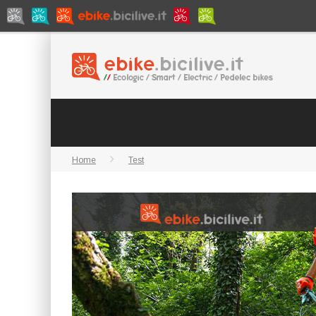
Home
Test