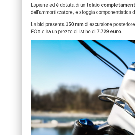
Lapierre ed è dotata di un
telaio completament
dell’ammortizzatore, e sfoggia componentistica di a
La bici presenta
150 mm
di escursione posteriore
FOX e ha un prezzo di listino di
7.729 euro
.