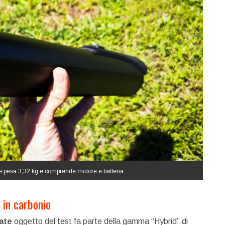
he pesa 3,32 kg e comprende motore e batteria.
 in carbonio
ate
oggetto del test fa parte della gamma “Hybrid” di