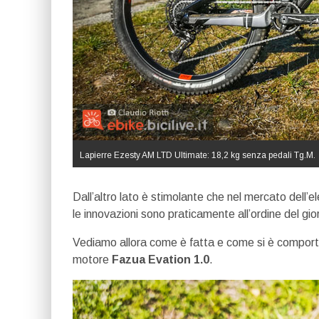
Lapierre Ezesty AM LTD Ultimate: 18,2 kg senza pedali Tg.M.
Dall’altro lato è stimolante che nel mercato dell’e
le innovazioni sono praticamente all’ordine del giorn
Vediamo allora come è fatta e come si è comport
motore
Fazua Evation 1.0
.