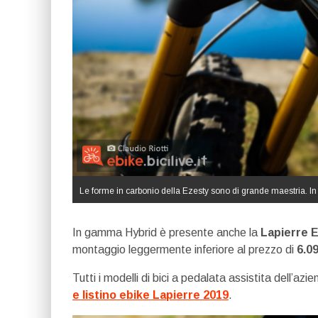
Le forme in carbonio della Ezesty sono di grande maestria. In 
In gamma Hybrid è presente anche la
Lapierre E
montaggio leggermente inferiore al prezzo di
6.0
Tutti i modelli di bici a pedalata assistita dell’azi
e listino ebike Lapierre 2019
.