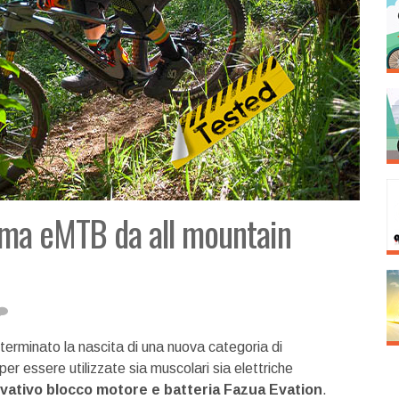
rima eMTB da all mountain
erminato la nascita di una nuova categoria di
per essere utilizzate sia muscolari sia elettriche
vativo blocco motore e batteria Fazua Evation
.