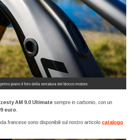
primo piano il foro della serratura del blocco motore.
zesty AM 9.0 Ultimate
sempre in carbonio, con un
99 euro
.
enda francese sono disponibili sul nostro articolo
catalogo