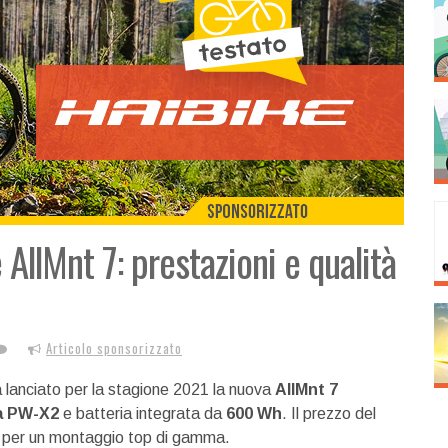
 AllMnt 7: prestazioni e qualità
Articolo sponsorizzato
a lanciato per la stagione 2021 la nuova
AllMnt 7
a PW-X2
e batteria integrata da
600 Wh
. Il prezzo del
per un montaggio top di gamma.