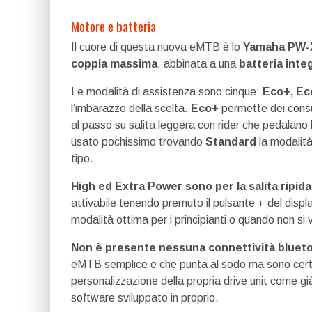
Motore e batteria
Il cuore di questa nuova eMTB è lo
Yamaha PW-
coppia massima
, abbinata a una
batteria inte
Le modalità di assistenza sono cinque:
Eco+, Ec
l’imbarazzo della scelta.
Eco+
permette dei consu
al passo su salita leggera con rider che pedalano 
usato pochissimo trovando
Standard
la modalità
tipo.
High ed Extra Power sono per la salita ripida
attivabile tenendo premuto il pulsante + del dis
modalità ottima per i principianti o quando non si v
Non è presente nessuna connettività blueto
eMTB semplice e che punta al sodo ma sono cert
personalizzazione della propria drive unit come gi
software sviluppato in proprio.