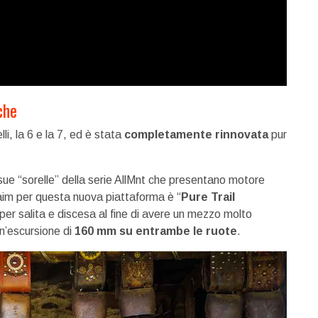
che
i, la 6 e la 7, ed è stata
completamente rinnovata
pur
ue “sorelle” della serie AllMnt che presentano motore
laim per questa nuova piattaforma è “
Pure Trail
per salita e discesa al fine di avere un mezzo molto
n’escursione di
160 mm su entrambe le ruote
.