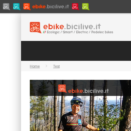
Home
Test