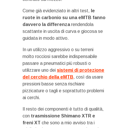
Come già evidenziato in altri test,
le
ruote in carbonio su una eMTB fanno
davvero la differenza
rendendola
scattante in uscita di curva e giocosa se
guidata in modo attivo.
In un utilizzo aggressivo o su terreni
molto rocciosi sarebbe indispensabile
passare a pneumatici più robusti o
utilizzare uno dei
sistemi di protezione
del cerchio della eMTB
, così da usare
pressioni basse senza rischiare
pizzicature o tagli e soprattutto problemi
ai cerchi.
Il resto dei componenti è tutto di qualità,
con
trasmissione Shimano XTR e
freni XT
che sono a mio avviso tra i