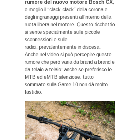
rumore del nuovo motore Bosch CX
,
o meglio il “clack-clack” della corona e
degli ingranaggi presenti all’interno della
ruota libera nel motore. Questo ticchettio
si sente specialmente sulle piccole
sconnessioni e sulle
radici, prevalentemente in discesa.
Anche nel video si può percepire questo
rumore che però varia da brand a brand e
da telaio a telaio: anche se preferisco le
MTB ed eMTB silenziose, tutto
sommato sulla Game 10 non dà molto
fastidio.