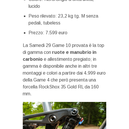
lucido
Peso rilevato: 23,2 kg tg. M senza
pedali, tubeless
Prezzo: 7.599 euro
La Samedi 29 Game 10 provata è la top
di gamma con
ruote e manubrio in
carbonio
e allestimento pregiato; in
gamma è disponibile anche in altri tre
montaggi e colori a partire dai 4.999 euro
della Game 4 che però presenta una
forcella RockShox 35 Gold RL da 160
mm.