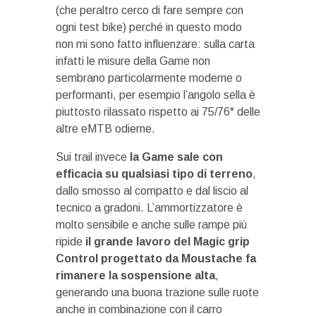
(che peraltro cerco di fare sempre con
ogni test bike) perché in questo modo
non mi sono fatto influenzare: sulla carta
infatti le misure della Game non
sembrano particolarmente moderne o
performanti, per esempio l’angolo sella è
piuttosto rilassato rispetto ai 75/76° delle
altre eMTB odierne.
Sui trail invece
la Game sale con
efficacia su qualsiasi tipo di terreno
,
dallo smosso al compatto e dal liscio al
tecnico a gradoni. L’ammortizzatore è
molto sensibile e anche sulle rampe più
ripide
il grande lavoro del Magic grip
Control progettato da Moustache fa
rimanere la sospensione alta
,
generando una buona trazione sulle ruote
anche in combinazione con il carro