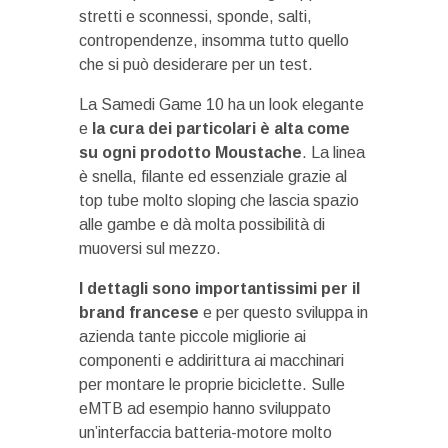
stretti e sconnessi, sponde, salti,
contropendenze, insomma tutto quello
che si può desiderare per un test.
La Samedi Game 10 ha un look elegante
e
la cura dei particolari è alta come
su ogni prodotto Moustache
. La linea
è snella, filante ed essenziale grazie al
top tube molto sloping che lascia spazio
alle gambe e dà molta possibilità di
muoversi sul mezzo.
I dettagli sono importantissimi per il
brand francese
e per questo sviluppa in
azienda tante piccole migliorie ai
componenti e addirittura ai macchinari
per montare le proprie biciclette. Sulle
eMTB ad esempio hanno sviluppato
un’interfaccia batteria-motore molto