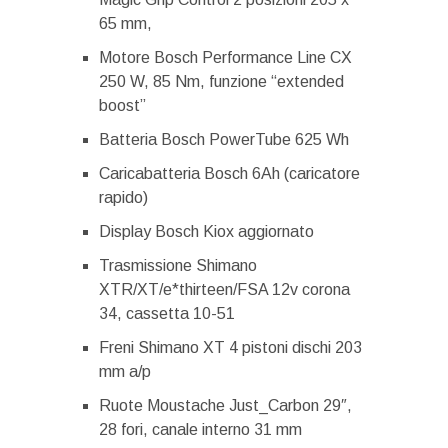
65 mm,
Motore Bosch Performance Line CX
250 W, 85 Nm, funzione “extended
boost”
Batteria Bosch PowerTube 625 Wh
Caricabatteria Bosch 6Ah (caricatore
rapido)
Display Bosch Kiox aggiornato
Trasmissione Shimano
XTR/XT/e*thirteen/FSA 12v corona
34, cassetta 10-51
Freni Shimano XT 4 pistoni dischi 203
mm a/p
Ruote Moustache Just_Carbon 29″,
28 fori, canale interno 31 mm