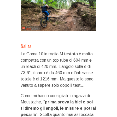
Salita
La Game 10 in taglia M testata è molto
compatta con un top tube di 604 mm e
un reach di 420 mm. L’angolo sella è di
73,6°, il carro è da 460 mm e l’interasse
totale è di 1216 mm. Ma questo lo sono
venuto a sapere solo dopo il test…
Come mi hanno consigliato i ragazzi di
Moustache, “
prima prova la bici e poi
ti diremo gli angoli, le misure e potrai
pesarla
“. Scelta quanto mai azzeccata