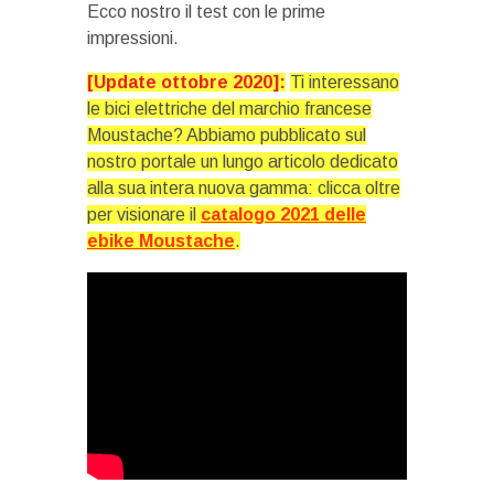
Ecco nostro il test con le prime
impressioni.
[Update ottobre 2020]:
Ti interessano
le bici elettriche del marchio francese
Moustache? Abbiamo pubblicato sul
nostro portale un lungo articolo dedicato
alla sua intera nuova gamma: clicca oltre
per visionare il
catalogo 2021 delle
ebike Moustache
.