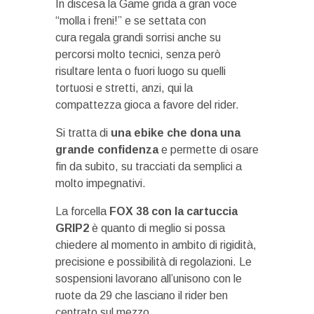
In discesa la Game grida a gran voce
“molla i freni!” e se settata con
cura regala grandi sorrisi anche su
percorsi molto tecnici, senza però
risultare lenta o fuori luogo su quelli
tortuosi e stretti, anzi, qui la
compattezza gioca a favore del rider.
Si tratta di
una ebike che dona una
grande confidenza
e permette di osare
fin da subito, su tracciati da semplici a
molto impegnativi.
La forcella
FOX 38 con la cartuccia
GRIP2
è quanto di meglio si possa
chiedere al momento in ambito di rigidità,
precisione e possibilità di regolazioni. Le
sospensioni lavorano all’unisono con le
ruote da 29 che lasciano il rider ben
centrato sul mezzo.