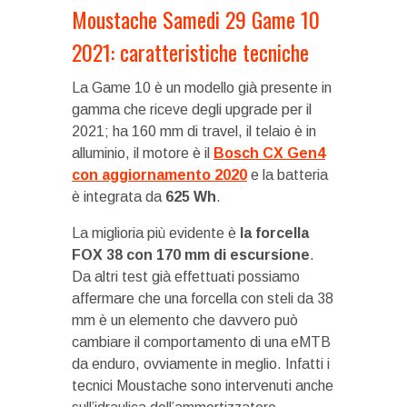
Moustache Samedi 29 Game 10
2021: caratteristiche tecniche
La Game 10 è un modello già presente in
gamma che riceve degli upgrade per il
2021; ha 160 mm di travel, il telaio è in
alluminio, il motore è il
Bosch CX Gen4
con aggiornamento 2020
e la batteria
è integrata da
625 Wh
.
La miglioria più evidente è
la forcella
FOX 38 con 170 mm di escursione
.
Da altri test già effettuati possiamo
affermare che una forcella con steli da 38
mm è un elemento che davvero può
cambiare il comportamento di una eMTB
da enduro, ovviamente in meglio. Infatti i
tecnici Moustache sono intervenuti anche