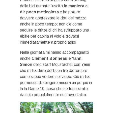
della bici durante l’uscita
in maniera a
dir poco meticolosa
e ho potuto
davvero apprezzare le doti del mezzo
anche in poco tempo: non c’è come
seguire le dritte di chi ha sviluppato una
ebike per capirla al volo e trovarsi
immediatamente a proprio agio!
Nella giornata mi hanno accompagnato
anche
Clément Bonneau e Yann
Simon
dello staff Moustache, con Yann
che mi ha dato del buon filo da torcere
come si può vedere nel video. Ciò mi ha
permesso di spingere ancora un po’ più in
là la Game 10, cosa che se fossi stato
da solo probabilmente non avrei fatto.