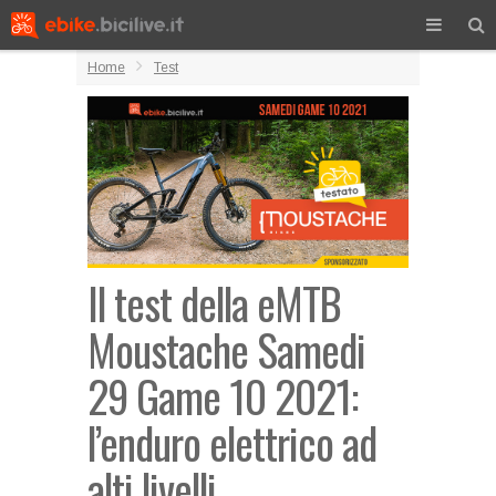
Home
Test
Il test della eMTB
Moustache Samedi
29 Game 10 2021:
l’enduro elettrico ad
alti livelli