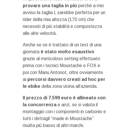
provare una taglia in più
perché a mio
avviso la taglia L sarebbe perfetta per un
rider della mia altezza (170 cm) che
necessiti di più stabilità e compostezza
alle alte velocità.
Anche se se è trattato di un test di una
giornata
è stato molto esaustivo
grazie al meticoloso setting effettuato
prima con i tecnici Moustache e FOX e
poi con Manu Antonot, oltre ovviamente
ai
percorsi davvero creati ad hoc per
le ebike
della zona vicina all’azienda.
Il prezzo di 7.599 euro è allineato con
la concorrenza
e anzi, se si valuta il
montaggio con i componenti in carbonio e
tutti i dettagli “made in Moustache”
risulta più basso di altri marchi.