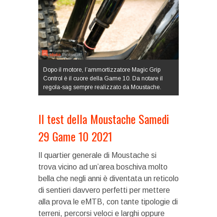
Dopo il motore, l’ammortizzatore Magic Grip
Control è il cuore della Game 10. Da notare il
regola-sag sempre realizzato da Moustache.
Il test della Moustache Samedi
29 Game 10 2021
Il quartier generale di Moustache si
trova vicino ad un’area boschiva molto
bella che negli anni è diventata un reticolo
di sentieri davvero perfetti per mettere
alla prova le eMTB, con tante tipologie di
terreni, percorsi veloci e larghi oppure