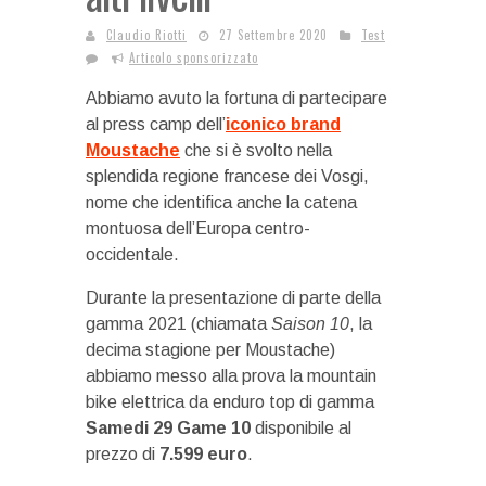
Claudio Riotti
27 Settembre 2020
Test
Articolo sponsorizzato
Abbiamo avuto la fortuna di partecipare
al press camp dell’
iconico brand
Moustache
che si è svolto nella
splendida regione francese dei Vosgi,
nome che identifica anche la catena
montuosa dell’Europa centro-
occidentale.
Durante la presentazione di parte della
gamma 2021 (chiamata
Saison 10
, la
decima stagione per Moustache)
abbiamo messo alla prova la mountain
bike elettrica da enduro top di gamma
Samedi 29 Game 10
disponibile al
prezzo di
7.599 euro
.