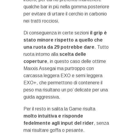
qualche bar in più nella gomma posteriore
per evitare di urtare il cerchio in carbonio
nei tratti rocciosi.
Di conseguenza in certe sezioni
il grip è
stato minore rispetto a quello che
una ruota da 29 potrebbe dare
. Tutto
ruota intorno alla
scelta delle
coperture
, in questo caso delle ottime
Maxxis Assegai ma purtroppo con
carcassa leggera EXO e semi leggera
EXO+, che permettono di contenere il
peso ma risultano un po’ delicate per una
guida aggressiva.
Per il resto in salita la Game risulta
molto intuitiva e risponde
fedelmente agli input del rider
, senza
mai risultare goffa o pesante.