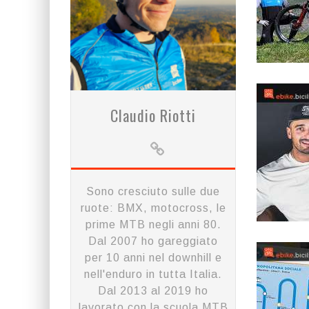
Claudio Riotti
Sono cresciuto sulle due
ruote: BMX, motocross, le
prime MTB negli anni 80.
Dal 2007 ho gareggiato
per 10 anni nel downhill e
nell'enduro in tutta Italia.
Dal 2013 al 2019 ho
lavorato con la scuola MTB