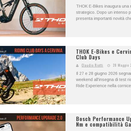
THOK E-Bikes inaugura una nu
strategico. Dopo un intenso pe
presenta importanti novità ch
THOK E-Bikes e Cervin
Club Days
Claudio Riotti
28 Maggio 
Il 27 e 28 giugno 2026 segna
weekend all'insegna di test r
Ride Experience nella cornice 
Bosch Performance Up
Nm e compatibilità G