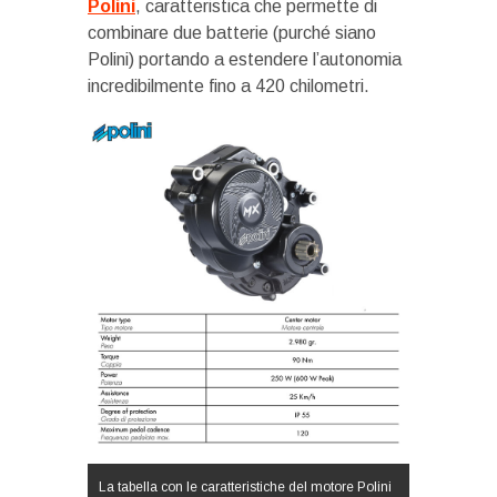
Polini
, caratteristica che permette di
combinare due batterie (purché siano
Polini) portando a estendere l’autonomia
incredibilmente fino a 420 chilometri.
La tabella con le caratteristiche del motore Polini