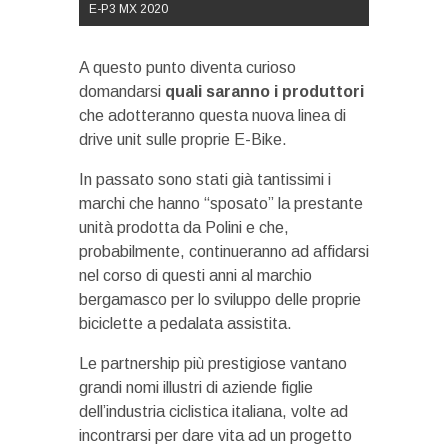
E-P3 MX 2020
A questo punto diventa curioso
domandarsi
quali saranno i produttori
che adotteranno questa nuova linea di
drive unit sulle proprie E-Bike.
In passato sono stati già tantissimi i
marchi che hanno “sposato” la prestante
unità prodotta da Polini e che,
probabilmente, continueranno ad affidarsi
nel corso di questi anni al marchio
bergamasco per lo sviluppo delle proprie
biciclette a pedalata assistita.
Le partnership più prestigiose vantano
grandi nomi illustri di aziende figlie
dell’industria ciclistica italiana, volte ad
incontrarsi per dare vita ad un progetto