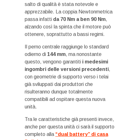
salto di qualità è stata notevole e
apprezzabile. La coppia Newtonmetrica
passa infatti
da 70 Nm a ben 90 Nm
,
alzando così la spinta che il motore può
ottenere, soprattutto a bassi regimi.
Il perno centrale raggiunge lo standard
odierno di
144 mm
, ma nonostante
questo, vengono garantiti
i medesimi
ingombri delle versioni precedenti
,
con geometrie di supporto verso i telai
già sviluppati dai produttori che
risulteranno dunque totalmente
compatibili ad ospitare questa nuova
unità.
Tra le caratteristiche già presenti invece,
anche per questa unità ci sarà il supporto
completo alla
“dual battery” di casa