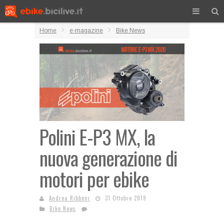
Home
e-magazine
Bike News
Polini E-P3 MX, la
nuova generazione di
motori per ebike
Andrea Ribbeni
31 Ottobre 2019
Bike News