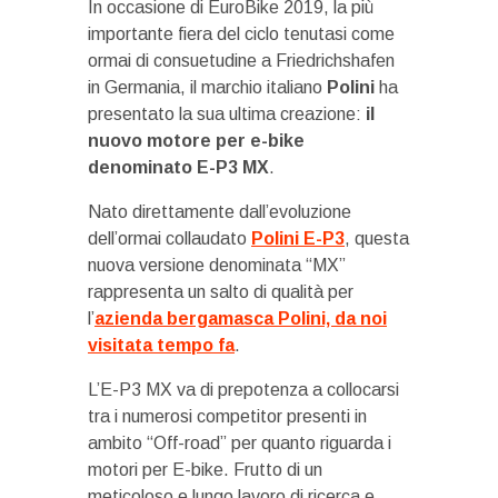
In occasione di EuroBike 2019, la più
importante fiera del ciclo tenutasi come
ormai di consuetudine a Friedrichshafen
in Germania, il marchio italiano
Polini
ha
presentato la sua ultima creazione:
il
nuovo motore per e-bike
denominato E-P3 MX
.
Nato direttamente dall’evoluzione
dell’ormai collaudato
Polini E-P3
, questa
nuova versione denominata “MX”
rappresenta un salto di qualità per
l’
azienda bergamasca Polini, da noi
visitata tempo fa
.
L’E-P3 MX va di prepotenza a collocarsi
tra i numerosi competitor presenti in
ambito “Off-road” per quanto riguarda i
motori per E-bike. Frutto di un
meticoloso e lungo lavoro di ricerca e