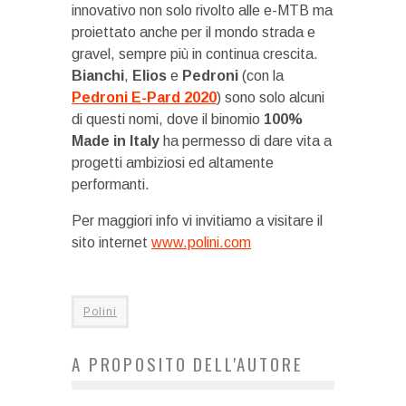
innovativo non solo rivolto alle e-MTB ma
proiettato anche per il mondo strada e
gravel, sempre più in continua crescita.
Bianchi
,
Elios
e
Pedroni
(con la
Pedroni E-Pard 2020
) sono solo alcuni
di questi nomi, dove il binomio
100%
Made in Italy
ha permesso di dare vita a
progetti ambiziosi ed altamente
performanti.
Per maggiori info vi invitiamo a visitare il
sito internet
www.polini.com
Polini
A PROPOSITO DELL'AUTORE