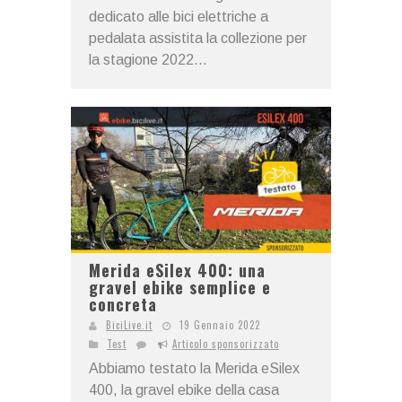
dedicato alle bici elettriche a
pedalata assistita la collezione per
la stagione 2022...
Merida eSilex 400: una
gravel ebike semplice e
concreta
BiciLive.it
19 Gennaio 2022
Test
Articolo sponsorizzato
Abbiamo testato la Merida eSilex
400, la gravel ebike della casa