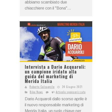
abbiamo scambiato due
chiacchiere con il "Bona"...
Intervista a Dario Acquaroli:
un campione iridato alla
guida del marketing di
Merida Italia
Roberto Calcagnile
24 Giugno 2021
Bike News
Articolo sponsorizzato
Dario Acquaroli dallo scorso aprile è
il nuovo responsabile marketing di
Merida Italia, un ruolo chiave per