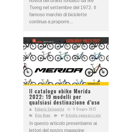
novità del brand fondato da Ike
Tseng nel settembre del 1972. Il
famoso marchio di biciclette
continua a proporre...
Il catalogo ebike Merida
2022: 19 modelli per
qualsiasi destinazione d’uso
Roberto Calcagnile
9 Giugno 2022
Bike News
Articolo sponsorizzato
In questo articolo presentiamo ai
lettori del nostro magazine