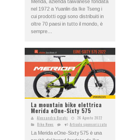
Merida, azienda taiwanese fondata
nel 1972 a Yuanlin da Ike Tseng i
cui prodotti oggi sono distribuiti in
oltre 70 paesi in tutto il mondo, è
sempre...
La mountain bike elettrica
Merida eOne-Sixty 575
Alessandro Borghi
26 Agosto 2022
Bike News
Articolo sponsorizzato
La Merida eOne-Sixty 575 è una