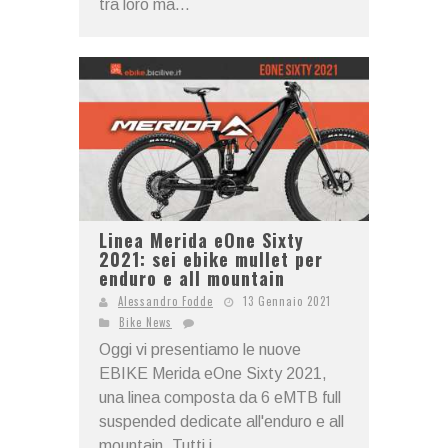
tra loro ma...
Linea Merida eOne Sixty
2021: sei ebike mullet per
enduro e all mountain
Alessandro Fodde
13 Gennaio 2021
Bike News
Oggi vi presentiamo le nuove
EBIKE Merida eOne Sixty 2021,
una linea composta da 6 eMTB full
suspended dedicate all'enduro e all
mountain. Tutti i...