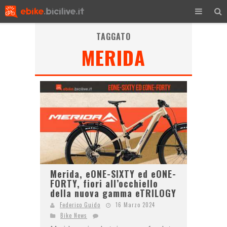
TAGGATO
MERIDA
Merida, eONE-SIXTY ed eONE-
FORTY, fiori all’occhiello
della nuova gamma eTRILOGY
Federico Guido
16 Marzo 2024
Bike News