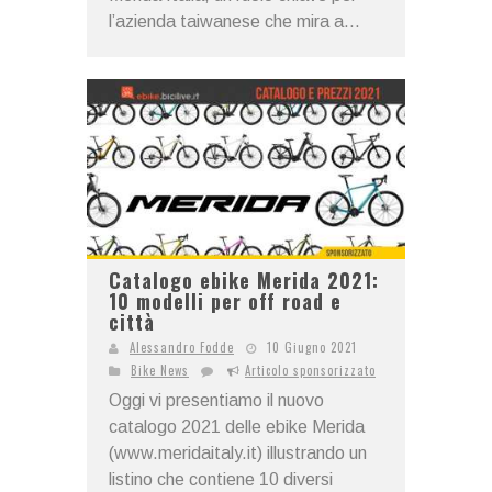
l’azienda taiwanese che mira a...
Catalogo ebike Merida 2021:
10 modelli per off road e
città
Alessandro Fodde
10 Giugno 2021
Bike News
Articolo sponsorizzato
Oggi vi presentiamo il nuovo
catalogo 2021 delle ebike Merida
(www.meridaitaly.it) illustrando un
listino che contiene 10 diversi