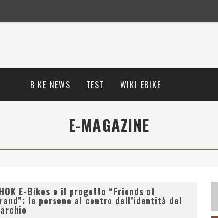
BIKE NEWS
TEST
WIKI EBIKE
E-MAGAZINE
HOK E-Bikes e il progetto “Friends of
rand”: le persone al centro dell’identità del
archio