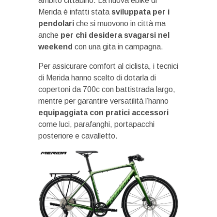
ambito cittadino. La nuova ebike di
Merida è infatti stata
sviluppata per i
pendolari
che si muovono in città ma
anche
per chi desidera svagarsi nel
weekend
con una gita in campagna.
Per assicurare comfort al ciclista, i tecnici
di Merida hanno scelto di dotarla di
copertoni da 700c con battistrada largo,
mentre per garantire versatilità l’hanno
equipaggiata con pratici accessori
come luci, parafanghi, portapacchi
posteriore e cavalletto.