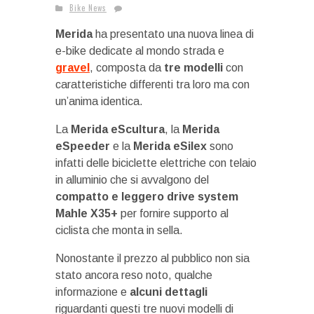
Bike News
Merida
ha presentato una nuova linea di
e-bike dedicate al mondo strada e
gravel
, composta da
tre modelli
con
caratteristiche differenti tra loro ma con
un’anima identica.
La
Merida eScultura
, la
Merida
eSpeeder
e la
Merida eSilex
sono
infatti delle biciclette elettriche con telaio
in alluminio che si avvalgono del
compatto e leggero drive system
Mahle X35+
per fornire supporto al
ciclista che monta in sella.
Nonostante il prezzo al pubblico non sia
stato ancora reso noto, qualche
informazione e
alcuni dettagli
riguardanti questi tre nuovi modelli di