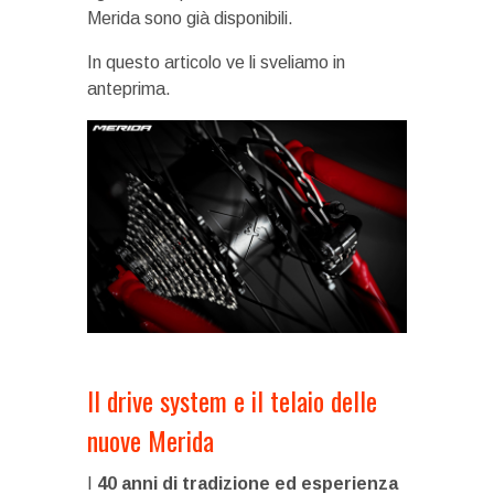
Merida sono già disponibili.
In questo articolo ve li sveliamo in
anteprima.
Il drive system e il telaio delle
nuove Merida
I
40 anni di tradizione ed esperienza