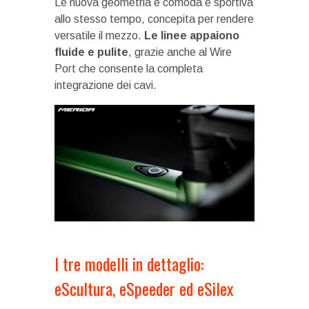
Le nuova geometria è comoda e sportiva
allo stesso tempo, concepita per rendere
versatile il mezzo.
Le linee appaiono
fluide e pulite
, grazie anche al Wire
Port che consente la completa
integrazione dei cavi.
I tre modelli in dettaglio:
eScultura, eSpeeder ed eSilex