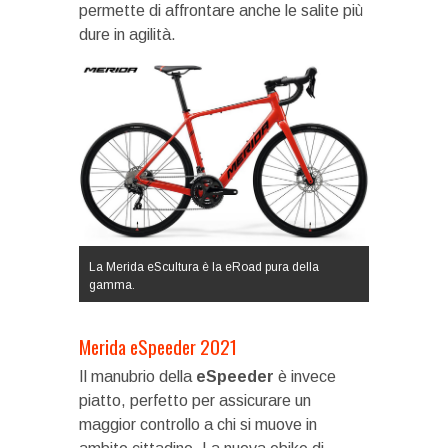
permette di affrontare anche le salite più
dure in agilità.
La Merida eScultura è la eRoad pura della
gamma.
Merida eSpeeder 2021
Il manubrio della
eSpeeder
è invece
piatto, perfetto per assicurare un
maggior controllo a chi si muove in