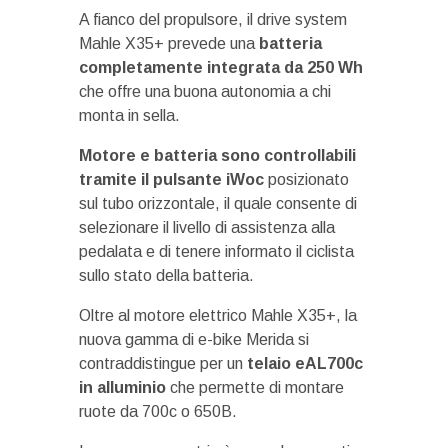
A fianco del propulsore, il drive system
Mahle X35+ prevede una
batteria
completamente integrata da 250 Wh
che offre una buona autonomia a chi
monta in sella.
Motore e batteria sono controllabili
tramite il pulsante iWoc
posizionato
sul tubo orizzontale, il quale consente di
selezionare il livello di assistenza alla
pedalata e di tenere informato il ciclista
sullo stato della batteria.
Oltre al motore elettrico Mahle X35+, la
nuova gamma di e-bike Merida si
contraddistingue per un
telaio eAL700c
in alluminio
che permette di montare
ruote da 700c o 650B.