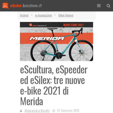
Home
e-magazine
Bike News
eScultura, eSpeeder
ed eSilex: tre nuove
e-bike 2021 di
Merida
Alessandro Borghi
21 Gennaio 2021