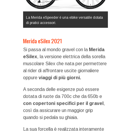
La Merida eSpeeder è una ebike versatile dotata
di pratici accessori.
Merida eSilex 2021
Si passa al mondo gravel con la
Merida
eSilex
, la versione elettrica della sorella
muscolare Silex che nata per permettere
al rider di affrontare uscite giornaliere
oppure
viaggi di più giorni.
A seconda delle esigenze può essere
dotata di ruote da 700c che da 650b e
con copertoni specifici per il gravel
,
così da assicurare un maggior grip
quando si pedala su ghiaia.
La sua forcella è realizzata interamente