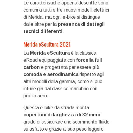
Le caratteristiche appena descritte sono
comuni a tutti e tre i nuovi modelli elettrici
di Merida, ma ogni e-bike si distingue
dalle altre per la
presenza di dettagli
tecnici differenti
.
Merida eScultura 2021
La
Merida eScultura
è la classica
eRoad equipaggiata con
forcella full
carbon
e progettata per essere
più
comoda e aerodinamica
rispetto agli
altri modelli della gamma, come si può
intuire già dal classico manubrio con
profilo aero.
Questa e-bike da strada monta
copertoni di larghezza di 32 mm
in
grado di assicurare uno scorrimento fluido
su asfalto e grazie al suo peso leggero