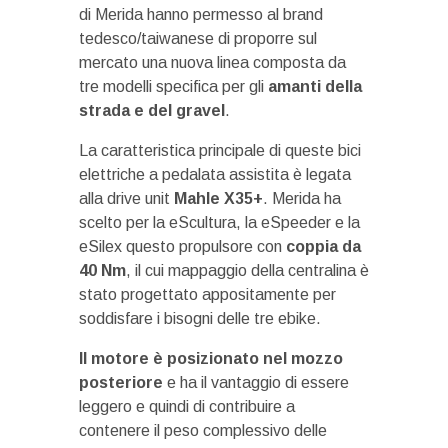
di Merida hanno permesso al brand
tedesco/taiwanese di proporre sul
mercato una nuova linea composta da
tre modelli specifica per gli
amanti della
strada e del gravel
.
La caratteristica principale di queste bici
elettriche a pedalata assistita è legata
alla drive unit
Mahle X35+
. Merida ha
scelto per la eScultura, la eSpeeder e la
eSilex questo propulsore con
coppia da
40 Nm
, il cui mappaggio della centralina è
stato progettato appositamente per
soddisfare i bisogni delle tre ebike.
Il motore è posizionato nel mozzo
posteriore
e ha il vantaggio di essere
leggero e quindi di contribuire a
contenere il peso complessivo delle