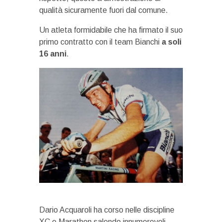
qualità sicuramente fuori dal comune.
Un atleta formidabile che ha firmato il suo
primo contratto con il team Bianchi
a soli
16 anni
.
Dario Acquaroli ha corso nelle discipline
XC e Marathon salendo innumerevoli