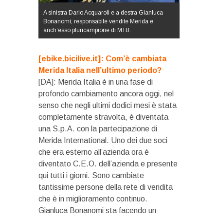
A sinistra Dario Acquaroli e a destra Gianluca
Bonanomi, responsabile vendite Merida e
anch’esso pluricampione di MTB.
[ebike.bicilive.it]: Com’è cambiata
Merida Italia nell’ultimo periodo?
[DA]: Merida Italia è in una fase di
profondo cambiamento ancora oggi, nel
senso che negli ultimi dodici mesi è stata
completamente stravolta, è diventata
una S.p.A. con la partecipazione di
Merida International. Uno dei due soci
che era esterno all’azienda ora è
diventato C.E.O. dell’azienda e presente
qui tutti i giorni. Sono cambiate
tantissime persone della rete di vendita
che è in miglioramento continuo.
Gianluca Bonanomi sta facendo un