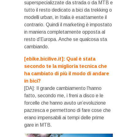
superspecializzate da strada o da MTB e
tutto il resto dedicato a bici da trekking o
modelli urban, in Italia è esattamente il
contrario. Quindi il marketing è impostato
in maniera completamente opposta al
resto d’Europa. Anche se qualcosa sta
cambiando.
[ebike.bicilive.it]: Qual è stata
secondo te la miglioria tecnica che
ha cambiato di più il modo di andare
in bici?
[DA]: Il grande cambiamento l’hanno
fatto, secondo me, i freni a disco e le
forcelle che hanno avuto un’evoluzione
pazzesca e permettono di fare cose che
erano impensabili ai tempi delle prime
gare in MTB.