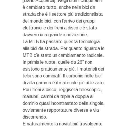
[Dario Acquaroli]: Negli ultimi cinque anni
è cambiato tutto, anche nella bici da
strada che è il settore più tradizionalista
del mondo bici, con l’arrivo dei gruppi
elettronici e dei freni a disco c’è stata
davvero una grande innovazione.
La MTB ha passato questa tecnologia
alla bici da strada. Per quanto riguarda le
MTB c’è stato un cambiamento radicale.
In primis le ruote, quelle da 26” non
esistono praticamente più. I materiali dei
telai sono cambiati. Il carbonio nelle bici
di alta gamma è il materiale più utilizzato.
Poi i freni a disco, reggisella telescopici,
manubri, cambi da tripla a doppia al
dominio quasi incontrastato della singola,
ovviamente rapportature diverse e via
discorrendo.
E naturalmente la novità più travolgente