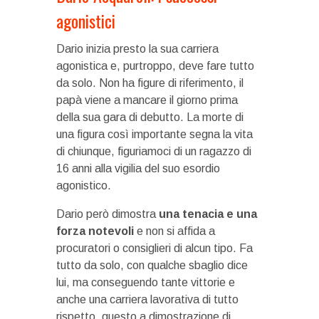
agonistici
Dario inizia presto la sua carriera
agonistica e, purtroppo, deve fare tutto
da solo. Non ha figure di riferimento, il
papà viene a mancare il giorno prima
della sua gara di debutto. La morte di
una figura così importante segna la vita
di chiunque, figuriamoci di un ragazzo di
16 anni alla vigilia del suo esordio
agonistico.
Dario però dimostra
una tenacia e una
forza notevoli
e non si affida a
procuratori o consiglieri di alcun tipo. Fa
tutto da solo, con qualche sbaglio dice
lui, ma conseguendo tante vittorie e
anche una carriera lavorativa di tutto
rispetto, questo a dimostrazione di