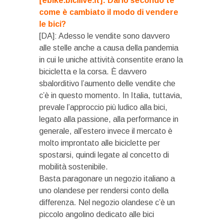
[ebike.bicilive.it]: Dario secondo te
come è cambiato il modo di vendere
le bici?
[DA]: Adesso le vendite sono davvero
alle stelle anche a causa della pandemia
in cui le uniche attività consentite erano la
bicicletta e la corsa. È davvero
sbalorditivo l’aumento delle vendite che
c’è in questo momento. In Italia, tuttavia,
prevale l’approccio più ludico alla bici,
legato alla passione, alla performance in
generale, all’estero invece il mercato è
molto improntato alle biciclette per
spostarsi, quindi legate al concetto di
mobilità sostenibile.
Basta paragonare un negozio italiano a
uno olandese per rendersi conto della
differenza. Nel negozio olandese c’è un
piccolo angolino dedicato alle bici