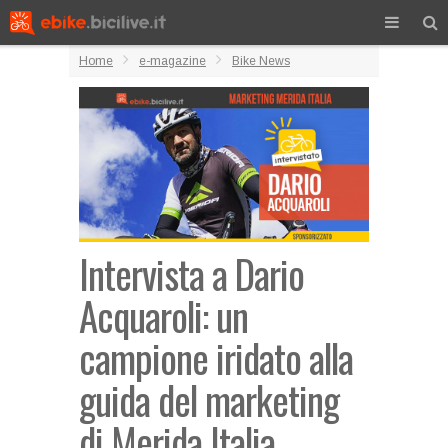
Home
e-magazine
Bike News
Intervista a Dario
Acquaroli: un
campione iridato alla
guida del marketing
di Merida Italia