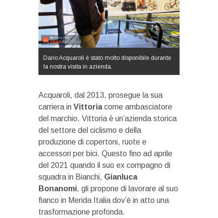
Dario Acquaroli è stato molto disponibile durante
la nostra visita in azienda.
Acquaroli, dal 2013, prosegue la sua
carriera in
Vittoria
come ambasciatore
del marchio. Vittoria è un’azienda storica
del settore del ciclismo e della
produzione di copertoni, ruote e
accessori per bici. Questo fino ad aprile
del 2021 quando il suo ex compagno di
squadra in Bianchi,
Gianluca
Bonanomi
, gli propone di lavorare al suo
fianco in Merida Italia dov’è in atto una
trasformazione profonda.