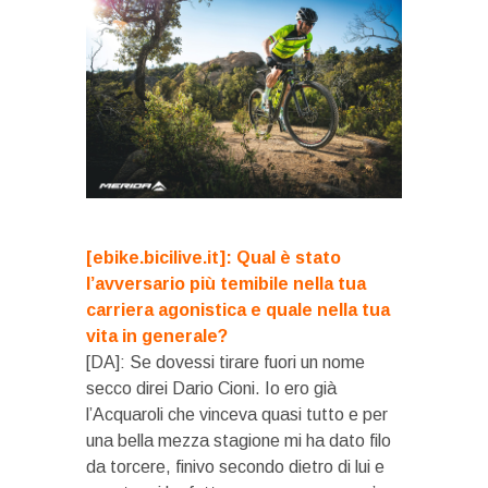
[ebike.bicilive.it]: Qual è stato
l’avversario più temibile nella tua
carriera agonistica e quale nella tua
vita in generale?
[DA]: Se dovessi tirare fuori un nome
secco direi Dario Cioni. Io ero già
l’Acquaroli che vinceva quasi tutto e per
una bella mezza stagione mi ha dato filo
da torcere, finivo secondo dietro di lui e