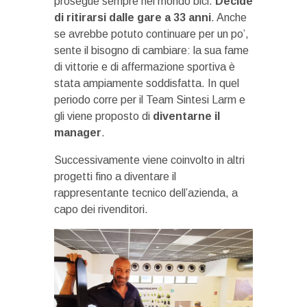
prosegue sempre nel mondo bici.
Decide
di ritirarsi dalle gare a 33 anni
. Anche
se avrebbe potuto continuare per un po’,
sente il bisogno di cambiare: la sua fame
di vittorie e di affermazione sportiva è
stata ampiamente soddisfatta. In quel
periodo corre per il Team Sintesi Larm e
gli viene proposto di
diventarne il
manager
.
Successivamente viene coinvolto in altri
progetti fino a diventare il
rappresentante tecnico dell’azienda, a
capo dei rivenditori.