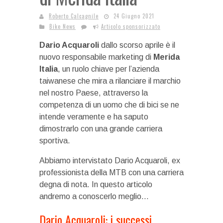
Roberto Calcagnile
24 Giugno 2021
Bike News
Articolo sponsorizzato
Dario Acquaroli
dallo scorso aprile è il
nuovo responsabile marketing di
Merida
Italia
, un ruolo chiave per l’azienda
taiwanese che mira a rilanciare il marchio
nel nostro Paese, attraverso la
competenza di un uomo che di bici se ne
intende veramente e ha saputo
dimostrarlo con una grande carriera
sportiva.
Abbiamo intervistato Dario Acquaroli, ex
professionista della MTB con una carriera
degna di nota. In questo articolo
andremo a conoscerlo meglio…
Dario Acquaroli: i successi