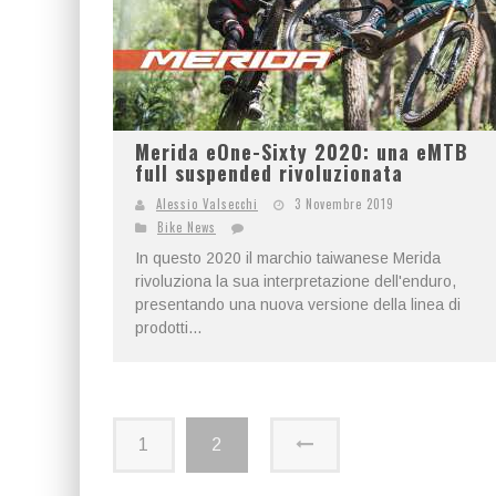
Merida eOne-Sixty 2020: una eMTB
full suspended rivoluzionata
Alessio Valsecchi
3 Novembre 2019
Bike News
In questo 2020 il marchio taiwanese Merida
rivoluziona la sua interpretazione dell'enduro,
presentando una nuova versione della linea di
prodotti...
1
2