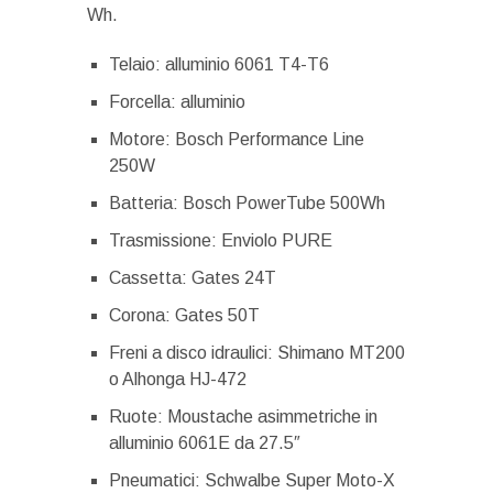
Wh.
Telaio: alluminio 6061 T4-T6
Forcella: alluminio
Motore: Bosch Performance Line
250W
Batteria: Bosch PowerTube 500Wh
Trasmissione: Enviolo PURE
Cassetta: Gates 24T
Corona: Gates 50T
Freni a disco idraulici: Shimano MT200
o Alhonga HJ-472
Ruote: Moustache asimmetriche in
alluminio 6061E da 27.5″
Pneumatici: Schwalbe Super Moto-X