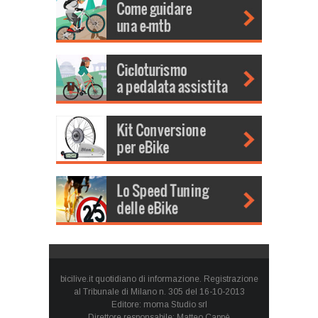
bicilive.it quotidiano di informazione. Registrazione
al Tribunale di Milano n. 305 del 16-10-2013
Editore: moma Studio srl
Direttore responsabile: Matteo Cappè