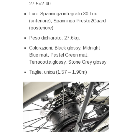
27.5×2.40
Luci: Spanninga integrato 30 Lux
(anteriore); Spanninga Presto2Guard
(posteriore)
Peso dichiarato: 27.6kg.
Colorazioni: Black glossy, Midnight
Blue mat, Pastel Green mat,
Terracotta glossy, Stone Grey glossy
Taglie: unica (1,57 – 1,90m)