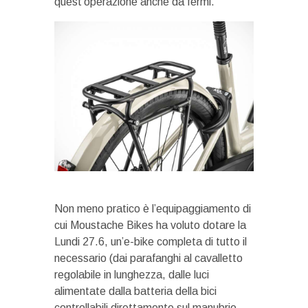
quest’operazione anche da fermi.
Non meno pratico è l’equipaggiamento di
cui Moustache Bikes ha voluto dotare la
Lundi 27.6, un’e-bike completa di tutto il
necessario (dai parafanghi al cavalletto
regolabile in lunghezza, dalle luci
alimentate dalla batteria della bici
controllabili direttamente sul manubrio