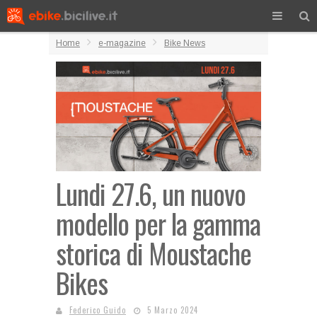
Home
e-magazine
Bike News
Lundi 27.6, un nuovo
modello per la gamma
storica di Moustache
Bikes
Federico Guido
5 Marzo 2024