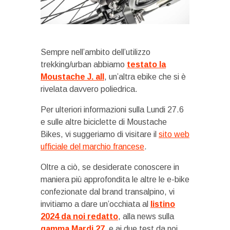
Sempre nell’ambito dell’utilizzo
trekking/urban abbiamo
testato la
Moustache J. all
, un’altra ebike che si è
rivelata davvero poliedrica.
Per ulteriori informazioni sulla Lundi 27.6
e sulle altre biciclette di Moustache
Bikes, vi suggeriamo di visitare il
sito web
ufficiale del marchio francese
.
Oltre a ciò, se desiderate conoscere in
maniera più approfondita le altre le e-bike
confezionate dal brand transalpino, vi
invitiamo a dare un’occhiata al
listino
2024 da noi redatto
, alla news sulla
gamma Mardi 27
e ai due test da noi