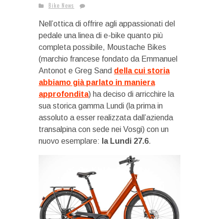
Bike News
Nell’ottica di offrire agli appassionati del
pedale una linea di e-bike quanto più
completa possibile, Moustache Bikes
(marchio francese fondato da Emmanuel
Antonot e Greg Sand
della cui storia
abbiamo già parlato in maniera
approfondita
) ha deciso di arricchire la
sua storica gamma Lundi (la prima in
assoluto a esser realizzata dall’azienda
transalpina con sede nei Vosgi) con un
nuovo esemplare:
la Lundi 27.6
.