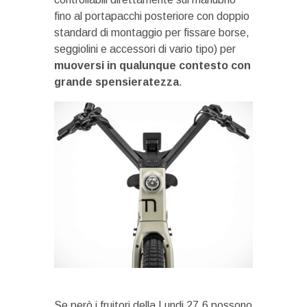
fino al portapacchi posteriore con doppio
standard di montaggio per fissare borse,
seggiolini e accessori di vario tipo) per
muoversi in qualunque contesto con
grande spensieratezza
.
Se però i fruitori della Lundi 27.6 possono