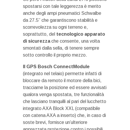
spostarsi con tale leggerezza è merito
anche degli ampi pneumatici Schwalbe
da 27.5” che garantiscono stabilità e
scorrevolezza su ogni terreno e,
soprattutto, del
tecnologico apparato
di sicurezza
che consente, una volta
smontati dalla sella, di tenere sempre
sotto controllo il proprio mezzo.
Il GPS Bosch ConnectModule
(integrato nel telaio) permette infatti di
bloccare da remoto il motore della bici,
tracciarne la posizione ed essere avvisati
qualora venga spostata, tre funzionalità
che lasciano tranquilli al pari del lucchetto
integrato AXA Block XXL (compatibile
con catena AXA a inserto) che, in caso di
soste brevi, fornisce un’ulteriore
apprezzata protezione contro i possibili