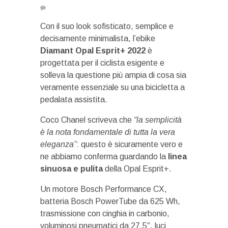
Con il suo look sofisticato, semplice e
decisamente minimalista, l’ebike
Diamant Opal Esprit+ 2022
è
progettata per il ciclista esigente e
solleva la questione più ampia di cosa sia
veramente essenziale su una bicicletta a
pedalata assistita.
Coco Chanel scriveva che
“la semplicità
è la nota fondamentale di tutta la vera
eleganza”
: questo è sicuramente vero e
ne abbiamo conferma guardando la
linea
sinuosa e pulita
della Opal Esprit+.
Un motore Bosch Performance CX,
batteria Bosch PowerTube da 625 Wh,
trasmissione con cinghia in carbonio,
voluminosi pneumatici da 27,5″, luci