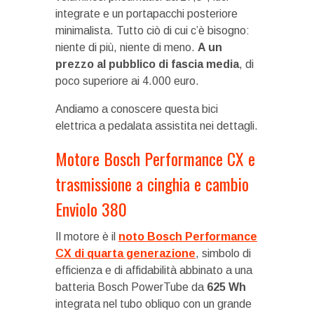
integrate e un portapacchi posteriore
minimalista. Tutto ciò di cui c’è bisogno:
niente di più, niente di meno.
A un
prezzo al pubblico di fascia media
, di
poco superiore ai 4.000 euro.
Andiamo a conoscere questa bici
elettrica a pedalata assistita nei dettagli.
Motore Bosch Performance CX e
trasmissione a cinghia e cambio
Enviolo 380
Il motore è il
noto Bosch Performance
CX di quarta generazione
, simbolo di
efficienza e di affidabilità abbinato a una
batteria Bosch PowerTube da
625 Wh
integrata nel tubo obliquo con un grande