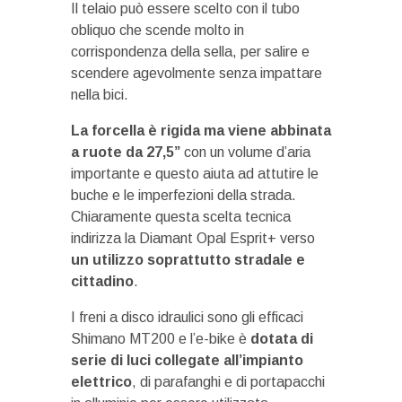
Il telaio può essere scelto con il tubo
obliquo che scende molto in
corrispondenza della sella, per salire e
scendere agevolmente senza impattare
nella bici.
La forcella è rigida ma viene abbinata
a ruote da 27,5”
con un volume d’aria
importante e questo aiuta ad attutire le
buche e le imperfezioni della strada.
Chiaramente questa scelta tecnica
indirizza la Diamant Opal Esprit+ verso
un utilizzo soprattutto stradale e
cittadino
.
I freni a disco idraulici sono gli efficaci
Shimano MT200 e l’e-bike è
dotata di
serie di luci collegate all’impianto
elettrico
, di parafanghi e di portapacchi