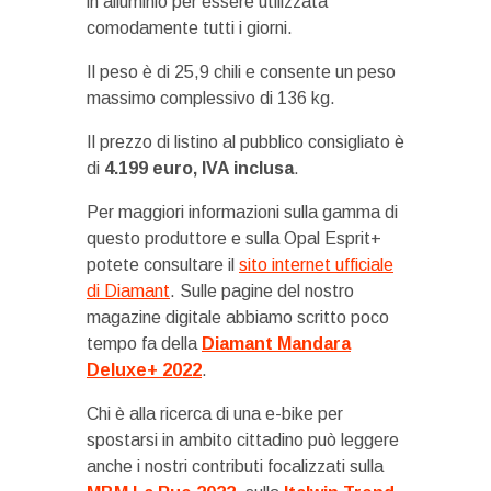
in alluminio per essere utilizzata
comodamente tutti i giorni.
Il peso è di 25,9 chili e consente un peso
massimo complessivo di 136 kg.
Il prezzo di listino al pubblico consigliato è
di
4.199 euro, IVA inclusa
.
Per maggiori informazioni sulla gamma di
questo produttore e sulla Opal Esprit+
potete consultare il
sito internet ufficiale
di Diamant
. Sulle pagine del nostro
magazine digitale abbiamo scritto poco
tempo fa della
Diamant Mandara
Deluxe+ 2022
.
Chi è alla ricerca di una e-bike per
spostarsi in ambito cittadino può leggere
anche i nostri contributi focalizzati sulla