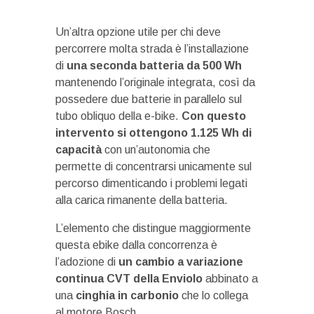
Un’altra opzione utile per chi deve
percorrere molta strada è l’installazione
di
una seconda batteria da 500 Wh
mantenendo l’originale integrata, così da
possedere due batterie in parallelo sul
tubo obliquo della e-bike.
Con questo
intervento si ottengono 1.125 Wh di
capacità
con un’autonomia che
permette di concentrarsi unicamente sul
percorso dimenticando i problemi legati
alla carica rimanente della batteria.
L’elemento che distingue maggiormente
questa ebike dalla concorrenza è
l’adozione di
un cambio a variazione
continua CVT della Enviolo
abbinato a
una
cinghia in carbonio
che lo collega
al motore Bosch.