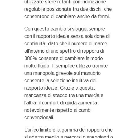
utilizzate sfere rotanti con inclinazione
regolabile posizionate tra due dischi, che
consentono di cambiare anche da fermi.
Con questo cambio si viaggia sempre
con il rapporto ideale senza soluzione di
continuità, dato che il numero di marce
all’interno di uno spettro di rapporti di
380% consente di cambiare in modo
molto fluido. Il semplice utilizzo tramite
una manopola girevole sul manubrio
consente la selezione intuitiva del
rapporto ideale. Grazie a questa
mancanza di stacco tra una marcia e
l’altra, il comfort di guida aumenta
notevolmente rispetto ai cambi
convenzionali.
L’unico limite è la gamma dei rapporti che
si adatta meglio a percorsi pianeggianti o