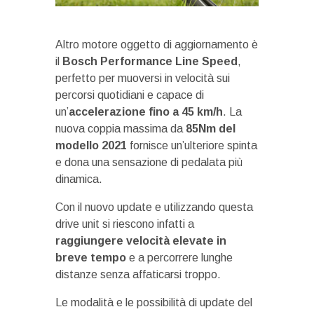
Altro motore oggetto di aggiornamento è
il
Bosch Performance Line Speed
,
perfetto per muoversi in velocità sui
percorsi quotidiani e capace di
un’
accelerazione fino a 45 km/h
. La
nuova coppia massima da
85Nm del
modello 2021
fornisce un’ulteriore spinta
e dona una sensazione di pedalata più
dinamica.
Con il nuovo update e utilizzando questa
drive unit si riescono infatti a
raggiungere velocità elevate in
breve tempo
e a percorrere lunghe
distanze senza affaticarsi troppo.
Le modalità e le possibilità di update del