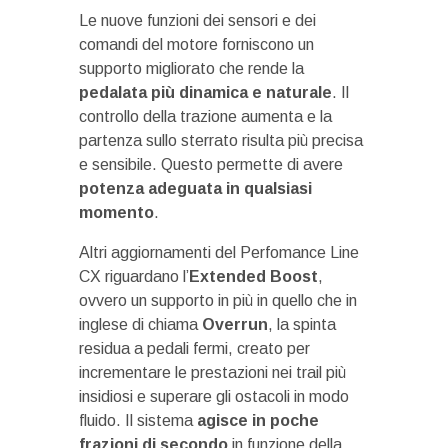
Le nuove funzioni dei sensori e dei
comandi del motore forniscono un
supporto migliorato che rende la
pedalata più dinamica e naturale
. Il
controllo della trazione aumenta e la
partenza sullo sterrato risulta più precisa
e sensibile. Questo permette di avere
potenza adeguata in qualsiasi
momento
.
Altri aggiornamenti del Perfomance Line
CX riguardano l’
Extended Boost
,
ovvero un supporto in più in quello che in
inglese di chiama
Overrun
, la spinta
residua a pedali fermi, creato per
incrementare le prestazioni nei trail più
insidiosi e superare gli ostacoli in modo
fluido. Il sistema
agisce in poche
frazioni di secondo
in funzione della