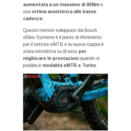
aumentata a un massimo di 85Nm
e
una
ottima assistenza alle basse
cadenze
.
Questo motore sviluppato da Bosch
eBike Systems è il punto di riferimento
per il settore eMTB e la nuova coppia è
stata introdotta su di esso
per
migliorare le prestazioni
quando si
pedala in
modalità eMTB e Turbo
.