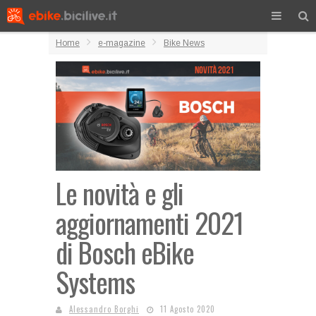
Home
e-magazine
Bike News
Le novità e gli
aggiornamenti 2021
di Bosch eBike
Systems
Alessandro Borghi
11 Agosto 2020