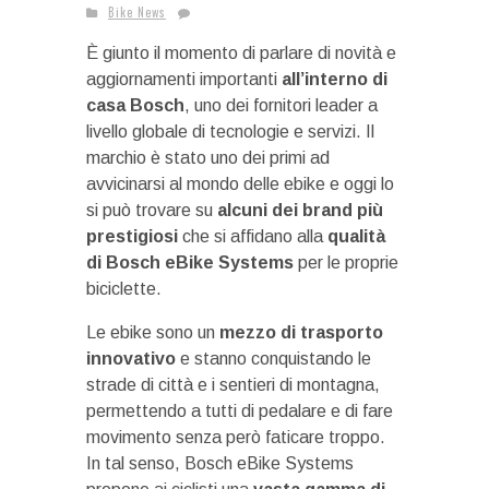
Bike News
È giunto il momento di parlare di novità e
aggiornamenti importanti
all’interno di
casa Bosch
, uno dei fornitori leader a
livello globale di tecnologie e servizi. Il
marchio è stato uno dei primi ad
avvicinarsi al mondo delle ebike e oggi lo
si può trovare su
alcuni dei brand più
prestigiosi
che si affidano alla
qualità
di Bosch eBike Systems
per le proprie
biciclette.
Le ebike sono un
mezzo di trasporto
innovativo
e stanno conquistando le
strade di città e i sentieri di montagna,
permettendo a tutti di pedalare e di fare
movimento senza però faticare troppo.
In tal senso, Bosch eBike Systems