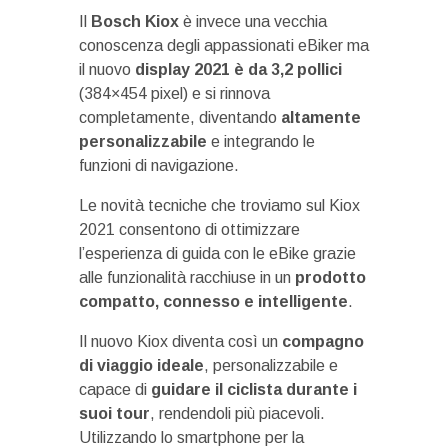
Il
Bosch Kiox
è invece una vecchia
conoscenza degli appassionati eBiker ma
il nuovo
display 2021 è da 3,2 pollici
(384×454 pixel) e si rinnova
completamente, diventando
altamente
personalizzabile
e integrando le
funzioni di navigazione.
Le novità tecniche che troviamo sul Kiox
2021 consentono di ottimizzare
l’esperienza di guida con le eBike grazie
alle funzionalità racchiuse in un
prodotto
compatto, connesso e intelligente
.
Il nuovo Kiox diventa così un
compagno
di viaggio ideale
, personalizzabile e
capace di
guidare il ciclista durante i
suoi tour
, rendendoli più piacevoli.
Utilizzando lo smartphone per la