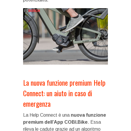
La nuova funzione premium Help
Connect: un aiuto in caso di
emergenza
La Help Connect è una
nuova funzione
premium dell’App COBI.Bike
. Essa
rileva le cadute grazie ad un algoritmo