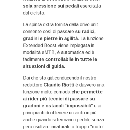
sola pressione sui pedali
esercitata
dal ciclista.
La spinta extra fornita dalla drive unit
consente così di passare
su radici,
gradini e pietre in agilità
. La funzione
Extended Boost viene impiegata in
modalità eMTB, è automatica ed è
facilmente
controllabile in tutte le
situazioni di guida.
Dai che sta già conducendo il nostro
redattore
Claudio Riotti
è davvero una
funzione molto comoda
che permette
ai rider più tecnici di passare su
gradoni e ostacoli “impossibili”
e ai
principianti di ottenere un aiuto in più
anche quando si fermano i pedali, senza
però risultare innaturale o troppo “moto”