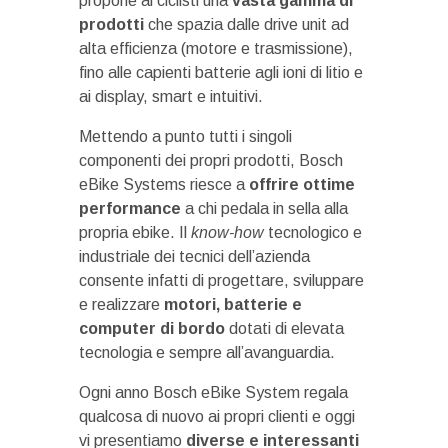
propone ai ciclisti una
vasta gamma di
prodotti
che spazia dalle drive unit ad
alta efficienza (motore e trasmissione),
fino alle capienti batterie agli ioni di litio e
ai display, smart e intuitivi.
Mettendo a punto tutti i singoli
componenti dei propri prodotti, Bosch
eBike Systems riesce a
offrire ottime
performance
a chi pedala in sella alla
propria ebike. Il
know-how
tecnologico e
industriale dei tecnici dell’azienda
consente infatti di progettare, sviluppare
e realizzare
motori, batterie e
computer di bordo
dotati di elevata
tecnologia e sempre all’avanguardia.
Ogni anno Bosch eBike System regala
qualcosa di nuovo ai propri clienti e oggi
vi presentiamo
diverse e interessanti