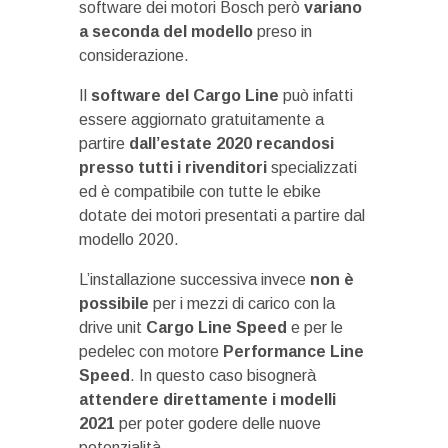
software dei motori Bosch però
variano
a seconda del modello
preso in
considerazione.
Il
software del Cargo Line
può infatti
essere aggiornato gratuitamente a
partire
dall’estate 2020 recandosi
presso tutti i rivenditori
specializzati
ed è compatibile con tutte le ebike
dotate dei motori presentati a partire dal
modello 2020.
L’installazione successiva invece
non è
possibile
per i mezzi di carico con la
drive unit
Cargo Line Speed
e per le
pedelec con motore
Performance Line
Speed
. In questo caso bisognerà
attendere direttamente i modelli
2021
per poter godere delle nuove
potenzialità.