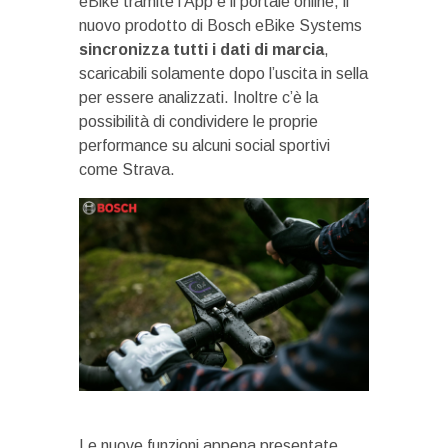
eBike tramite l’App e il portale online, il
nuovo prodotto di Bosch eBike Systems
sincronizza tutti i dati di marcia
,
scaricabili solamente dopo l’uscita in sella
per essere analizzati. Inoltre c’è la
possibilità di condividere le proprie
performance su alcuni social sportivi
come Strava.
Le nuove funzioni appena presentate