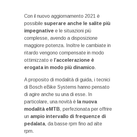
Con il nuovo aggiornamento 2021 è
possibile
superare anche le salite più
impegnative
e le situazioni più
complesse, avendo a disposizione
maggiore potenza. Inoltre le cambiate in
ritardo vengono compensate in modo
ottimizzato e
l’accelerazione è
erogata in modo più dinamico
.
A proposito di modalità di guida, i tecnici
di Bosch eBike Systems hanno pensato
di agire anche su una di esse. In
particolare, una novità è
la nuova
modalità eMTB
, perfezionata per offrire
un
ampio intervallo di frequenze di
pedalata
, da basse rpm fino ad alte
rpm.