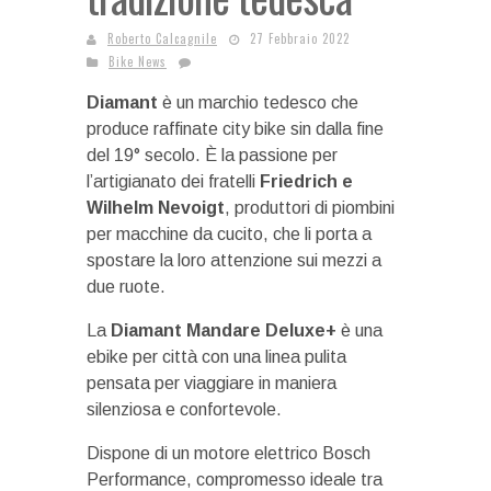
Roberto Calcagnile
27 Febbraio 2022
Bike News
Diamant
è un marchio tedesco che
produce raffinate city bike sin dalla fine
del 19° secolo. È la passione per
l’artigianato dei fratelli
Friedrich e
Wilhelm Nevoigt
, produttori di piombini
per macchine da cucito, che li porta a
spostare la loro attenzione sui mezzi a
due ruote.
La
Diamant Mandare Deluxe+
è una
ebike per città con una linea pulita
pensata per viaggiare in maniera
silenziosa e confortevole.
Dispone di un motore elettrico Bosch
Performance, compromesso ideale tra