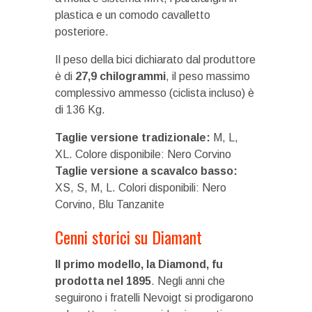
plastica e un comodo cavalletto
posteriore.
Il peso della bici dichiarato dal produttore
è di
27,9 chilogrammi
, il peso massimo
complessivo ammesso (ciclista incluso) è
di 136 Kg.
Taglie versione tradizionale:
M, L,
XL. Colore disponibile: Nero Corvino
Taglie versione a scavalco basso:
XS, S, M, L. Colori disponibili: Nero
Corvino, Blu Tanzanite
Cenni storici su Diamant
Il primo modello, la Diamond, fu
prodotta nel 1895
. Negli anni che
seguirono i fratelli Nevoigt si prodigarono