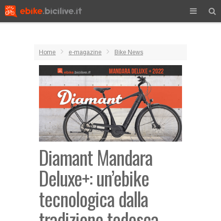
Home
e-magazine
Bike News
Diamant Mandara
Deluxe+: un’ebike
tecnologica dalla
tradizione tedesca