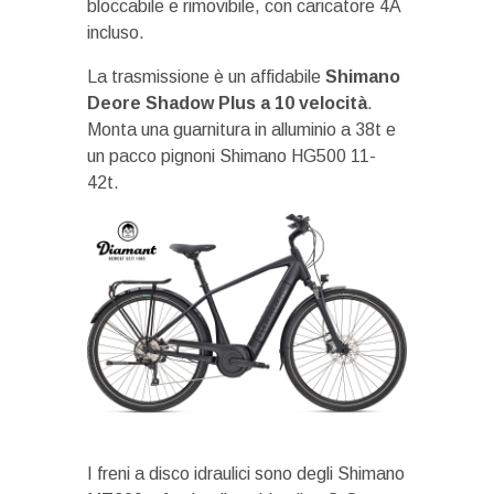
bloccabile e rimovibile, con caricatore 4A
incluso.
La trasmissione è un affidabile
Shimano
Deore Shadow Plus a 10 velocità
.
Monta una guarnitura in alluminio a 38t e
un pacco pignoni Shimano HG500 11-
42t.
I freni a disco idraulici sono degli Shimano