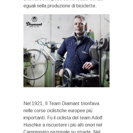
eguali nella produzione di biciclette.
Nel 1921, Il Team Diamant trionfava
nelle corse ciclistiche europee più
importanti. Fu il ciclista del team Adolf
Huschke a riscuotere i più alti onori nel
Campionato nazionale su strada. Nel