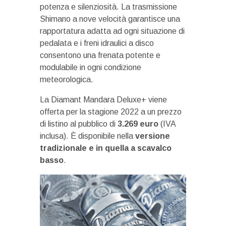
potenza e silenziosità. La trasmissione
Shimano a nove velocità garantisce una
rapportatura adatta ad ogni situazione di
pedalata e i freni idraulici a disco
consentono una frenata potente e
modulabile in ogni condizione
meteorologica.
La Diamant Mandara Deluxe+ viene
offerta per la stagione 2022 a un prezzo
di listino al pubblico di
3.269 euro
(IVA
inclusa). È disponibile nella
versione
tradizionale e in quella a scavalco
basso
.