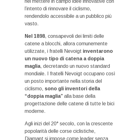
nel mettere in campo idee innovative con
l’intento di rinnovare il ciclismo,
rendendolo accessibile a un pubblico più
vasto.
Nel 1898
, consapevoli dei limiti delle
catene a blocchi, allora comunemente
utilizzate, i fratelli Nevoigt
inventarono
un nuovo tipo di catena a doppia
maglia
, decretando un nuovo standard
mondiale. I fratelli Nevoigt occupano così
un posto importante nella storia del
ciclismo,
sono gli inventori della
“doppia maglia”
alla base della
progettazione delle catene di tutte le bici
moderne.
Agli inizi del 20° secolo, con la crescente
popolarità delle corse ciclistiche,
Diamant si impose come leader senza