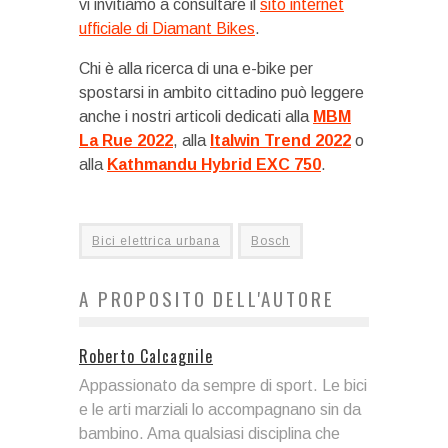
vi invitiamo a consultare il
sito internet
ufficiale di Diamant Bikes
.
Chi è alla ricerca di una e-bike per
spostarsi in ambito cittadino può leggere
anche i nostri articoli dedicati alla
MBM
La Rue 2022
, alla
Italwin Trend 2022
o
alla
Kathmandu Hybrid EXC 750
.
Bici elettrica urbana
Bosch
A PROPOSITO DELL'AUTORE
Roberto Calcagnile
Appassionato da sempre di sport. Le bici
e le arti marziali lo accompagnano sin da
bambino. Ama qualsiasi disciplina che