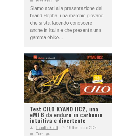
Bike News
Siamo stati alla presentazione del
brand Hepha, una marchio giovane
che si sta facendo conoscere
anche in Italia e che presenta una
gamma ebike...
Test CILO KYANO HC2, una
eMTB da enduro in carbonio
intuitiva e divertente
Claudio Riotti
19 Novembre 2025
Test