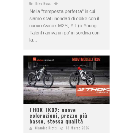
Bike News
Nella "tempesta perfetta" in cui
siamo stati inondati di ebike con il
nuovo Avinox M2S, YT (o Young
Talent) arriva un po' in sordina con
la...
THOK TK02: nuove
colorazioni, prezzo più
basso, stessa qualità
Claudio Riotti
18 Marzo 2026