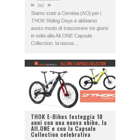
Test
Siamo stati a Cervinia (AO) per i
THOK Riding Days e abbiamo
avuto modo di trascorrere tre giorni
in sella alla All.ONE Capsule
Collection, la nuova...
THOK E-Bikes festeggia 10
anni con una nuova ebike, la
All.ONE e con la Capsule
Collection celebrativa