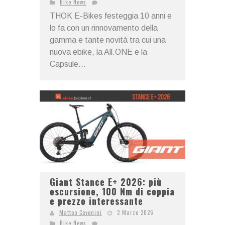
Bike News
THOK E-Bikes festeggia 10 anni e
lo fa con un rinnovamento della
gamma e tante novità tra cui una
nuova ebike, la All.ONE e la
Capsule...
Giant Stance E+ 2026: più
escursione, 100 Nm di coppia
e prezzo interessante
Matteo Cevenini
2 Marzo 2026
Bike News