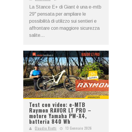
La Stance E+ di Giant è una e-mtb
29" pensata per ampliare le
possibilità di utilizzo sui sentieri e
affrontare con maggiore sicurezza
salite...
Test con video: e-MTB
Raymon RAVOR LT PRO –
motore Yamaha PW-X4,
batteria 840 Wh
Claudio Riotti
13 Gennaio 2026