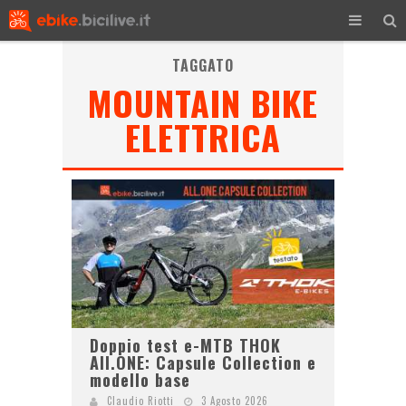
TAGGATO
MOUNTAIN BIKE
ELETTRICA
Doppio test e-MTB THOK
All.ONE: Capsule Collection e
modello base
Claudio Riotti
3 Agosto 2026