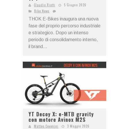
Claudio Riotti
5 Giugno 2026
Bike News
THOK E-Bikes inaugura una nuova
fase del proprio percorso industriale
e strategico. Dopo un intenso
periodo di consolidamento interno,
il brand...
YT Decoy X: e-MTB gravity
con motore Avinox M2S
Matteo Cevenini
3 Maggio 2026