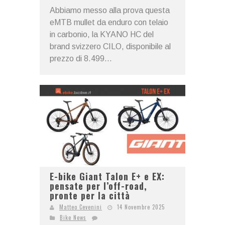
Abbiamo messo alla prova questa
eMTB mullet da enduro con telaio
in carbonio, la KYANO HC del
brand svizzero CILO, disponibile al
prezzo di 8.499...
E-bike Giant Talon E+ e EX:
pensate per l’off-road,
pronte per la città
Matteo Cevenini
14 Novembre 2025
Bike News