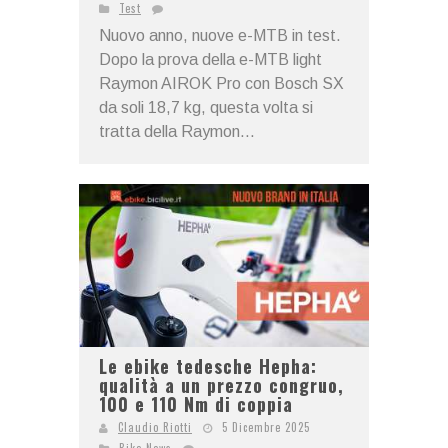
Test
Nuovo anno, nuove e-MTB in test.
Dopo la prova della e-MTB light
Raymon AIROK Pro con Bosch SX
da soli 18,7 kg, questa volta si
tratta della Raymon...
Le ebike tedesche Hepha:
qualità a un prezzo congruo,
100 e 110 Nm di coppia
Claudio Riotti
5 Dicembre 2025