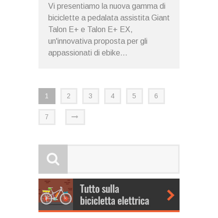
Vi presentiamo la nuova gamma di
biciclette a pedalata assistita Giant
Talon E+ e Talon E+ EX,
un'innovativa proposta per gli
appassionati di ebike...
1
2
3
4
5
6
7