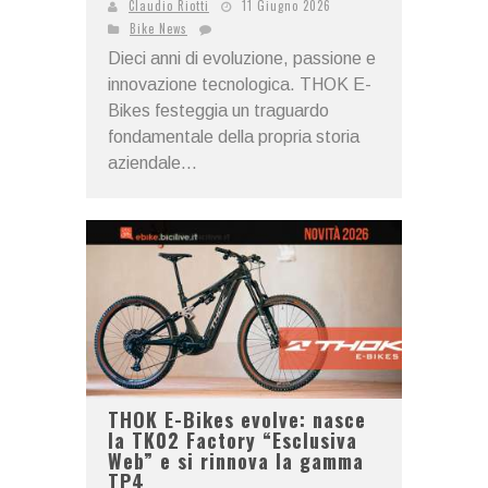
Claudio Riotti
11 Giugno 2026
Bike News
Dieci anni di evoluzione, passione e
innovazione tecnologica. THOK E-
Bikes festeggia un traguardo
fondamentale della propria storia
aziendale...
THOK E-Bikes evolve: nasce
la TK02 Factory “Esclusiva
Web” e si rinnova la gamma
TP4