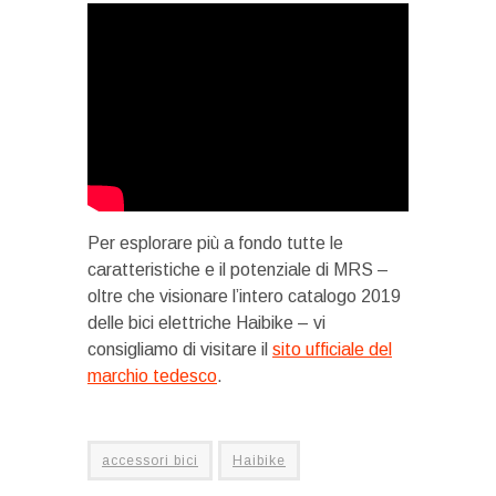
Per esplorare più a fondo tutte le
caratteristiche e il potenziale di MRS –
oltre che visionare l’intero catalogo 2019
delle bici elettriche Haibike – vi
consigliamo di visitare il
sito ufficiale del
marchio tedesco
.
accessori bici
Haibike