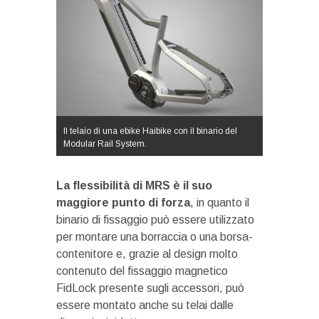
Il telaio di una ebike Haibike con il binario del
Modular Rail System.
La flessibilità di MRS è il suo
maggiore punto di forza
, in quanto il
binario di fissaggio può essere utilizzato
per montare una borraccia o una borsa-
contenitore e, grazie al design molto
contenuto del fissaggio magnetico
FidLock presente sugli accessori, può
essere montato anche su telai dalle