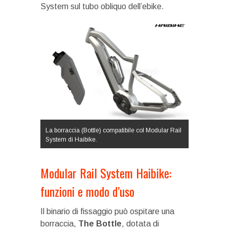
System sul tubo obliquo dell’ebike.
La borraccia (Bottle) compatibile col Modular Rail
System di Haibike.
Modular Rail System Haibike:
funzioni e modo d’uso
Il binario di fissaggio può ospitare una
borraccia,
The Bottle
, dotata di