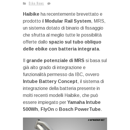
Bike News
Haibike
ha recentemente brevettato e
prodotto il
Modular Rail System
, MRS,
un sistema dotato di binario di fissaggio
che sfrutta al meglio tutte le possibilità
offerte dallo
spazio sul tubo obliquo
delle ebike con batteria integrata
.
Il
grande potenziale di MRS
si basa sul
già alto grado di integrazione e
funzionalità permesso da IBC, ovvero
Intube Battery Concept
, il sistema di
integrazione della batteria presente in
molti recenti modelli Haibike, che può
essere impiegato per
Yamaha Intube
500Wh
,
FlyOn
o
Bosch PowerTube
.