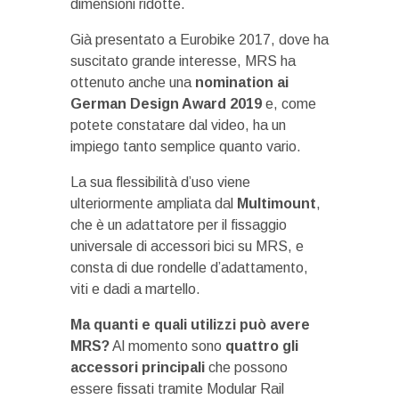
dimensioni ridotte.
Già presentato a Eurobike 2017, dove ha
suscitato grande interesse, MRS ha
ottenuto anche una
nomination ai
German Design Award 2019
e, come
potete constatare dal video, ha un
impiego tanto semplice quanto vario.
La sua flessibilità d’uso viene
ulteriormente ampliata dal
Multimount
,
che è un adattatore per il fissaggio
universale di accessori bici su MRS, e
consta di due rondelle d’adattamento,
viti e dadi a martello.
Ma quanti e quali utilizzi può avere
MRS?
Al momento sono
quattro gli
accessori principali
che possono
essere fissati tramite Modular Rail