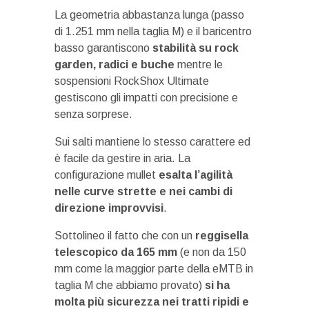
La geometria abbastanza lunga (passo
di 1.251 mm nella taglia M) e il baricentro
basso garantiscono
stabilità su rock
garden, radici e buche
mentre le
sospensioni RockShox Ultimate
gestiscono gli impatti con precisione e
senza sorprese.
Sui salti mantiene lo stesso carattere ed
è facile da gestire in aria. La
configurazione mullet
esalta l’agilità
nelle curve strette e nei cambi di
direzione improvvisi
.
Sottolineo il fatto che con un
reggisella
telescopico da 165 mm
(e non da 150
mm come la maggior parte della eMTB in
taglia M che abbiamo provato)
si ha
molta più sicurezza nei tratti ripidi e