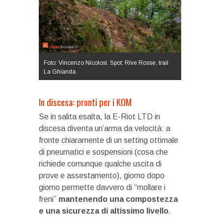
Foto: Vincenzo Nicolosi. Spot: Rive Rosse, trail
La Ghianda.
In discesa: pronti per i KOM
Se in salita esalta, la E-Riot LTD in
discesa diventa un’arma da velocità: a
fronte chiaramente di un setting ottimale
di pneumatici e sospensioni (cosa che
richiede comunque qualche uscita di
prove e assestamento), giorno dopo
giorno permette davvero di “mollare i
freni”
mantenendo una compostezza
e una sicurezza di altissimo livello
.