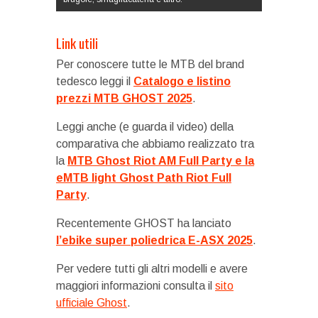
Link utili
Per conoscere tutte le MTB del brand
tedesco leggi il
Catalogo e listino
prezzi MTB GHOST 2025
.
Leggi anche (e guarda il video) della
comparativa che abbiamo realizzato tra
la
MTB Ghost Riot AM Full Party e la
eMTB light Ghost Path Riot Full
Party
.
Recentemente GHOST ha lanciato
l’ebike super poliedrica E-ASX 2025
.
Per vedere tutti gli altri modelli e avere
maggiori informazioni consulta il
sito
ufficiale Ghost
.