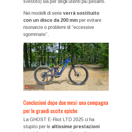
svestito) sia per degli utenti più pesanti.
Nei modelli di serie
verrà sostituito
con un disco da 200 mm
per evitare
risonanze o problemi di “eccessive
sgommate”.
Conclusioni dopo due mesi: una compagna
per le grandi uscite epiche
La GHOST E-Riot LTD 2025 ci ha
stupito per le
altissime prestazioni