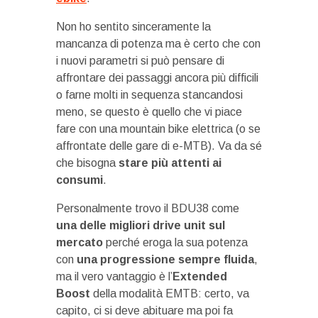
Non ho sentito sinceramente la
mancanza di potenza ma è certo che con
i nuovi parametri si può pensare di
affrontare dei passaggi ancora più difficili
o farne molti in sequenza stancandosi
meno, se questo è quello che vi piace
fare con una mountain bike elettrica (o se
affrontate delle gare di e-MTB). Va da sé
che bisogna
stare più attenti ai
consumi
.
Personalmente trovo il BDU38 come
una delle migliori drive unit sul
mercato
perché eroga la sua potenza
con
una progressione sempre fluida
,
ma il vero vantaggio è l’
Extended
Boost
della modalità EMTB: certo, va
capito, ci si deve abituare ma poi fa