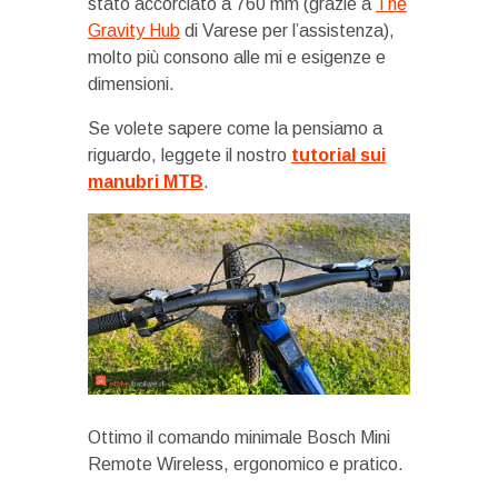
stato accorciato a 760 mm (grazie a
The
Gravity Hub
di Varese per l’assistenza),
molto più consono alle mi e esigenze e
dimensioni.
Se volete sapere come la pensiamo a
riguardo, leggete il nostro
tutorial sui
manubri MTB
.
Ottimo il comando minimale Bosch Mini
Remote Wireless, ergonomico e pratico.