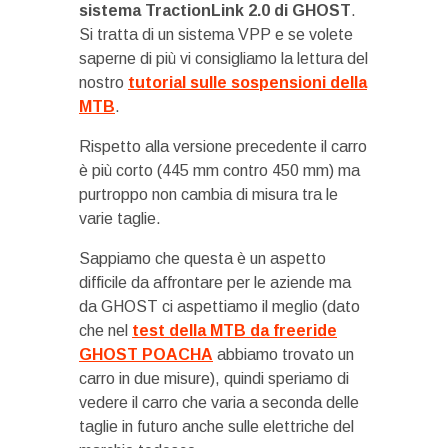
sistema TractionLink 2.0 di GHOST
.
Si tratta di un sistema VPP e se volete
saperne di più vi consigliamo la lettura del
nostro
tutorial sulle sospensioni della
MTB
.
Rispetto alla versione precedente il carro
è più corto (445 mm contro 450 mm) ma
purtroppo non cambia di misura tra le
varie taglie.
Sappiamo che questa è un aspetto
difficile da affrontare per le aziende ma
da GHOST ci aspettiamo il meglio (dato
che nel
test della MTB da freeride
GHOST POACHA
abbiamo trovato un
carro in due misure), quindi speriamo di
vedere il carro che varia a seconda delle
taglie in futuro anche sulle elettriche del