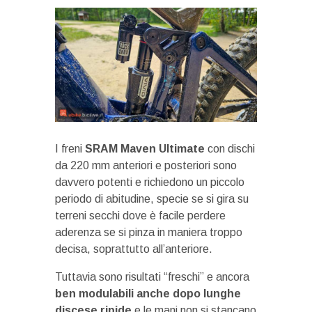
I freni
SRAM Maven Ultimate
con dischi
da 220 mm anteriori e posteriori sono
davvero potenti e richiedono un piccolo
periodo di abitudine, specie se si gira su
terreni secchi dove è facile perdere
aderenza se si pinza in maniera troppo
decisa, soprattutto all’anteriore.
Tuttavia sono risultati “freschi” e ancora
ben
modulabili anche dopo lunghe
discese ripide
e le mani non si stancano