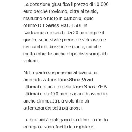
La dotazione giustifica il prezzo di 10.000
euro perché troviamo, oltre al telaio,
manubrio e ruote in carbonio, delle
ottime
DT Swiss HXC 1501 in
carbonio
con cerchi da 30 mm: rigide il
giusto, sono state precise e velocissime
nei cambi di direzione e rilanci, nonché
molto robuste anche dopo diversi impatti
violenti.
Nel reparto sospensioni abbiamo un
ammortizzatore
RockShox Vivid
Ultimate
e una forcella
RockShox ZEB
Ultimate
da 170 mm, capaci di assorbire
anche gli impatti più violenti e gli
atterraggi dai salti più grossi.
Le due unità dialogano tra di loro in modo
egregio e sono
facili da regolare
.