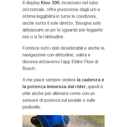
Il display
Kiox 300
, incassato nel tubo
orizzontale, offre protezione dagli urti e
ottima leggibilità in tutte le condizioni,
anche sotto il sole diretto. Bisogna solo
abbassare un po’ lo sguardo per leggerlo
ma ci si fa l’abitudine.
Fornisce tutti i dati desiderabili e anche la
navigazione con altitudine, salita e
discesa attraverso l’app Ebike Flow di
Bosch.
A me piace sempre vedere
la cadenza e
la potenza immessa dal rider,
quindi è
utile anche per allenarsi come con un
sensore di potenza sul pedale o sulle
pedivelle.