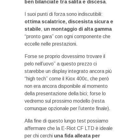
ben bilanciate tra salita e discesa
.
I suoi punti di forza sono indiscutibili:
ottima scalatrice, discesista sicura e
stabile
,
un montaggio di alta gamma
“pronto gara” con ogni componente che
eccelle nelle prestazioni.
Forse se proprio dovessimo trovare il
pelo nell’uovo” a questo prezzo ci
starebbe un display integrato ancora più
“high tech” come il Kiox 400c, che però
non era ancora disponibile al momento
della presentazione della bici; forse lo
vedremo sul prossimo modello (resta
comunque opzionale per l’utente finale).
Alla fine di questo lungo test possiamo
affermare che la E-Riot CF LTD è ideale
per chi cerchi
una fida alleata per