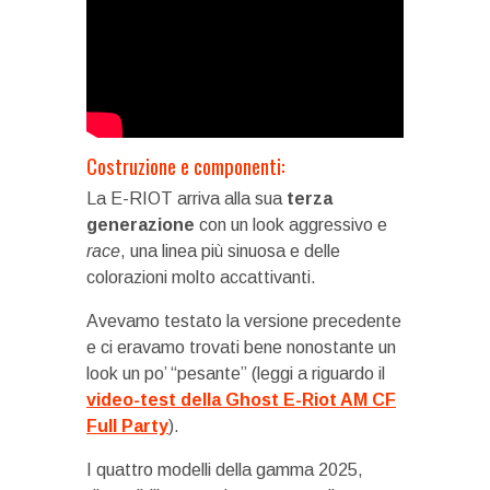
Costruzione e componenti:
La E-RIOT arriva alla sua
terza
generazione
con un look aggressivo e
race
, una linea più sinuosa e delle
colorazioni molto accattivanti.
Avevamo testato la versione precedente
e ci eravamo trovati bene nonostante un
look un po’ “pesante” (leggi a riguardo il
video-test della Ghost E-Riot AM CF
Full Party
).
I quattro modelli della gamma 2025,