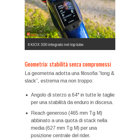
Il KIOX 300 integrato nel top tube.
Geometria: stabilità senza compromessi
La geometria adotta una filosofia “long &
slack”, estrema ma non troppo:
Angolo di sterzo a 64° in tutte le taglie
per una stabilità da enduro in discesa.
Reach generoso (465 mm Tg M)
abbinato a una quota di stack nella
media (627 mm Tg M) per una
posizione centrale del rider.