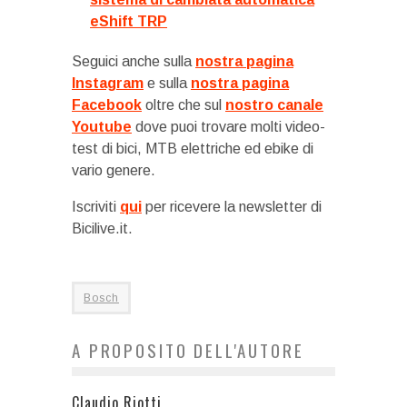
eShift TRP
Seguici anche sulla
nostra pagina
Instagram
e sulla
nostra pagina
Facebook
oltre che sul
nostro canale
Youtube
dove puoi trovare molti video-
test di bici, MTB elettriche ed ebike di
vario genere.
Iscriviti
qui
per ricevere la newsletter di
Bicilive.it.
Bosch
A PROPOSITO DELL'AUTORE
Claudio Riotti