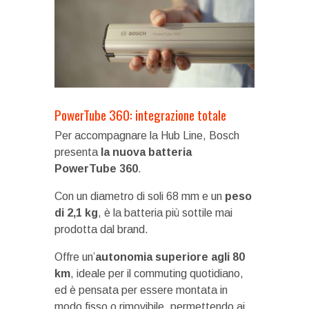
PowerTube 360: integrazione totale
Per accompagnare la Hub Line, Bosch
presenta
la nuova batteria
PowerTube 360
.
Con un diametro di soli 68 mm e un
peso
di 2,1 kg
, è la batteria più sottile mai
prodotta dal brand.
Offre un’
autonomia superiore agli 80
km
, ideale per il commuting quotidiano,
ed è pensata per essere montata in
modo fisso o rimovibile, permettendo ai