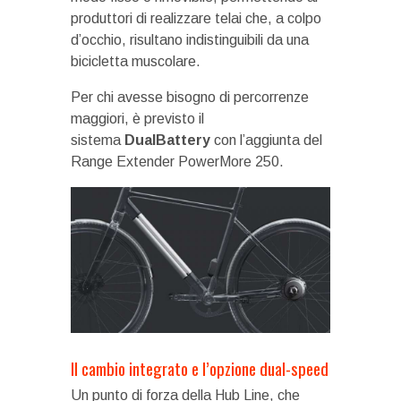
produttori di realizzare telai che, a colpo
d’occhio, risultano indistinguibili da una
bicicletta muscolare.
Per chi avesse bisogno di percorrenze
maggiori, è previsto il
sistema
DualBattery
con l’aggiunta del
Range Extender PowerMore 250.
Il cambio integrato e l’opzione dual-speed
Un punto di forza della Hub Line, che