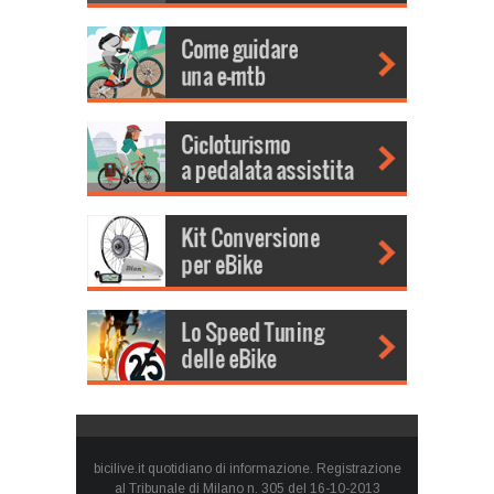
bicilive.it quotidiano di informazione. Registrazione
al Tribunale di Milano n. 305 del 16-10-2013