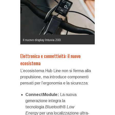
Il nuovo display Intuvia 200.
Elettronica e connettività: il nuovo
ecosistema
L’ecosistema Hub Line non si ferma alla
propulsione, ma introduce componenti
pensati per l’ergonomia e la sicurezza:
ConnectModule:
La nuova
generazione integra la
tecnologia
Bluetooth® Low
Energy
per una localizzazione ultra-