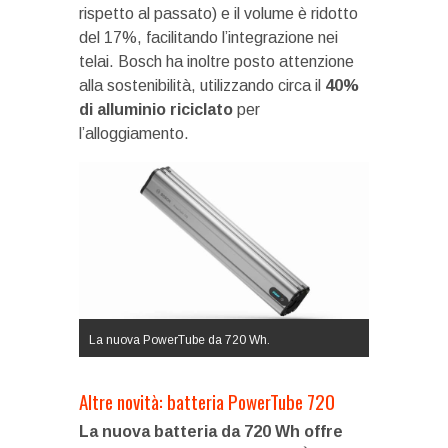
rispetto al passato) e il volume è ridotto
del 17%, facilitando l’integrazione nei
telai. Bosch ha inoltre posto attenzione
alla sostenibilità, utilizzando circa il
40%
di alluminio riciclato
per
l’alloggiamento.
La nuova PowerTube da 720 Wh.
Altre novità: batteria PowerTube 720
La nuova batteria da 720 Wh offre