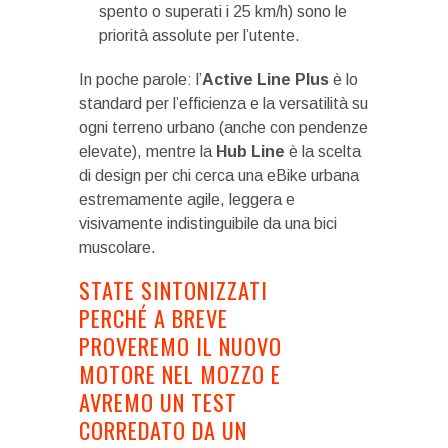
spento o superati i 25 km/h) sono le
priorità assolute per l’utente.
In poche parole: l’
Active Line Plus
è lo
standard per l’efficienza e la versatilità su
ogni terreno urbano (anche con pendenze
elevate), mentre la
Hub Line
è la scelta
di design per chi cerca una eBike urbana
estremamente agile, leggera e
visivamente indistinguibile da una bici
muscolare.
STATE SINTONIZZATI
PERCHÉ A BREVE
PROVEREMO IL NUOVO
MOTORE NEL MOZZO E
AVREMO UN TEST
CORREDATO DA UN