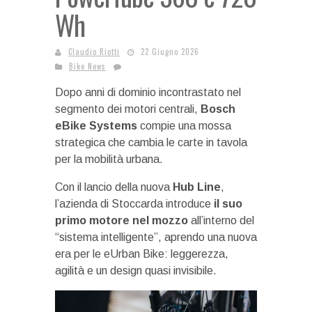
Wh
Claudio Riotti
22 Giugno 2026
Bike News
Dopo anni di dominio incontrastato nel
segmento dei motori centrali,
Bosch
eBike Systems
compie una mossa
strategica che cambia le carte in tavola
per la mobilità urbana.
Con il lancio della nuova
Hub Line
,
l’azienda di Stoccarda introduce
il suo
primo motore nel mozzo
all’interno del
“sistema intelligente”, aprendo una nuova
era per le eUrban Bike: leggerezza,
agilità e un design quasi invisibile.