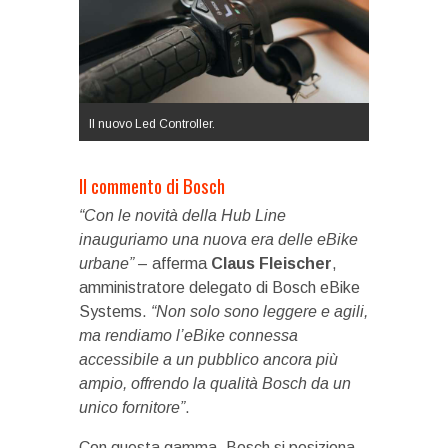
Il nuovo Led Controller.
Il commento di Bosch
“Con le novità della Hub Line
inauguriamo una nuova era delle eBike
urbane”
– afferma
Claus Fleischer
,
amministratore delegato di Bosch eBike
Systems.
“Non solo sono leggere e agili,
ma rendiamo l’eBike connessa
accessibile a un pubblico ancora più
ampio, offrendo la qualità Bosch da un
unico fornitore”
.
Con questa gamma, Bosch si posiziona