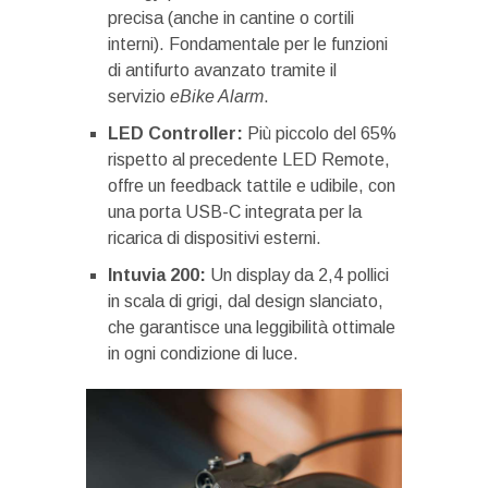
precisa (anche in cantine o cortili
interni). Fondamentale per le funzioni
di antifurto avanzato tramite il
servizio
eBike Alarm
.
LED Controller:
Più piccolo del 65%
rispetto al precedente LED Remote,
offre un feedback tattile e udibile, con
una porta USB-C integrata per la
ricarica di dispositivi esterni.
Intuvia 200:
Un display da 2,4 pollici
in scala di grigi, dal design slanciato,
che garantisce una leggibilità ottimale
in ogni condizione di luce.