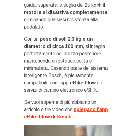
guida: superata la soglia dei 25 km/h
il
motore si disattiva completamente
,
eliminando qualsiasi resistenza alla
pedalata.
Con un
peso di soli 2,3 kg e un
diametro di circa 100 mm
, si integra
perfettamente nel mozzo posteriore
mantenendo un’estetica pulita e
minimalista. Essendo parte del sistema
intelligente Bosch, è pienamente
compatibile con l’app
eBike Flow
e i
servizi di cambio elettronico eShift.
Se vuoi saperne di più abbiamo un
articolo e tre video che
spiegano l’app
eBike Flow di Bosch
.