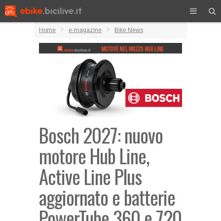
Home
e-magazine
Bike News
Bosch 2027: nuovo
motore Hub Line,
Active Line Plus
aggiornato e batterie
PowerTube 360 e 720