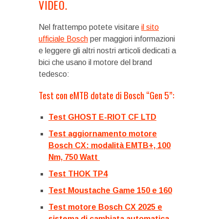
VIDEO.
Nel frattempo potete visitare
il sito
ufficiale Bosch
per maggiori informazioni
e leggere gli altri nostri articoli dedicati a
bici che usano il motore del brand
tedesco:
Test con eMTB dotate di Bosch “Gen 5”:
Test GHOST E-RIOT CF LTD
Test aggiornamento motore
Bosch CX: modalità EMTB+, 100
Nm, 750 Watt
Test THOK TP4
Test Moustache Game 150 e 160
Test motore Bosch CX 2025 e
sistema di cambiata automatica