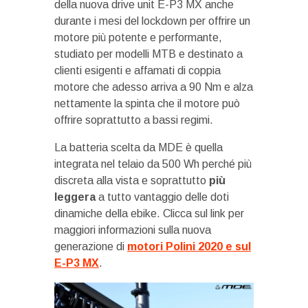
della nuova drive unit E-P3 MX anche
durante i mesi del lockdown per offrire un
motore più potente e performante,
studiato per modelli MTB e destinato a
clienti esigenti e affamati di coppia
motore che adesso arriva a 90 Nm e alza
nettamente la spinta che il motore può
offrire soprattutto a bassi regimi.
La batteria scelta da MDE è quella
integrata nel telaio da 500 Wh perché più
discreta alla vista e soprattutto
più
leggera
a tutto vantaggio delle doti
dinamiche della ebike. Clicca sul link per
maggiori informazioni sulla nuova
generazione di
motori Polini 2020 e sul
E-P3 MX
.