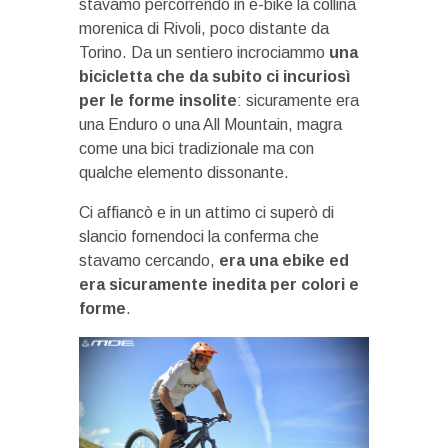
stavamo percorrendo in e-bike la collina
morenica di Rivoli, poco distante da
Torino. Da un sentiero incrociammo
una
bicicletta che da subito ci incuriosì
per le forme insolite
: sicuramente era
una Enduro o una All Mountain, magra
come una bici tradizionale ma con
qualche elemento dissonante.
Ci affiancò e in un attimo ci superò di
slancio fornendoci la conferma che
stavamo cercando,
era una ebike ed
era sicuramente inedita per colori e
forme
.