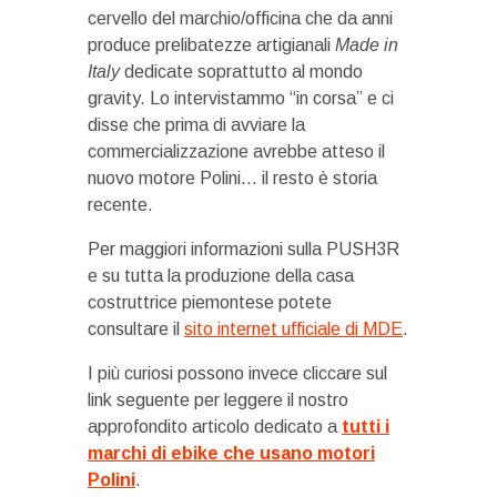
cervello del marchio/officina che da anni
produce prelibatezze artigianali
Made in
Italy
dedicate soprattutto al mondo
gravity. Lo intervistammo “in corsa” e ci
disse che prima di avviare la
commercializzazione avrebbe atteso il
nuovo motore Polini… il resto è storia
recente.
Per maggiori informazioni sulla PUSH3R
e su tutta la produzione della casa
costruttrice piemontese potete
consultare il
sito internet ufficiale di MDE
.
I più curiosi possono invece cliccare sul
link seguente per leggere il nostro
approfondito articolo dedicato a
tutti i
marchi di ebike che usano motori
Polini
.