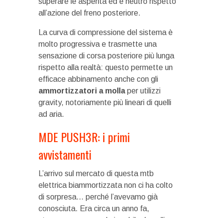
superare le asperità ed è neutro rispetto
all’azione del freno posteriore.
La curva di compressione del sistema è
molto progressiva e trasmette una
sensazione di corsa posteriore più lunga
rispetto alla realtà: questo permette un
efficace abbinamento anche con gli
ammortizzatori a molla
per utilizzi
gravity, notoriamente più lineari di quelli
ad aria.
MDE PUSH3R: i primi
avvistamenti
L’arrivo sul mercato di questa mtb
elettrica biammortizzata non ci ha colto
di sorpresa… perché l’avevamo già
conosciuta. Era circa un anno fa,