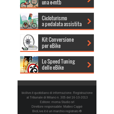
bicilive.it quotidiano di informazione. Registrazione
al Tribunale di Milano n. 305 del 16-10-2013
Editore: moma Studio srl
Direttore responsabile: Matteo Cappè
BiciLive.it è un marchio registrato ®