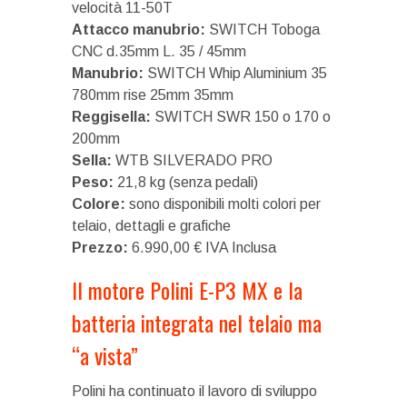
velocità 11-50T
Attacco manubrio:
SWITCH Toboga
CNC d.35mm L. 35 / 45mm
Manubrio:
SWITCH Whip Aluminium 35
780mm rise 25mm 35mm
Reggisella:
SWITCH SWR 150 o 170 o
200mm
Sella:
WTB SILVERADO PRO
Peso:
21,8 kg (senza pedali)
Colore:
sono disponibili molti colori per
telaio, dettagli e grafiche
Prezzo:
6.990,00 € IVA Inclusa
Il motore Polini E-P3 MX e la
batteria integrata nel telaio ma
“a vista”
Polini ha continuato il lavoro di sviluppo