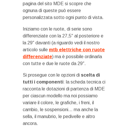
pagina del sito MDE si scopre che
ognuna di queste può essere
personalizzata sotto ogni punto di vista.
Iniziamo con le ruote, di serie sono
differenziate con la 27,5″ al posteriore e
la 29″ davanti (a riguardo vedi il nostro
articolo sulle
mtb elettriche con ruote
differenziate
) ma è possibile ordinarla
con tutte e due le ruote da 29″.
Si prosegue con le opzioni di
scelta di
tutti i componenti
: la scheda tecnica ci
racconta le dotazioni di partenza di MDE
per ciascun modello ma noi possiamo
variare il colore, le grafiche, i freni, il
cambio, le sospensioni… ma anche la
sella, il manubrio, le pedivelle e altro
ancora.