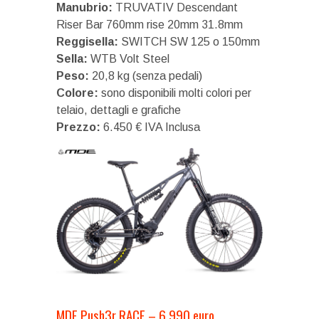
Manubrio:
TRUVATIV Descendant
Riser Bar 760mm rise 20mm 31.8mm
Reggisella:
SWITCH SW 125 o 150mm
Sella:
WTB Volt Steel
Peso:
20,8 kg (senza pedali)
Colore:
sono disponibili molti colori per
telaio, dettagli e grafiche
Prezzo:
6.450 € IVA Inclusa
MDE Push3r RACE – 6.990 euro