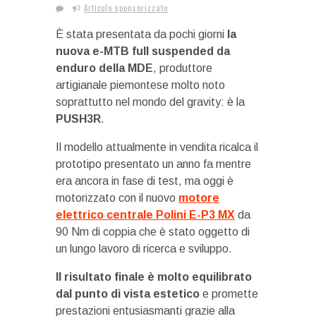
Articolo sponsorizzato
È stata presentata da pochi giorni
la
nuova e-MTB full suspended da
enduro della MDE
, produttore
artigianale piemontese molto noto
soprattutto nel mondo del gravity: è la
PUSH3R
.
Il modello attualmente in vendita ricalca il
prototipo presentato un anno fa mentre
era ancora in fase di test, ma oggi è
motorizzato con il nuovo
motore
elettrico centrale Polini E-P3 MX
da
90 Nm di coppia che è stato oggetto di
un lungo lavoro di ricerca e sviluppo.
Il risultato finale è molto equilibrato
dal punto di vista estetico
e promette
prestazioni entusiasmanti grazie alla