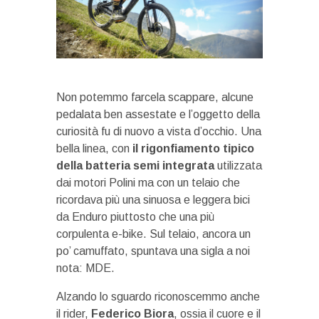
Non potemmo farcela scappare, alcune
pedalata ben assestate e l’oggetto della
curiosità fu di nuovo a vista d’occhio. Una
bella linea, con
il rigonfiamento tipico
della batteria semi integrata
utilizzata
dai motori Polini ma con un telaio che
ricordava più una sinuosa e leggera bici
da Enduro piuttosto che una più
corpulenta e-bike. Sul telaio, ancora un
po’ camuffato, spuntava una sigla a noi
nota: MDE.
Alzando lo sguardo riconoscemmo anche
il rider,
Federico Biora
, ossia il cuore e il