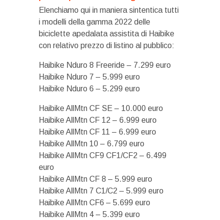
Elenchiamo qui in maniera sintentica tutti
i modelli della gamma 2022 delle
biciclette apedalata assistita di Haibike
con relativo prezzo di listino al pubblico:
Haibike Nduro 8 Freeride – 7.299 euro
Haibike Nduro 7 – 5.999 euro
Haibike Nduro 6 – 5.299 euro
Haibike AllMtn CF SE – 10.000 euro
Haibike AllMtn CF 12 – 6.999 euro
Haibike AllMtn CF 11 – 6.999 euro
Haibike AllMtn 10 – 6.799 euro
Haibike AllMtn CF9 CF1/CF2 – 6.499
euro
Haibike AllMtn CF 8 – 5.999 euro
Haibike AllMtn 7 C1/C2 – 5.999 euro
Haibike AllMtn CF6 – 5.699 euro
Haibike AllMtn 4 – 5.399 euro