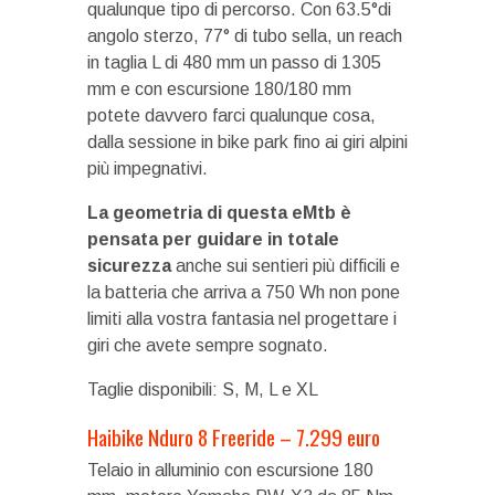
qualunque tipo di percorso. Con 63.5°di
angolo sterzo, 77° di tubo sella, un reach
in taglia L di 480 mm un passo di 1305
mm e con escursione 180/180 mm
potete davvero farci qualunque cosa,
dalla sessione in bike park fino ai giri alpini
più impegnativi.
La geometria di questa eMtb è
pensata per guidare in totale
sicurezza
anche sui sentieri più difficili e
la batteria che arriva a 750 Wh non pone
limiti alla vostra fantasia nel progettare i
giri che avete sempre sognato.
Taglie disponibili: S, M, L e XL
Haibike Nduro 8 Freeride – 7.299 euro
Telaio in alluminio con escursione 180