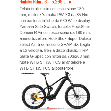
Haibike Nduro 6 – 5.299 euro
Telaio in alluminio con escursione 180
mm, motore Yamaha PW-X3 da 85 Nm
con batteria InTube da 630 Wh e display
Yamaha Side Switch, forcella RockShox
Domain R Air con escursione da 180 mm,
ammortizzatore RockShox Super Deluxe
select Air, trasmissione SRAM SX Eagle
a 12 velocità, freni a disco idraulici TRP
Slate G-Spec con rotori da 203/203 mm,
ruote WTB ST i30 TCS all’anteriore e
WTB ST i35 TCS al posteriore.