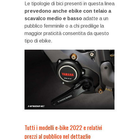
Le tipologie di bici presenti in questa linea
prevedono anche ebike con telaio a
scavalco medio e basso
adatte a un
pubblico femminile o a chi predilige la
maggior praticità consentita da questo
tipo di ebike.
Tutti i modelli e-bike 2022 e relativi
prezzi al pubblico nel dettaglio