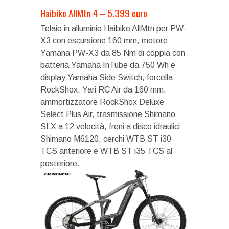
Haibike AllMtn 4 – 5.399 euro
Telaio in alluminio Haibike AllMtn per PW-
X3 con escursione 160 mm, motore
Yamaha PW-X3 da 85 Nm di coppia con
batteria Yamaha InTube da 750 Wh e
display Yamaha Side Switch, forcella
RockShox, Yari RC Air da 160 mm,
ammortizzatore RockShox Deluxe
Select Plus Air, trasmissione Shimano
SLX a 12 velocità, freni a disco idraulici
Shimano M6120, cerchi WTB ST i30
TCS anteriore e WTB ST i35 TCS al
posteriore.