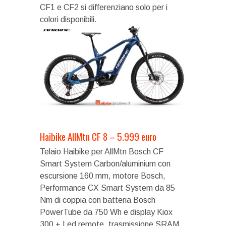
CF1 e CF2 si differenziano solo per i
colori disponibili.
Haibike AllMtn CF 8 – 5.999 euro
Telaio Haibike per AllMtn Bosch CF
Smart System Carbon/aluminium con
escursione 160 mm, motore Bosch,
Performance CX Smart System da 85
Nm di coppia con batteria Bosch
PowerTube da 750 Wh e display Kiox
300 + Led remote, trasmissione SRAM