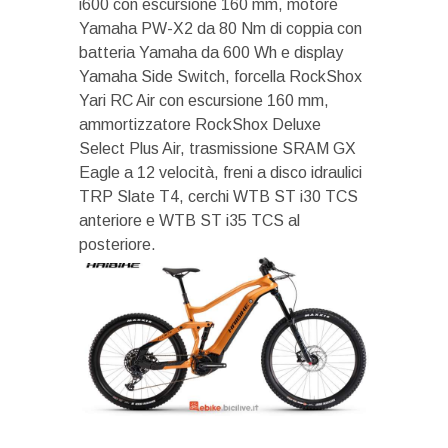
i600 con escursione 160 mm, motore
Yamaha PW-X2 da 80 Nm di coppia con
batteria Yamaha da 600 Wh e display
Yamaha Side Switch, forcella RockShox
Yari RC Air con escursione 160 mm,
ammortizzatore RockShox Deluxe
Select Plus Air, trasmissione SRAM GX
Eagle a 12 velocità, freni a disco idraulici
TRP Slate T4, cerchi WTB ST i30 TCS
anteriore e WTB ST i35 TCS al
posteriore.