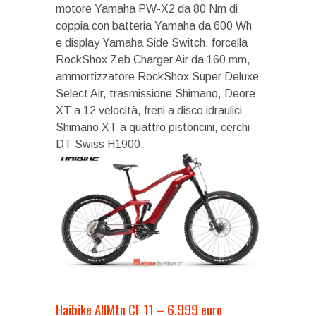
motore Yamaha PW-X2 da 80 Nm di
coppia con batteria Yamaha da 600 Wh
e display Yamaha Side Switch, forcella
RockShox Zeb Charger Air da 160 mm,
ammortizzatore RockShox Super Deluxe
Select Air, trasmissione Shimano, Deore
XT a 12 velocità, freni a disco idraulici
Shimano XT a quattro pistoncini, cerchi
DT Swiss H1900.
Haibike AllMtn CF 11 – 6.999 euro