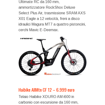
Ultimate RC da 160 mm,
ammortizzatore RockShox Deluxe
Select Plus Air, trasmissione SRAM AXS
X01 Eagle a 12 velocità, freni a disco
idraulici Magura MT7 a quattro pistoncini,
cerchi Mavic E-Deemax.
Haibike AllMtn CF 12 – 6.999 euro
Telaio Haibike XDURO AM i600 in
carbonio con escursione da 160 mm,