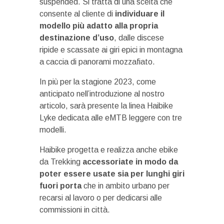
suspended. Si tratta di una scelta che
consente al cliente di
individuare il
modello più adatto alla propria
destinazione d’uso
, dalle discese
ripide e scassate ai giri epici in montagna
a caccia di panorami mozzafiato.
In più per la stagione 2023, come
anticipato nell’introduzione al nostro
articolo, sarà presente la linea Haibike
Lyke dedicata alle eMTB leggere con tre
modelli.
Haibike progetta e realizza anche ebike
da Trekking
accessoriate in modo da
poter essere usate sia per lunghi giri
fuori porta
che in ambito urbano per
recarsi al lavoro o per dedicarsi alle
commissioni in città.