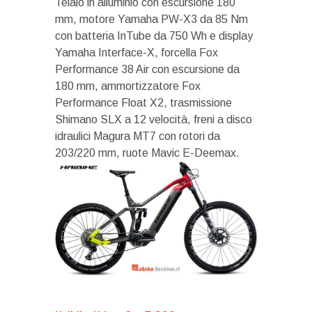
Telaio in alluminio con escursione 180
mm, motore Yamaha PW-X3 da 85 Nm
con batteria InTube da 750 Wh e display
Yamaha Interface-X, forcella Fox
Performance 38 Air con escursione da
180 mm, ammortizzatore Fox
Performance Float X2, trasmissione
Shimano SLX a 12 velocità, freni a disco
idraulici Magura MT7 con rotori da
203/220 mm, ruote Mavic E-Deemax.