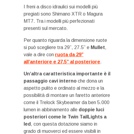
I freni a disco idraulici sui modelli più
pregiati sono Shimano XTR o Magura
MT7. Tra i modelli più perfezionati
presenti sul mercato.
Per quanto riguarda la dimensione ruote
si può scegliere tra 29”, 27.5” e
Mullet
,
vale a dire con
ruota da 29”
all’anteriore e 27.5” al posteriore
.
Un‘altra caratteristica importante è il
passaggio cavi interno
che dona un
aspetto pulito e ordinato al mezzo e la
possibilità di montare un faretto anteriore
come il Trelock Skybeamer da ben 5.000
lumen in abbinamento alle
doppie luci
posteriori come le Twin TailLights a
led
, con questa dotazione siamo in
grado di muoverci ed essere visibili in