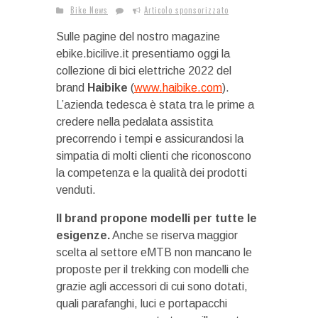
Bike News
Articolo sponsorizzato
Sulle pagine del nostro magazine
ebike.bicilive.it presentiamo oggi la
collezione di bici elettriche 2022 del
brand
Haibike
(
www.haibike.com
).
L’azienda tedesca è stata tra le prime a
credere nella pedalata assistita
precorrendo i tempi e assicurandosi la
simpatia di molti clienti che riconoscono
la competenza e la qualità dei prodotti
venduti.
Il brand propone modelli per tutte le
esigenze.
Anche se riserva maggior
scelta al settore eMTB non mancano le
proposte per il trekking con modelli che
grazie agli accessori di cui sono dotati,
quali parafanghi, luci e portapacchi