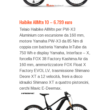
Haibike AllMtn 10 – 6.799 euro
Telaio Haibike AllMtn per PW-X3
Aluminium con escursione da 160 mm,
motore Yamaha PW-X3 da 85 Nm di
coppia con batteria Yamaha InTube da
750 Wh e display Yamaha, Interface – X,
forcella FOX 38 Factory Kashima Air da
160 mm, ammortizzatore FOX Float X
Factory EVOL LV, trasmissione Shimano
Deore XT a 12 velocità, freni a disco
idraulici Shimano XT a quattro pistoncini,
cerchi Mavic E-Deemax.