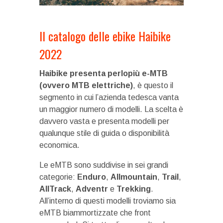
Il catalogo delle ebike Haibike
2022
Haibike presenta perlopiù e-MTB
(ovvero MTB elettriche)
, è questo il
segmento in cui l’azienda tedesca vanta
un maggior numero di modelli. La scelta è
davvero vasta e presenta modelli per
qualunque stile di guida o disponibilità
economica.
Le eMTB sono suddivise in sei grandi
categorie:
Enduro
,
Allmountain
,
Trail
,
AllTrack
,
Adventr
e
Trekking
.
All’interno di questi modelli troviamo sia
eMTB biammortizzate che front