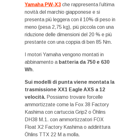
Yamaha PW-X3
che rappresenta l’ultima
novità del marchio giapponese e si
presenta più leggera con il 10% di peso in
meno (pesa 2,75 kg), più piccola con una
riduzione delle dimensioni del 20 % e più
prestante con una coppia di ben 85 Nm.
I motori Yamaha vengono montati in
abbinamento a
batteria da 750 e 630
Wh
.
Sui modelli di punta viene montata la
trasmissione XX1 Eagle AXS a 12
velocità.
Possiamo trovare forcelle
ammortizzate come la Fox 38 Factory
Kashima con cartuccia Grip2 o Öhlins
DH38 M.1. con ammortizzatori FOX
Float X2 Factory Kashima o addirittura
Öhlins TTX 22 M a molla.