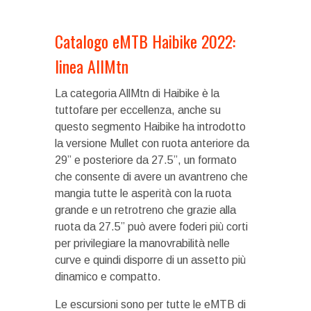
Catalogo eMTB Haibike 2022:
linea AllMtn
La categoria AllMtn di Haibike è la
tuttofare per eccellenza, anche su
questo segmento Haibike ha introdotto
la versione Mullet con ruota anteriore da
29” e posteriore da 27.5”, un formato
che consente di avere un avantreno che
mangia tutte le asperità con la ruota
grande e un retrotreno che grazie alla
ruota da 27.5” può avere foderi più corti
per privilegiare la manovrabilità nelle
curve e quindi disporre di un assetto più
dinamico e compatto.
Le escursioni sono per tutte le eMTB di