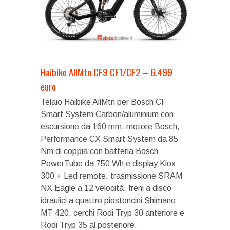
Haibike AllMtn CF9 CF1/CF2 – 6.499
euro
Telaio Haibike AllMtn per Bosch CF
Smart System Carbon/aluminium con
escursione da 160 mm, motore Bosch,
Performance CX Smart System da 85
Nm di coppia con batteria Bosch
PowerTube da 750 Wh e display Kiox
300 + Led remote, trasmissione SRAM
NX Eagle a 12 velocità, freni a disco
idraulici a quattro piostoncini Shimano
MT 420, cerchi Rodi Tryp 30 anteriore e
Rodi Tryp 35 al posteriore.