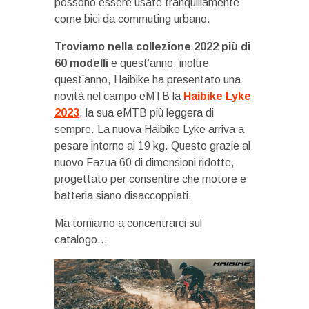
possono essere usate tranquillamente
come bici da commuting urbano.
Troviamo nella collezione 2022 più di
60 modelli
e quest’anno, inoltre
quest’anno, Haibike ha presentato una
novità nel campo eMTB la
Haibike Lyke
2023
, la sua eMTB più leggera di
sempre. La nuova Haibike Lyke arriva a
pesare intorno ai 19 kg. Questo grazie al
nuovo Fazua 60 di dimensioni ridotte,
progettato per consentire che motore e
batteria siano disaccoppiati.
Ma torniamo a concentrarci sul
catalogo…