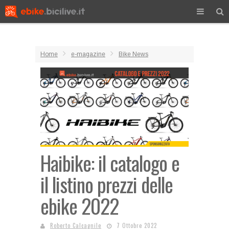
Home
e-magazine
Bike News
Haibike: il catalogo e
il listino prezzi delle
ebike 2022
Roberto Calcagnile
7 Ottobre 2022