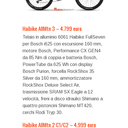
Haibike AllMtn 3 – 4.799 euro
Telaio in alluminio 6061 Haibike FullSeven
per Bosch i625 con escursione 160 mm,
motore Bosch, Performance CX GEN4
da 85 Nm di coppia e batteria Bosch,
PowerTube da 625 Wh con display
Bosch Purion, forcella RockShox 35
Silver da 160 mm, ammortizzatore
RockShox Deluxe Select Air,
trasmissione SRAM SX Eagle a 12
velocità, freni a disco idraulici Shimano a
quattro pistoncini Shimano MT420,
cerchi Rodi Tryp 30.
Haibike AllMtn 2 C1/C2 – 4.999 euro