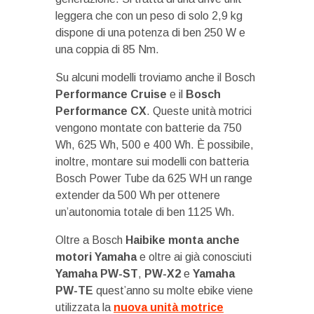
leggera che con un peso di solo 2,9 kg
dispone di una potenza di ben 250 W e
una coppia di 85 Nm.
Su alcuni modelli troviamo anche il Bosch
Performance Cruise
e il
Bosch
Performance CX
. Queste unità motrici
vengono montate con batterie da 750
Wh, 625 Wh, 500 e 400 Wh. È possibile,
inoltre, montare sui modelli con batteria
Bosch Power Tube da 625 WH un range
extender da 500 Wh per ottenere
un’autonomia totale di ben 1125 Wh.
Oltre a Bosch
Haibike monta anche
motori Yamaha
e oltre ai già conosciuti
Yamaha PW-ST
,
PW-X2
e
Yamaha
PW-TE
quest’anno su molte ebike viene
utilizzata la
nuova unità motrice