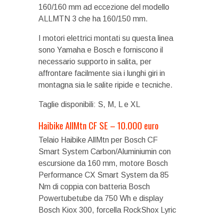
160/160 mm ad eccezione del modello
ALLMTN 3 che ha 160/150 mm.
I motori elettrici montati su questa linea
sono Yamaha e Bosch e forniscono il
necessario supporto in salita, per
affrontare facilmente sia i lunghi giri in
montagna sia le salite ripide e tecniche.
Taglie disponibili: S, M, L e XL
Haibike AllMtn CF SE – 10.000 euro
Telaio Haibike AllMtn per Bosch CF
Smart System Carbon/Aluminiumin con
escursione da 160 mm, motore Bosch
Performance CX Smart System da 85
Nm di coppia con batteria Bosch
Powertubetube da 750 Wh e display
Bosch Kiox 300, forcella RockShox Lyric