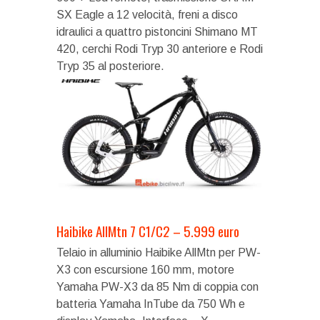
SX Eagle a 12 velocità, freni a disco
idraulici a quattro pistoncini Shimano MT
420, cerchi Rodi Tryp 30 anteriore e Rodi
Tryp 35 al posteriore.
Haibike AllMtn 7 C1/C2 – 5.999 euro
Telaio in alluminio Haibike AllMtn per PW-
X3 con escursione 160 mm, motore
Yamaha PW-X3 da 85 Nm di coppia con
batteria Yamaha InTube da 750 Wh e