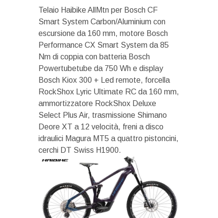
Telaio Haibike AllMtn per Bosch CF
Smart System Carbon/Aluminium con
escursione da 160 mm, motore Bosch
Performance CX Smart System da 85
Nm di coppia con batteria Bosch
Powertubetube da 750 Wh e display
Bosch Kiox 300 + Led remote, forcella
RockShox Lyric Ultimate RC da 160 mm,
ammortizzatore RockShox Deluxe
Select Plus Air, trasmissione Shimano
Deore XT a 12 velocità, freni a disco
idraulici Magura MT5 a quattro pistoncini,
cerchi DT Swiss H1900.