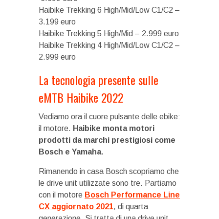
Haibike Trekking 6 High/Mid/Low C1/C2 –
3.199 euro
Haibike Trekking 5 High/Mid – 2.999 euro
Haibike Trekking 4 High/Mid/Low C1/C2 –
2.999 euro
La tecnologia presente sulle
eMTB Haibike 2022
Vediamo ora il cuore pulsante delle ebike:
il motore.
Haibike monta motori
prodotti da marchi prestigiosi come
Bosch e Yamaha.
Rimanendo in casa Bosch scopriamo che
le drive unit utilizzate sono tre. Partiamo
con il motore
Bosch Performance Line
CX aggiornato 2021
, di quarta
generazione. Si tratta di una drive unit