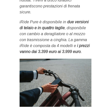
ridotta. I freni a disco idraulici
garantiscono prestazioni di frenata
sicure.
iRide Pure è disponibile in
due versioni
di telaio e in quattro taglie
, disponibile
con cambio a deragliatore o al mozzo
con trasmissione a cinghia. La gamma
iRide è composta da 4 modelli e
i prezzi
vanno dai 3.399 euro ai 3.999 euro
.