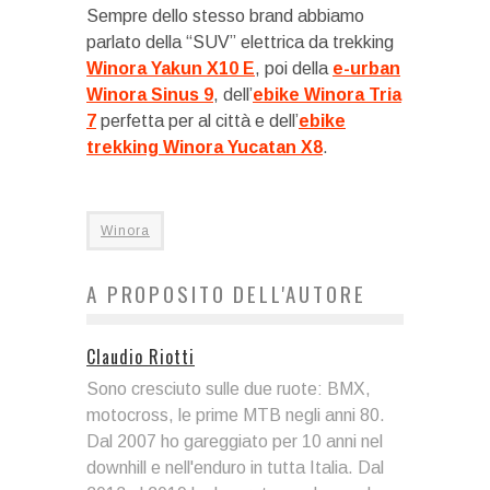
Sempre dello stesso brand abbiamo
parlato della “SUV” elettrica da trekking
Winora Yakun X10 E
, poi della
e-urban
Winora Sinus 9
, dell’
ebike Winora Tria
7
perfetta per al città e dell’
ebike
trekking Winora Yucatan X8
.
Winora
A PROPOSITO DELL'AUTORE
Claudio Riotti
Sono cresciuto sulle due ruote: BMX,
motocross, le prime MTB negli anni 80.
Dal 2007 ho gareggiato per 10 anni nel
downhill e nell'enduro in tutta Italia. Dal