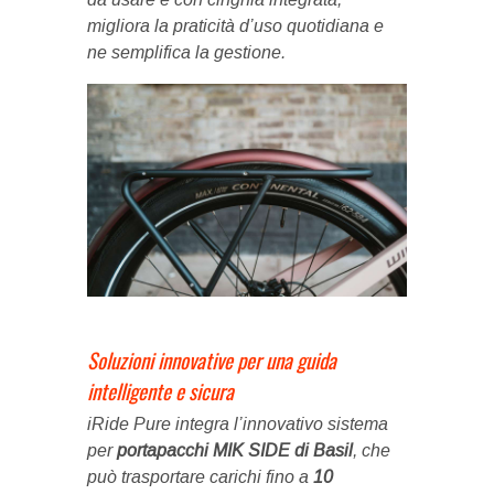
migliora la praticità d’uso quotidiana e
ne semplifica la gestione.
Soluzioni innovative per una guida
intelligente e sicura
iRide Pure integra l’innovativo sistema
per
portapacchi MIK SIDE di Basil
, che
può trasportare carichi fino a
10