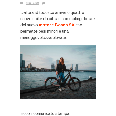
Bike News
Dal brand tedesco arrivano quattro
nuove ebike da città e commuting dotate
del nuovo
motore Bosch SX
che
permette pesi minori e una
maneggevolezza elevata.
Ecco il comunicato stampa: