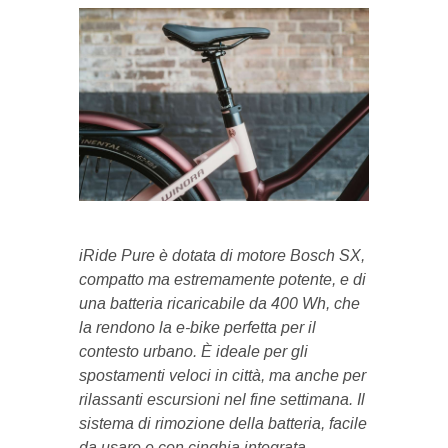
iRide Pure è dotata di motore Bosch SX,
compatto ma estremamente potente, e di
una batteria ricaricabile da 400 Wh, che
la rendono la e-bike perfetta per il
contesto urbano. È ideale per gli
spostamenti veloci in città, ma anche per
rilassanti escursioni nel fine settimana. Il
sistema di rimozione della batteria, facile
da usare e con cinghia integrata,