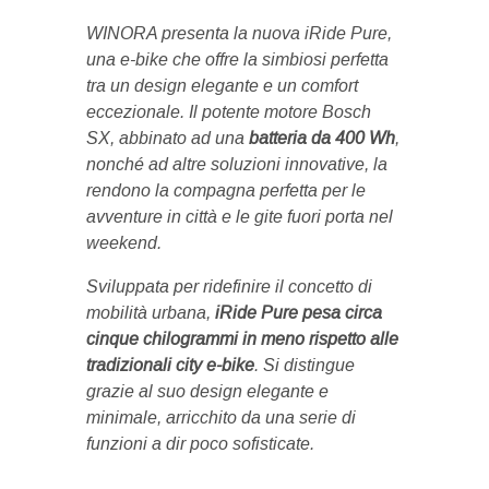
WINORA presenta la nuova iRide Pure,
una e-bike che offre la simbiosi perfetta
tra un design elegante e un comfort
eccezionale. Il potente motore Bosch
SX, abbinato ad una
batteria da 400 Wh
,
nonché ad altre soluzioni innovative, la
rendono la compagna perfetta per le
avventure in città e le gite fuori porta nel
weekend.
Sviluppata per ridefinire il concetto di
mobilità urbana,
iRide Pure pesa circa
cinque chilogrammi in meno rispetto alle
tradizionali city e-bike
. Si distingue
grazie al suo design elegante e
minimale, arricchito da una serie di
funzioni a dir poco sofisticate.