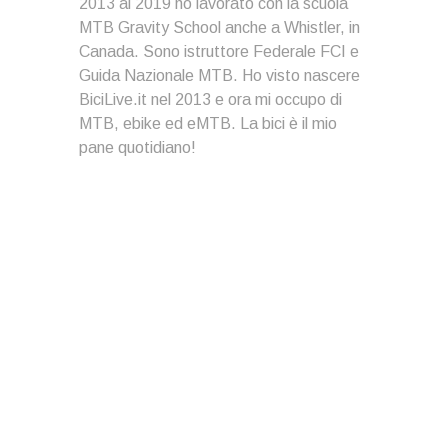
2013 al 2019 ho lavorato con la scuola
MTB Gravity School anche a Whistler, in
Canada. Sono istruttore Federale FCI e
Guida Nazionale MTB. Ho visto nascere
BiciLive.it nel 2013 e ora mi occupo di
MTB, ebike ed eMTB. La bici è il mio
pane quotidiano!