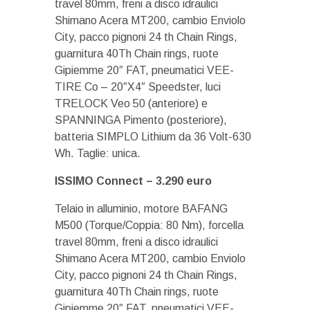
travel 80mm, freni a disco idraulici
Shimano Acera MT200, cambio Enviolo
City, pacco pignoni 24 th Chain Rings,
guarnitura 40Th Chain rings, ruote
Gipiemme 20″ FAT, pneumatici VEE-
TIRE Co – 20″X4″ Speedster, luci
TRELOCK Veo 50 (anteriore) e
SPANNINGA Pimento (posteriore),
batteria SIMPLO Lithium da 36 Volt-630
Wh. Taglie: unica.
ISSIMO Connect – 3.290 euro
Telaio in alluminio, motore BAFANG
M500 (Torque/Coppia: 80 Nm), forcella
travel 80mm, freni a disco idraulici
Shimano Acera MT200, cambio Enviolo
City, pacco pignoni 24 th Chain Rings,
guarnitura 40Th Chain rings, ruote
Gipiemme 20″ FAT, pneumatici VEE-