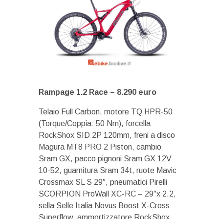
Rampage 1.2 Race –
8.290 euro
Telaio Full Carbon, motore TQ HPR-50
(Torque/Coppia: 50 Nm), forcella
RockShox SID 2P 120mm, freni a disco
Magura MT8 PRO 2 Piston, cambio
Sram GX, pacco pignoni Sram GX 12V
10-52, guarnitura Sram 34t, ruote Mavic
Crossmax SL S 29″, pneumatici Pirelli
SCORPION ProWall XC-RC – 29″x 2.2,
sella Selle Italia Novus Boost X-Cross
Superflow, ammortizzatore RockShox