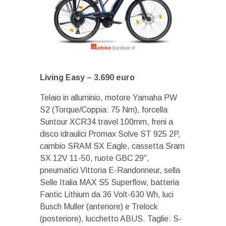
Living Easy –
3.690 euro
Telaio in alluminio, motore Yamaha PW
S2 (Torque/Coppia: 75 Nm), forcella
Suntour XCR34 travel 100mm, freni a
disco idraulici Promax Solve ST 925 2P,
cambio SRAM SX Eagle, cassetta Sram
SX 12V 11-50, ruote GBC 29″,
pneumatici Vittoria E-Randonneur, sella
Selle Italia MAX S5 Superflow, batteria
Fantic Lithium da 36 Volt-630 Wh, luci
Busch Muller (anteriore) e Trelock
(posteriore), lucchetto ABUS. Taglie: S-