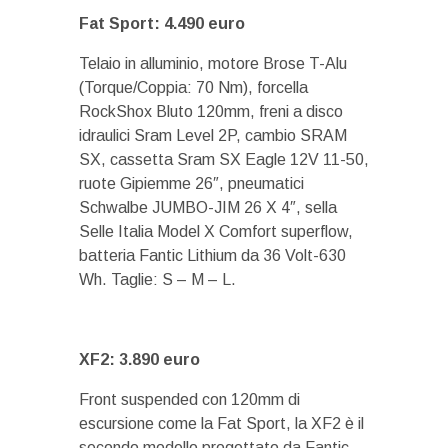
Fat Sport: 4.490 euro
Telaio in alluminio, motore Brose T-Alu
(Torque/Coppia: 70 Nm), forcella
RockShox Bluto 120mm, freni a disco
idraulici Sram Level 2P, cambio SRAM
SX, cassetta Sram SX Eagle 12V 11-50,
ruote Gipiemme 26″, pneumatici
Schwalbe JUMBO-JIM 26 X 4″, sella
Selle Italia Model X Comfort superflow,
batteria Fantic Lithium da 36 Volt-630
Wh. Taglie: S – M – L.
XF2: 3.890 euro
Front suspended con 120mm di
escursione come la Fat Sport, la XF2 è il
secondo modello progettato da Fantic