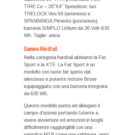
TIRE Co – 20″X4″ Speedster, luci
TRELOCK Veo 50 (anteriore) e
SPANNINGA Pimento (posteriore),
batteria SIMPLO Lithium da 36 Volt-630
Wh. Taglie: unica.
Gamma Hardtail
Nella categoria hardtail abbiamo la Fat
Sport e la XTF. La Fat Sport è un
modello con ruote fat spinto dal
silenzioso e potente motore Brose
equipaggiato con una batteria integrata
da 630 Wh.
Questo modello punta ad allargare il
campo d’azione portando l’utente a
vivere avventure ed emozioni in luoghi
difficilmente raggiungibili con una
semplice MTB come rive sabbiose, greti