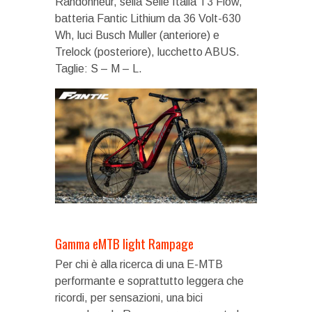
Randonneur, sella Selle Italia T3 Flow,
batteria Fantic Lithium da 36 Volt-630
Wh, luci Busch Muller (anteriore) e
Trelock (posteriore), lucchetto ABUS.
Taglie: S – M – L.
Gamma eMTB light Rampage
Per chi è alla ricerca di una E-MTB
performante e soprattutto leggera che
ricordi, per sensazioni, una bici