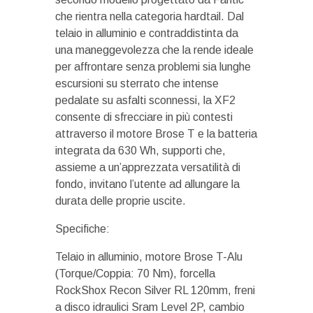
che rientra nella categoria hardtail. Dal
telaio in alluminio e contraddistinta da
una maneggevolezza che la rende ideale
per affrontare senza problemi sia lunghe
escursioni su sterrato che intense
pedalate su asfalti sconnessi, la XF2
consente di sfrecciare in più contesti
attraverso il motore Brose T e la batteria
integrata da 630 Wh, supporti che,
assieme a un’apprezzata versatilità di
fondo, invitano l’utente ad allungare la
durata delle proprie uscite.
Specifiche:
Telaio in alluminio, motore Brose T-Alu
(Torque/Coppia: 70 Nm), forcella
RockShox Recon Silver RL 120mm, freni
a disco idraulici Sram Level 2P, cambio