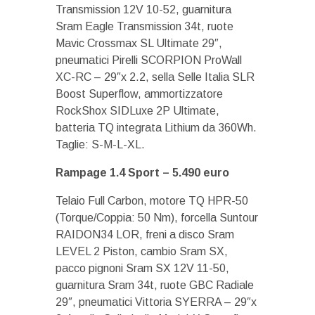
Transmission 12V 10-52, guarnitura
Sram Eagle Transmission 34t, ruote
Mavic Crossmax SL Ultimate 29″,
pneumatici Pirelli SCORPION ProWall
XC-RC – 29″x 2.2, sella Selle Italia SLR
Boost Superflow, ammortizzatore
RockShox SIDLuxe 2P Ultimate,
batteria TQ integrata Lithium da 360Wh.
Taglie: S-M-L-XL.
Rampage 1.4 Sport –
5.490 euro
Telaio Full Carbon, motore TQ HPR-50
(Torque/Coppia: 50 Nm), forcella Suntour
RAIDON34 LOR, freni a disco Sram
LEVEL 2 Piston, cambio Sram SX,
pacco pignoni Sram SX 12V 11-50,
guarnitura Sram 34t, ruote GBC Radiale
29″, pneumatici Vittoria SYERRA – 29″x