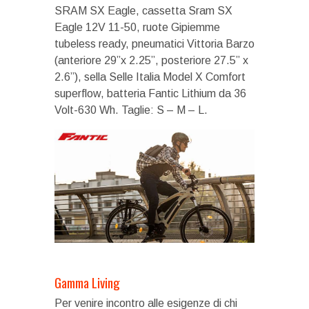
SRAM SX Eagle, cassetta Sram SX
Eagle 12V 11-50, ruote Gipiemme
tubeless ready, pneumatici Vittoria Barzo
(anteriore 29’’x 2.25”, posteriore 27.5” x
2.6”), sella Selle Italia Model X Comfort
superflow, batteria Fantic Lithium da 36
Volt-630 Wh. Taglie: S – M – L.
Gamma Living
Per venire incontro alle esigenze di chi