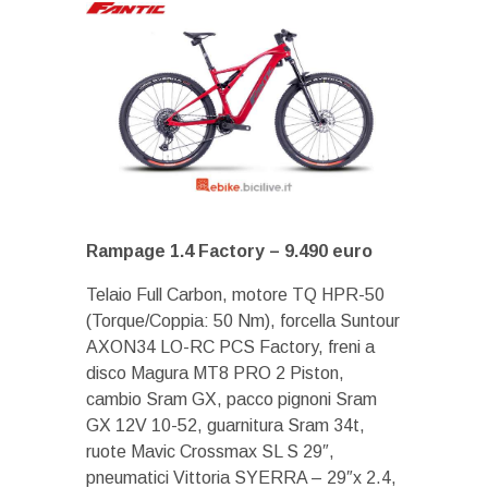
Rampage 1.4 Factory –
9.490 euro
Telaio Full Carbon, motore TQ HPR-50
(Torque/Coppia: 50 Nm), forcella Suntour
AXON34 LO-RC PCS Factory, freni a
disco Magura MT8 PRO 2 Piston,
cambio Sram GX, pacco pignoni Sram
GX 12V 10-52, guarnitura Sram 34t,
ruote Mavic Crossmax SL S 29″,
pneumatici Vittoria SYERRA – 29″x 2.4,