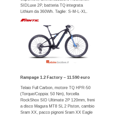
SIDLuxe 2P, batteria TQ integrata
Lithium da 360Wh. Taglie: S-M-L-XL.
Rampage 1.2 Factory –
11.590 euro
Telaio Full Carbon, motore TQ HPR-50
(Torque/Coppia: 50 Nm), forcella
RockShox SID Ultimate 2P 120mm, freni
a disco Magura MT8 SL 2 Piston, cambio
Sram XX, pacco pignoni Sram XX Eagle