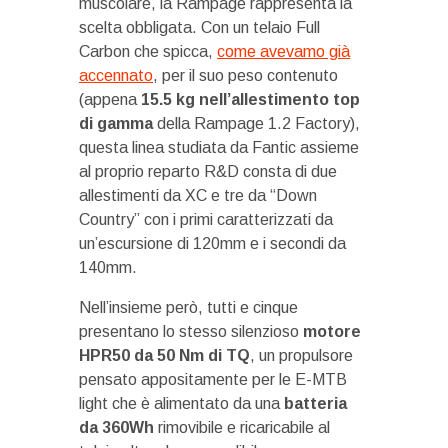
muscolare, la Rampage rappresenta la
scelta obbligata. Con un telaio Full
Carbon che spicca,
come avevamo già
accennato
, per il suo peso contenuto
(appena
15.5 kg nell’allestimento top
di gamma
della Rampage 1.2 Factory),
questa linea studiata da Fantic assieme
al proprio reparto R&D consta di due
allestimenti da XC e tre da “Down
Country” con i primi caratterizzati da
un’escursione di 120mm e i secondi da
140mm.
Nell’insieme però, tutti e cinque
presentano lo stesso silenzioso
motore
HPR50 da 50 Nm di TQ
, un propulsore
pensato appositamente per le E-MTB
light che è alimentato da una
batteria
da 360Wh
rimovibile e ricaricabile al