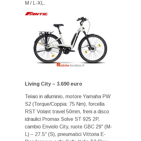
M / L-XL.
Living City –
3.690 euro
Telaio in alluminio, motore Yamaha PW
S2 (Torque/Coppia: 75 Nm), forcella
RST Volant travel 50mm, freni a disco
idraulici Promax Solve ST 925 2P,
cambio Enviolo City, ruote GBC 29″ (M-
L) – 27.5″ (S), pneumatici Vittoria E-