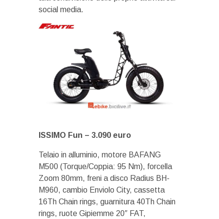
social media.
ISSIMO Fun –
3.090 euro
Telaio in alluminio, motore BAFANG
M500 (Torque/Coppia: 95 Nm), forcella
Zoom 80mm, freni a disco Radius BH-
M960, cambio Enviolo City, cassetta
16Th Chain rings, guarnitura 40Th Chain
rings, ruote Gipiemme 20″ FAT,