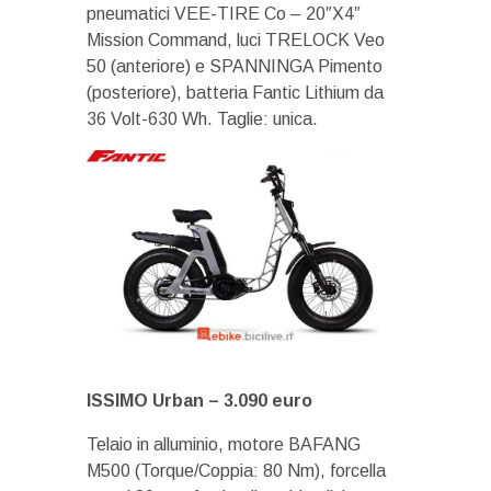
pneumatici VEE-TIRE Co – 20″X4″
Mission Command, luci TRELOCK Veo
50 (anteriore) e SPANNINGA Pimento
(posteriore), batteria Fantic Lithium da
36 Volt-630 Wh. Taglie: unica.
ISSIMO Urban –
3.090 euro
Telaio in alluminio, motore BAFANG
M500 (Torque/Coppia: 80 Nm), forcella