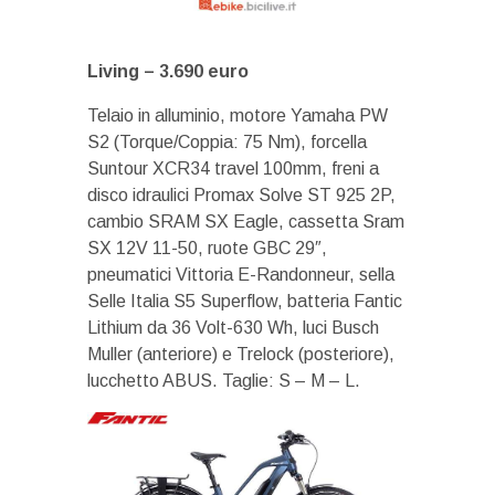
Living –
3.690 euro
Telaio in alluminio, motore Yamaha PW
S2 (Torque/Coppia: 75 Nm), forcella
Suntour XCR34 travel 100mm, freni a
disco idraulici Promax Solve ST 925 2P,
cambio SRAM SX Eagle, cassetta Sram
SX 12V 11-50, ruote GBC 29″,
pneumatici Vittoria E-Randonneur, sella
Selle Italia S5 Superflow, batteria Fantic
Lithium da 36 Volt-630 Wh, luci Busch
Muller (anteriore) e Trelock (posteriore),
lucchetto ABUS. Taglie: S – M – L.