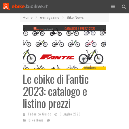
Home
e-magazine
Bike News
Le ebike di Fantic
2023: catalogo e
listino prezzi
Federico Guido
3 Luglio 2023
Bike News