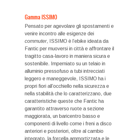
Gamma ISSIMO
Pensato per agevolare gli spostamenti e
venire incontro alle esigenze dei
commuter
, ISSIMO è l’ebike ideata da
Fantic per muoversi in città e affrontare il
tragitto casa-lavoro in maniera sicura e
sostenibile. Imperniato su un telaio in
alluminio pressofuso a tubi intrecciati
leggero e maneggevole, ISSIMO ha i
propri fiori all’occhiello nella sicurezza e
nella stabilità che lo caratterizzano, due
caratteristiche queste che Fantic ha
garantito attraverso ruote a sezione
maggiorata, un baricentro basso e
componenti di livello come i freni a disco
anteriori e posteriori, oltre al cambio
integrato, la forcella ammortizzata e le