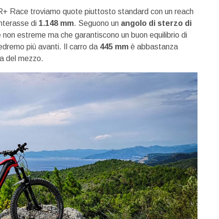
5R+ Race troviamo quote piuttosto standard con un reach
interasse di
1.148 mm
. Seguono un
angolo di sterzo di
 non estreme ma che garantiscono un buon equilibrio di
vedremo più avanti. Il carro da
445 mm
è abbastanza
a del mezzo.