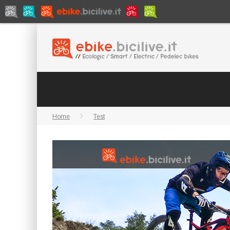
Home
Test