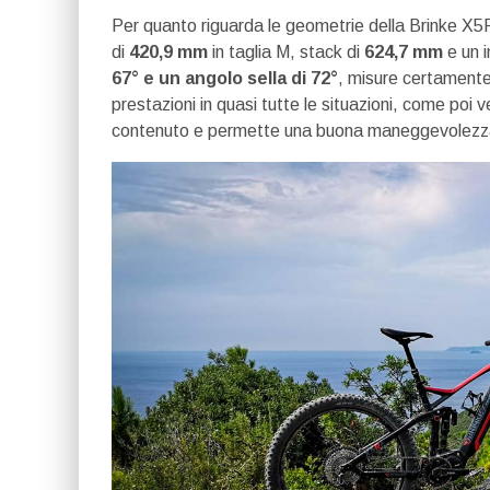
Per quanto riguarda le geometrie della Brinke X
di
420,9 mm
in taglia M, stack di
624,7 mm
e un 
67° e un angolo sella di 72°
, misure certamente
prestazioni in quasi tutte le situazioni, come poi 
contenuto e permette una buona maneggevolezz