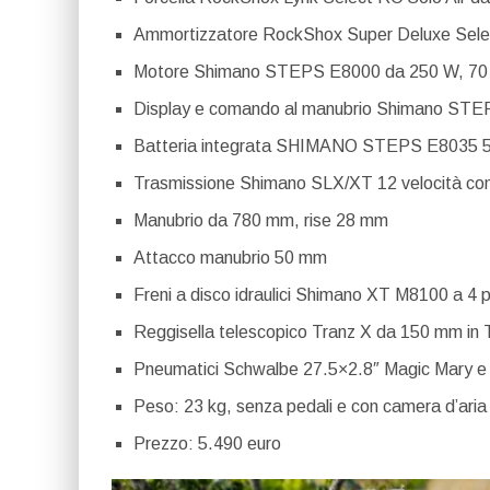
Ammortizzatore RockShox Super Deluxe Sele
Motore Shimano STEPS E8000 da 250 W, 70 N
Display e comando al manubrio Shimano ST
Batteria integrata SHIMANO STEPS E8035 5
Trasmissione Shimano SLX/XT 12 velocità co
Manubrio da 780 mm, rise 28 mm
Attacco manubrio 50 mm
Freni a disco idraulici Shimano XT M8100 a 4 p
Reggisella telescopico Tranz X da 150 mm in 
Pneumatici Schwalbe 27.5×2.8″ Magic Mary 
Peso: 23 kg, senza pedali e con camera d’aria 
Prezzo: 5.490 euro