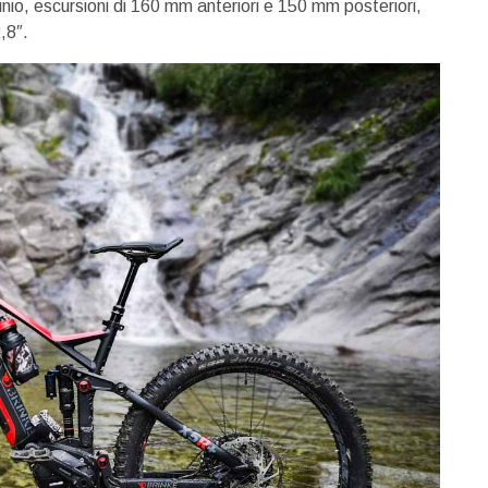
minio, escursioni di 160 mm anteriori e 150 mm posteriori,
,8″.