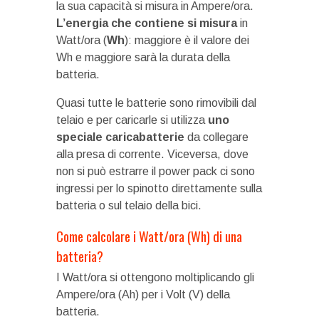
la sua capacità si misura in Ampere/ora.
L’energia che contiene si misura
in
Watt/ora (
Wh
): maggiore è il valore dei
Wh e maggiore sarà la durata della
batteria.
Quasi tutte le batterie sono rimovibili dal
telaio e per caricarle si utilizza
uno
speciale caricabatterie
da collegare
alla presa di corrente. Viceversa, dove
non si può estrarre il power pack ci sono
ingressi per lo spinotto direttamente sulla
batteria o sul telaio della bici.
Come calcolare i Watt/ora (Wh) di una
batteria?
I Watt/ora si ottengono moltiplicando gli
Ampere/ora (Ah) per i Volt (V) della
batteria.