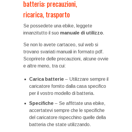
batteria: precauzioni,
ricarica, trasporto
Se possedete una ebike, leggete
innanzitutto il suo
manuale di utilizzo
.
Se non lo avete cartaceo, sul web si
trovano svariati manuali in formato pdf.
Scoprirete delle precauzioni, alcune ovvie
e altre meno, tra cui:
Carica batterie
– Utilizzare sempre il
caricatore fornito dalla casa specifico
per il vostro modello di batteria.
Specifiche
– Se affittate una ebike,
accertatevi sempre che le specifiche
del caricatore rispecchino quelle della
batteria che state utilizzando.