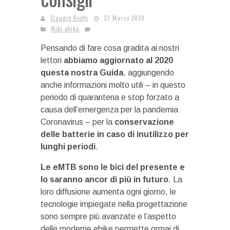
Claudio Riotti
27 Marzo 2020
Wiki ebike
Pensando di fare cosa gradita ai nostri
lettori
abbiamo aggiornato al 2020
questa nostra Guida
, aggiungendo
anche informazioni molto utili – in questo
periodo di quarantena e stop forzato a
causa dell’emergenza per la pandemia
Coronavirus – per la
conservazione
delle batterie in caso di inutilizzo per
lunghi periodi
.
Le eMTB sono le bici del presente e
lo saranno ancor di più in futuro
. La
loro diffusione aumenta ogni giorno, le
tecnologie impiegate nella progettazione
sono sempre più avanzate e l’aspetto
delle moderne ebike permette ormai di