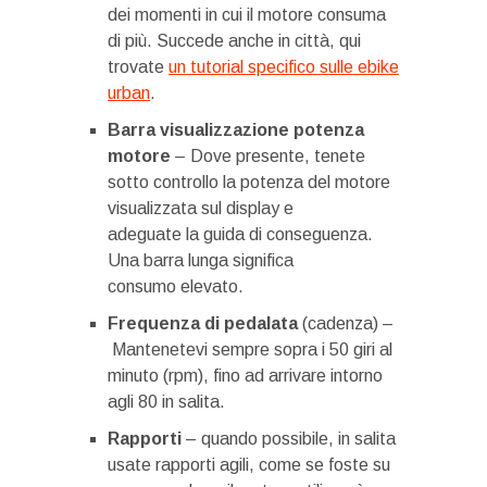
dei momenti in cui il motore consuma
di più. Succede anche in città, qui
trovate
un tutorial specifico sulle ebike
urban
.
Barra visualizzazione potenza
motore
– Dove presente, tenete
sotto controllo la potenza del motore
visualizzata sul display e
adeguate la guida di conseguenza.
Una barra lunga significa
consumo elevato.
Frequenza di pedalata
(cadenza) –
Mantenetevi sempre sopra i 50 giri al
minuto (rpm), fino ad arrivare intorno
agli 80 in salita.
Rapporti
– quando possibile, in salita
usate rapporti agili, come se foste su