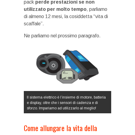
pack
perde prestazioni se non
utilizzato per molto tempo
, parliamo
di almeno 12 mesi, la cosiddetta “vita di
scaffale”.
Ne parliamo nel prossimo paragrafo.
Il sistema elettrico è l’insieme di motore, batteria
e display, oltre che i sensori di cadenza e di
sforzo. Impariamo ad utilizzarlo al meglio!
Come allungare la vita della