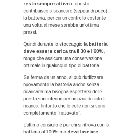
resta sempre attivo
e questo
contribuisce a scaricare (seppur di poco)
la batteria, per cui un controllo costante
una volta al mese sarebbe un’ottima
prassi.
Quindi durante lo stoccaggio
la batteria
deve essere carica tra il 30 e l’60%
,
range che assicura una conservazione
ottimale in qualunque tipo di batteria.
Se ferma da un anno, si può riutilizzare
nuovamente la batteria anche senza
ricaricarla ma bisogna aspettarsi delle
prestazioni inferiori per un paio di cicli di
ricarica, fintanto che le celle non si sono
completamente “riattivate”.
L’ultimo consiglio è per chi si ritrova con la
batteria al 100% ma
deve lasciare