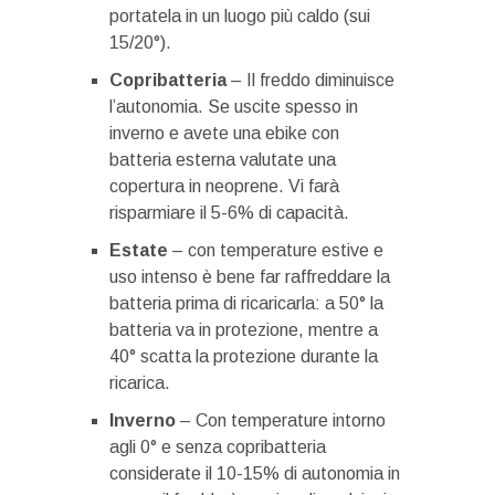
portatela in un luogo più caldo (sui
15/20°).
Copribatteria
– Il freddo diminuisce
l’autonomia. Se uscite spesso in
inverno e avete una ebike con
batteria esterna valutate una
copertura in neoprene. Vi farà
risparmiare il 5-6% di capacità.
Estate
– con temperature estive e
uso intenso è bene far raffreddare la
batteria prima di ricaricarla: a 50° la
batteria va in protezione, mentre a
40° scatta la protezione durante la
ricarica.
Inverno
– Con temperature intorno
agli 0° e senza copribatteria
considerate il 10-15% di autonomia in