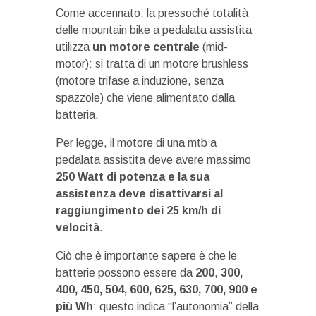
Come accennato, la pressoché totalità
delle mountain bike a pedalata assistita
utilizza
un motore centrale
(mid-
motor): si tratta di un motore brushless
(motore trifase a induzione, senza
spazzole) che viene alimentato dalla
batteria.
Per legge, il motore di una mtb a
pedalata assistita deve avere massimo
250 Watt di potenza e la sua
assistenza deve disattivarsi al
raggiungimento dei 25 km/h di
velocità
.
Ciò che è importante sapere è che le
batterie possono essere da
200
,
300,
400, 450, 504, 600, 625, 630, 700, 900 e
più Wh
: questo indica “l’autonomia” della