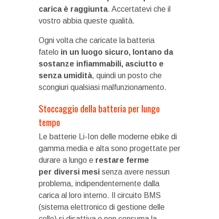
carica è raggiunta
. Accertatevi che il
vostro abbia queste qualità.
Ogni volta che caricate la batteria
fatelo
in un luogo sicuro, lontano da
sostanze infiammabili, asciutto e
senza umidità
, quindi un posto
che
scongiuri qualsiasi malfunzionamento.
Stoccaggio della batteria per lungo
tempo
Le batterie Li-Ion delle moderne ebike di
gamma media e alta sono progettate per
durare a lungo e
restare ferme
per diversi mesi
senza avere nessun
problema, indipendentemente dalla
carica al loro interno. Il circuito BMS
(sistema elettronico di gestione delle
celle) si disattiva e non consuma la