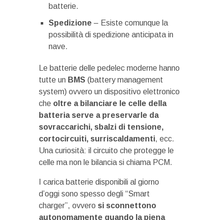
batterie.
Spedizione
– Esiste comunque la
possibilità di spedizione anticipata in
nave.
Le batterie delle pedelec moderne hanno
tutte un
BMS
(battery management
system) ovvero un dispositivo elettronico
che
oltre a bilanciare le celle della
batteria serve a preservarle da
sovraccarichi, sbalzi di tensione,
cortocircuiti, surriscaldamenti
, ecc.
Una curiosità: il circuito che protegge le
celle ma non le bilancia si chiama PCM.
I carica batterie disponibili al giorno
d’oggi sono spesso degli “Smart
charger”, ovvero
si sconnettono
autonomamente
quando la piena