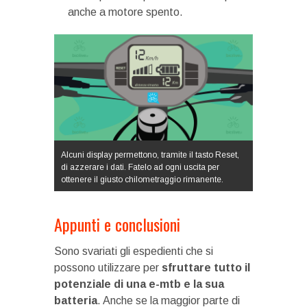
anche a motore spento.
Alcuni display permettono, tramite il tasto Reset,
di azzerare i dati. Fatelo ad ogni uscita per
ottenere il giusto chilometraggio rimanente.
Appunti e conclusioni
Sono svariati gli espedienti che si
possono utilizzare per
sfruttare tutto il
potenziale di una e-mtb e la sua
batteria
. Anche se la maggior parte di