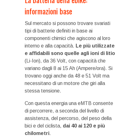
informazioni base
Sul mercato si possono trovare svariati
tipi di batterie definiti in base ai
componenti chimici che agiscono al loro
interno e alla capacità.
Le più utilizzate
e affidabili sono quelle agli ioni di litio
(Li-Ion), da 36 Volt, con capacità che
variano dagli 8 ai 15 Ah (Ampere/ora). Si
trovano oggi anche da 48 e 51 Volt ma
necessitano di un motore che giri alla
stessa tensione.
Con questa energia una eMTB consente
di percorrere, a seconda del livello di
assistenza, del percorso, del peso della
bici e del ciclista,
dai 40 ai 120 e più
chilometri
.