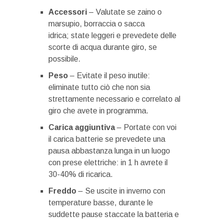
Accessori
– Valutate se zaino o
marsupio, borraccia o sacca
idrica; state leggeri e prevedete delle
scorte di acqua durante giro, se
possibile.
Peso
– Evitate il peso inutile:
eliminate tutto ciò che non sia
strettamente necessario e correlato al
giro che avete in programma.
Carica aggiuntiva
– Portate con voi
il carica batterie se prevedete una
pausa abbastanza lunga in un luogo
con prese elettriche: in 1 h avrete il
30-40% di ricarica.
Freddo
– Se uscite in inverno con
temperature basse, durante le
suddette pause staccate la batteria e