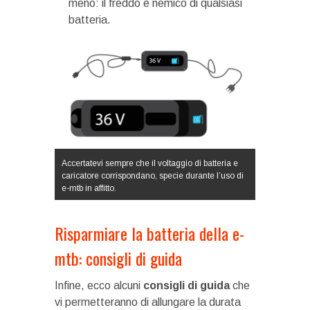
meno: il freddo è nemico di qualsiasi
batteria.
Accertatevi sempre che il voltaggio di batteria e
caricatore corrispondano, specie durante l’uso di
e-mtb in affitto.
Risparmiare la batteria della e-
mtb: consigli di guida
Infine, ecco alcuni
consigli di guida
che
vi permetteranno di allungare la durata