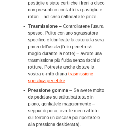
pastiglie e siate certi che i freni a disco
non presentino contatti tra pastiglie e
rotori – nel caso riallineate le pinze.
Trasmissione
– Controllatene l’usura
spesso. Pulite con uno sgrassatore
specifico e lubrificate la catena la sera
prima dell’uscita (l’olio penetrerà
meglio durante la notte) – avrete una
trasmissione più fluida senza rischi di
rotture. Potreste anche dotare la
vostra e-mtb di una
trasmissione
specifica per ebike
.
Pressione gomme
– Se avete molto
da pedalare su salita battuta o in
piano, gonfiatele maggiormente –
seppur di poco, avrete meno attrito
sul terreno (in discesa poi riportatele
alla pressione desiderata).