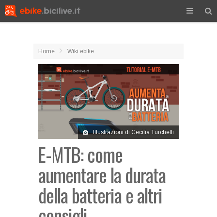
Home
Wiki ebike
Illustrazioni di Cecilia Turchelli
E-MTB: come
aumentare la durata
della batteria e altri
consigli