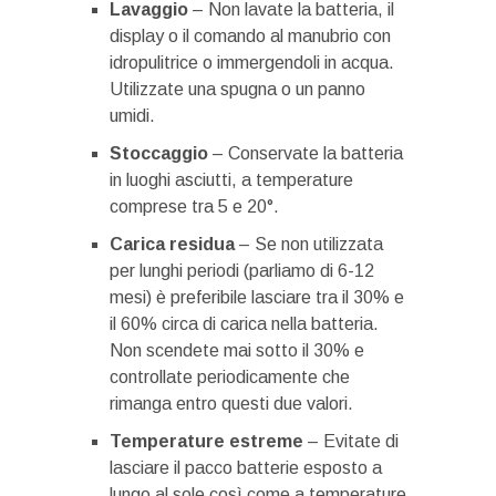
Lavaggio
– Non lavate la batteria, il
display o il comando al manubrio con
idropulitrice o immergendoli in acqua.
Utilizzate una spugna o un panno
umidi.
Stoccaggio
– Conservate la batteria
in luoghi asciutti, a temperature
comprese tra 5 e 20°.
Carica residua
– Se non utilizzata
per lunghi periodi (parliamo di 6-12
mesi) è preferibile lasciare tra il 30% e
il 60% circa di carica nella batteria.
Non scendete mai sotto il 30% e
controllate periodicamente che
rimanga entro questi due valori.
Temperature
estreme
– Evitate di
lasciare il pacco batterie esposto a
lungo al sole così come a temperature