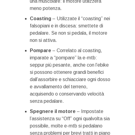
una muscolare: il motore utilizzerà
meno potenza.
Coasting
– Utilizzate il “coasting” nei
falsopiani e in discesa: smettete di
pedalare. Se non si pedala, il motore
non si attiva.
Pompare
– Correlato al coasting,
imparate a “pompare” la e-mtb:
seppur più pesante, anche con l’ebike
si possono ottenere grandi benefici
dall’assorbire e schiacciare ogni dosso
e avvallamento del terreno,
acquisendo o conservando velocità
senza pedalare.
Spegnere il motore
– Impostate
l’assistenza su “Off” ogni qualvolta sia
possibile, molte e-mtb si pedalano
senza problemi per brevi tratti in piano