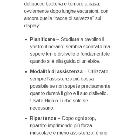
del pacco batteria e tornare a casa,
ovviamente dopo lunghe escursioni, con
ancora quella “tacca di salvezza” sul
display:
Pianificare
– Studiate a tavolino il
vostro itinerario: sembra scontato ma
sapere km e dislivello è fondamentale
quando si è alla guida di un’ebike.
Modalità di assistenza
– Utilizzate
sempre l’assistenza più bassa
possibile se non sapete precisamente
quanto durerà il giro e il suo dislivello.
Usate High o Turbo solo se
necessario.
Ripartenze
– Dopo ogni stop,
ripartite imprimendo più forza
muscolare e meno assistenza: è uno