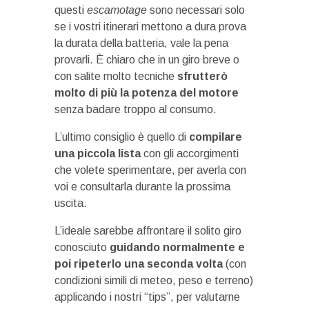
questi
escamotage
sono necessari solo
se i vostri itinerari mettono a dura prova
la durata della batteria, vale la pena
provarli. È chiaro che in un giro breve o
con salite molto tecniche
sfrutterò
molto di più la potenza del motore
senza badare troppo al consumo.
L’ultimo consiglio è quello di
compilare
una piccola lista
con gli accorgimenti
che volete sperimentare, per averla con
voi e consultarla durante la prossima
uscita.
L’ideale sarebbe affrontare il solito giro
conosciuto
guidando normalmente e
poi ripeterlo una seconda volta
(con
condizioni simili di meteo, peso e terreno)
applicando i nostri “tips”, per valutarne