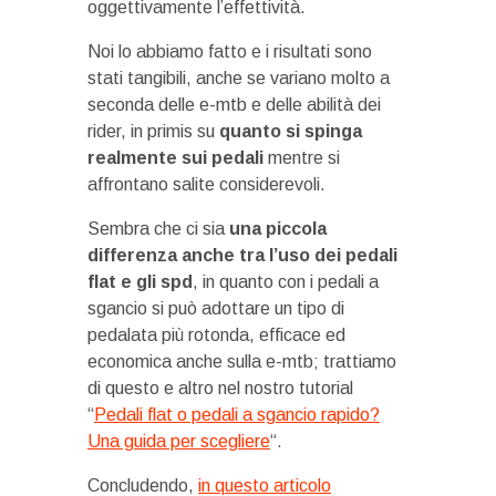
oggettivamente l’effettività.
Noi lo abbiamo fatto e i risultati sono
stati tangibili, anche se variano molto a
seconda delle e-mtb e delle abilità dei
rider, in primis su
quanto si spinga
realmente sui pedali
mentre si
affrontano salite considerevoli.
Sembra che ci sia
una piccola
differenza anche tra l’uso dei pedali
flat e gli spd
, in quanto con i pedali a
sgancio si può adottare un tipo di
pedalata più rotonda, efficace ed
economica anche sulla e-mtb; trattiamo
di questo e altro nel nostro tutorial
“
Pedali flat o pedali a sgancio rapido?
Una guida per scegliere
“.
Concludendo,
in questo articolo