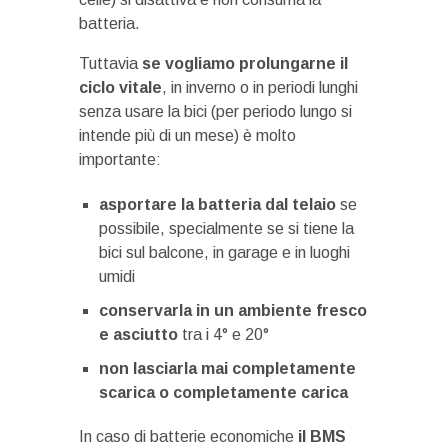
batteria.
Tuttavia
se vogliamo prolungarne il
ciclo vitale
, in inverno o in periodi lunghi
senza usare la bici (per periodo lungo si
intende più di un mese) è molto
importante:
asportare la batteria dal telaio
se
possibile, specialmente se si tiene la
bici sul balcone, in garage e in luoghi
umidi
conservarla in un ambiente fresco
e asciutto
tra i 4° e 20°
non lasciarla mai completamente
scarica o completamente carica
In caso di batterie economiche
il BMS