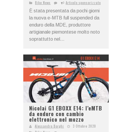
Bike News
Articolo sponsorizzato
È stata presentata da pochi giorni
la nuova e-MTB full suspended da
enduro della MDE, produttore
artigianale piemontese molto noto
soprattutto nel...
Nicolai G1 EBOXX E14: l’eMTB
da enduro con cambio
elettronico nel mozzo
Alessandro Borghi
3 Ottobre 2020