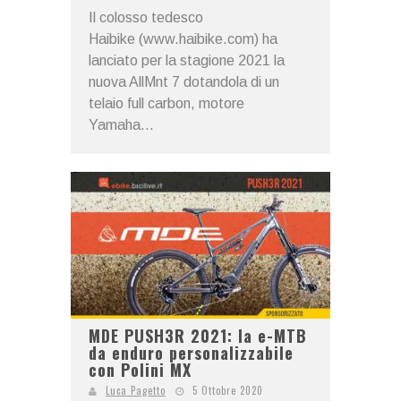
Il colosso tedesco
Haibike (www.haibike.com) ha
lanciato per la stagione 2021 la
nuova AllMnt 7 dotandola di un
telaio full carbon, motore
Yamaha...
MDE PUSH3R 2021: la e-MTB
da enduro personalizzabile
con Polini MX
Luca Pagetto
5 Ottobre 2020