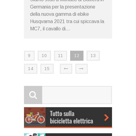
Germania per la presentazione
della nuova gamma di ebike
Husqvarna 2021 tra cui spiccava la
MC7, il cavallo di...
9
10
11
12
13
14
15