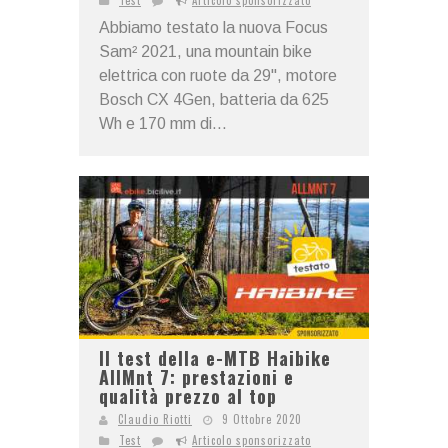
Abbiamo testato la nuova Focus
Sam² 2021, una mountain bike
elettrica con ruote da 29", motore
Bosch CX 4Gen, batteria da 625
Wh e 170 mm di...
Il test della e-MTB Haibike
AllMnt 7: prestazioni e
qualità prezzo al top
Claudio Riotti
9 Ottobre 2020
Test
Articolo sponsorizzato