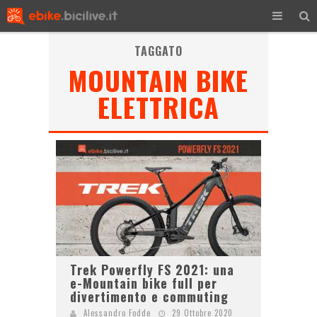
TAGGATO
MOUNTAIN BIKE
ELETTRICA
Trek Powerfly FS 2021: una
e-Mountain bike full per
divertimento e commuting
Alessandro Fodde
29 Ottobre 2020