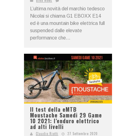
Bike News
L’ultima novità del marchio tedesco
Nicolai si chiama G1 EBOXX E14
ed è una mountain bike elettrica full
suspended dalle elevate
performance che...
Il test della eMTB
Moustache Samedi 29 Game
10 2021: l’enduro elettrico
ad alti livelli
Claudio Riotti
27 Settembre 2020