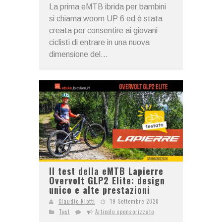
La prima eMTB ibrida per bambini
si chiama woom UP 6 ed è stata
creata per consentire ai giovani
ciclisti di entrare in una nuova
dimensione del...
Il test della eMTB Lapierre
Overvolt GLP2 Elite: design
unico e alte prestazioni
Claudio Riotti
19 Settembre 2020
Test
Articolo sponsorizzato