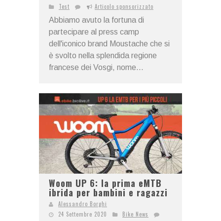
Test
Articolo sponsorizzato
Abbiamo avuto la fortuna di
partecipare al press camp
dell'iconico brand Moustache che si
è svolto nella splendida regione
francese dei Vosgi, nome...
Woom UP 6: la prima eMTB
ibrida per bambini e ragazzi
Alessandro Borghi
24 Settembre 2020
Bike News