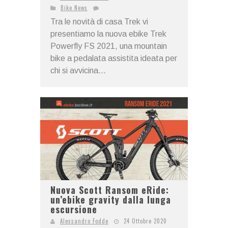
Bike News
Tra le novità di casa Trek vi
presentiamo la nuova ebike Trek
Powerfly FS 2021, una mountain
bike a pedalata assistita ideata per
chi si avvicina...
Nuova Scott Ransom eRide:
un’ebike gravity dalla lunga
escursione
Alessandro Fodde
24 Ottobre 2020