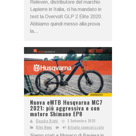
Releven, distributore del marchio
Lapierre in Italia, ci ha mandato in
test la Overvolt GLP 2 Elite 2020.
Abbiamo quindi messo alla prova
la...
Nuova eMTB Husqvarna MC7
2021: più aggressiva e con
motore Shimano EP8
Claudio Riotti
2 Settembre 2020
Bike News
Articolo sponsorizzato
Siamo stati a Monaco di Baviera in