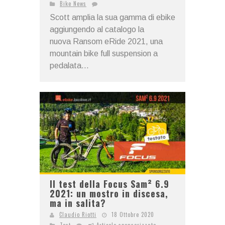
Bike News
Scott amplia la sua gamma di ebike
aggiungendo al catalogo la
nuova Ransom eRide 2021, una
mountain bike full suspension a
pedalata...
Il test della Focus Sam² 6.9
2021: un mostro in discesa,
ma in salita?
Claudio Riotti
18 Ottobre 2020
Test
Articolo sponsorizzato