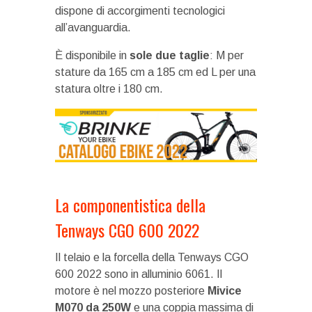
dispone di accorgimenti tecnologici
all’avanguardia.
È disponibile in
sole due taglie
: M per
stature da 165 cm a 185 cm ed L per una
statura oltre i 180 cm.
La componentistica della
Tenways CGO 600 2022
Il telaio e la forcella della Tenways CGO
600 2022 sono in alluminio 6061. Il
motore è nel mozzo posteriore
Mivice
M070 da 250W
e una coppia massima di