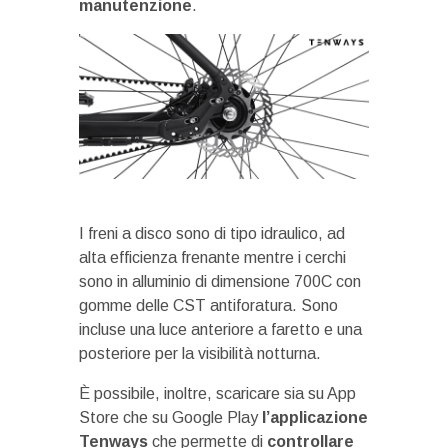
manutenzione
.
I freni a disco sono di tipo idraulico, ad
alta efficienza frenante mentre i cerchi
sono in alluminio di dimensione 700C con
gomme delle CST antiforatura. Sono
incluse una luce anteriore a faretto e una
posteriore per la visibilità notturna.
È possibile, inoltre, scaricare sia su App
Store che su Google Play
l’applicazione
Tenways
che permette di
controllare