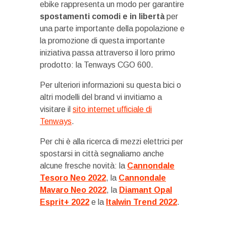
ebike rappresenta un modo per garantire
spostamenti comodi e in libertà
per
una parte importante della popolazione e
la promozione di questa importante
iniziativa passa attraverso il loro primo
prodotto: la Tenways CGO 600.
Per ulteriori informazioni su questa bici o
altri modelli del brand vi invitiamo a
visitare il
sito internet ufficiale di
Tenways
.
Per chi è alla ricerca di mezzi elettrici per
spostarsi in città segnaliamo anche
alcune fresche novità: la
Cannondale
Tesoro Neo 2022
, la
Cannondale
Mavaro Neo 2022
, la
Diamant Opal
Esprit+ 2022
e la
Italwin Trend 2022
.