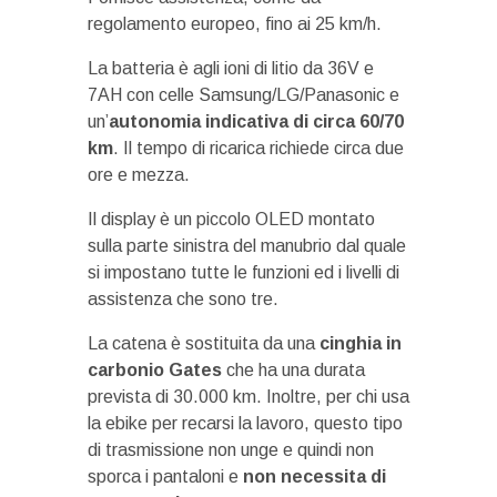
regolamento europeo, fino ai 25 km/h.
La batteria è agli ioni di litio da 36V e
7AH con celle Samsung/LG/Panasonic e
un’
autonomia indicativa di circa 60/70
km
. Il tempo di ricarica richiede circa due
ore e mezza.
Il display è un piccolo OLED montato
sulla parte sinistra del manubrio dal quale
si impostano tutte le funzioni ed i livelli di
assistenza che sono tre.
La catena è sostituita da una
cinghia in
carbonio Gates
che ha una durata
prevista di 30.000 km. Inoltre, per chi usa
la ebike per recarsi la lavoro, questo tipo
di trasmissione non unge e quindi non
sporca i pantaloni e
non necessita di