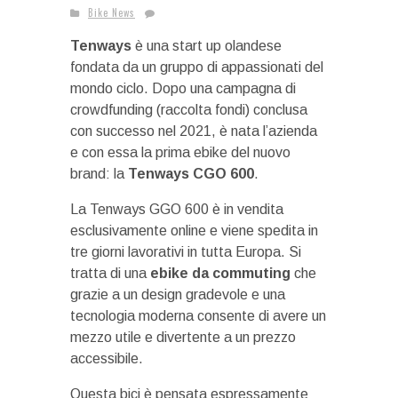
Bike News
Tenways
è una start up olandese
fondata da un gruppo di appassionati del
mondo ciclo. Dopo una campagna di
crowdfunding (raccolta fondi) conclusa
con successo nel 2021, è nata l’azienda
e con essa la prima ebike del nuovo
brand: la
Tenways CGO 600
.
La Tenways GGO 600 è in vendita
esclusivamente online e viene spedita in
tre giorni lavorativi in tutta Europa. Si
tratta di una
ebike da commuting
che
grazie a un design gradevole e una
tecnologia moderna consente di avere un
mezzo utile e divertente a un prezzo
accessibile.
Questa bici è pensata espressamente