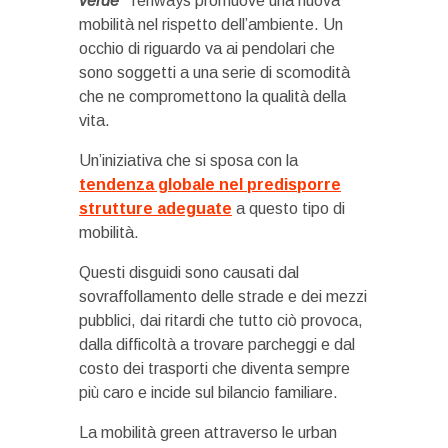
verde”
Tenways promuove una nuova
mobilità nel rispetto dell’ambiente. Un
occhio di riguardo va ai pendolari che
sono soggetti a una serie di scomodità
che ne compromettono la qualità della
vita.
Un’iniziativa che si sposa con la
tendenza globale nel predisporre
strutture adeguate
a questo tipo di
mobilità.
Questi disguidi sono causati dal
sovraffollamento delle strade e dei mezzi
pubblici, dai ritardi che tutto ciò provoca,
dalla difficoltà a trovare parcheggi e dal
costo dei trasporti che diventa sempre
più caro e incide sul bilancio familiare.
La mobilità green attraverso le urban