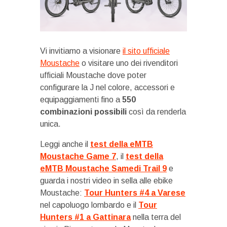
Vi invitiamo a visionare
il sito ufficiale
Moustache
o visitare uno dei rivenditori
ufficiali Moustache dove poter
configurare la J nel colore, accessori e
equipaggiamenti fino a
550
combinazioni possibili
così da renderla
unica.
Leggi anche il
test della eMTB
Moustache Game 7
, il
test della
eMTB Moustache Samedi Trail 9
e
guarda i nostri video in sella alle ebike
Moustache:
Tour Hunters #4 a Varese
nel capoluogo lombardo e il
Tour
Hunters #1 a Gattinara
nella terra del