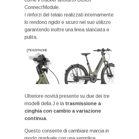
ConnectModule.
I rinforzi del telaio realizzati internamente
lo rendono rigido e sicuro nel suo utilizzo
garantendo inoltre una linea slanciata e
pulita.
Ulteriore novità presente su due dei tre
modelli della J è la
trasmissione a
cinghia con cambio a variazione
continua
.
Questo consente di cambiare marcia in
modo graduale con una semplice