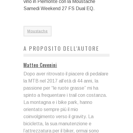
vino in Piemonte con la Moustache
Samedi Weekend 27 FS Dual EQ.
Moustache
A PROPOSITO DELL'AUTORE
Matteo Cevenini
Dopo aver ritrovato il piacere di pedalare
la MTB nel 2017 all’età di 44 anni, la
passione per “le ruote grasse” mi ha
spinto a frequentare i trail con costanza.
La montagna e i bike park, hanno
orientato sempre più il mio
coinvolgimento verso il gravity. La
bicicletta, la sua manutenzione e
l’attrezzatura per il biker, ormai sono