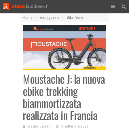
Home
e-magazine
Bike News
Moustache J: la nuova
ebike trekking
biammortizzata
realizzata in Francia
Matteo Cevenini
6 Settembre 2023