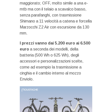
maggiorato; OFF, molto simile a una e-
mtb ma con il telaio a scavalco basso,
senza parafanghi, con trasmissione
Shimano a 11 velocità a catena e forcella
Marzocchi Z2 Air con escursione da 130
mm.
I prezzi vanno dai 5.200 euro ai 6.500
euro
a seconda dei modelli, della
batteria (500 Wh o 625 Wh), degli
accessori e personalizzazioni scelte,
come ad esempio la trasmissione a
cinghia e il cambio interno al mozzo
Enviolo.