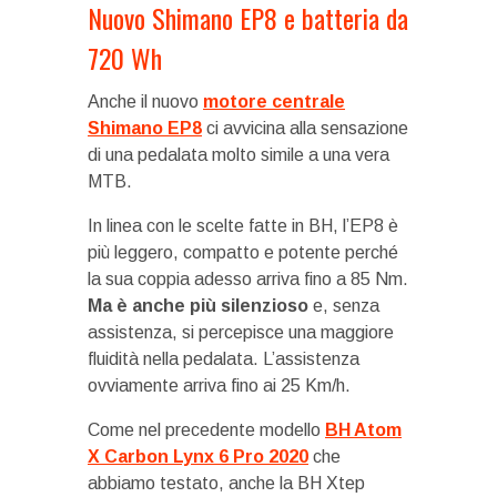
Nuovo Shimano EP8 e batteria da
720 Wh
Anche il nuovo
motore centrale
Shimano EP8
ci avvicina alla sensazione
di una pedalata molto simile a una vera
MTB.
In linea con le scelte fatte in BH, l’EP8 è
più leggero, compatto e potente perché
la sua coppia adesso arriva fino a 85 Nm.
Ma è anche più silenzioso
e, senza
assistenza, si percepisce una maggiore
fluidità nella pedalata. L’assistenza
ovviamente arriva fino ai 25 Km/h.
Come nel precedente modello
BH Atom
X Carbon Lynx 6 Pro 2020
che
abbiamo testato, anche la BH Xtep