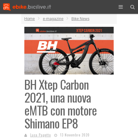
Home
e-magazine
Bike News
BH Xtep Carbon
2021, una nuova
eMTB con motore
Shimano EP8
Luca Pagetto
13 Novembre 2020