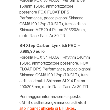
Forcella FOX 36 FLOAT Performance
160mm 15QR, ammortizzatore
posteriore FOX FLOAT DPS
Performance, pacco pignoni Shimano
CSM6100 12sp (10-51T), freni a disco
Shimano MT520 4 Piston 203/203mm,
ruote Race Face Ar 30 TR.
BH Xtep Carbon Lynx 5.5 PRO –
6.999,90 euro
Forcella FOX 34 FLOAT Rhythm 140mm
15QR, ammortizzatore posteriore, FOX
FLOAT DPS Performance, pacco pignoni
Shimano CSM6100 12sp (10-51T), freni
a disco idraulici Shimano SLX 4 Piston
203/203mm, ruote Race Face Ar 30 TR.
Per maggiori informazioni su questa
eMTB e sull’intera gamma consultate il
sito internet ufficiale di BH Bikes
.