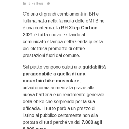
Bike News
C’è aria di grandi cambiamenti in BH e
l’ultima nata nella famiglia delle eMTB ne
è una conferma: la
BH Xtep Carbon
2021
è tutta nuova e stando al
comunicato stampa dell’azienda questa
bici elettrica promette di offrire
prestazioni fuori dal comune.
Sul piatto vengono calati una
guidabilità
paragonabile a quella di una
mountain bike muscolare
,
un’autonomia aumentata grazie alla
nuova batteria e un rendimento generale
della ebike che sorprende per la sua
efficacia. Il tutto però a un prezzo di
listino al pubblico certamente non alla
portata di tutti perché va dai
7.000 agli