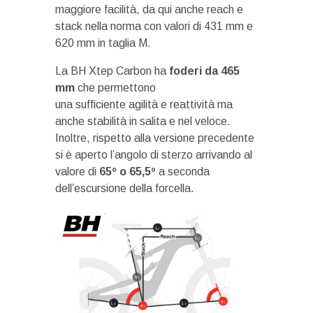
maggiore facilità, da qui anche reach e
stack nella norma con valori di 431 mm e
620 mm in taglia M.
La BH Xtep Carbon ha
foderi da 465
mm
che permettono
una sufficiente agilità e reattività ma
anche stabilità in salita e nel veloce.
Inoltre, rispetto alla versione precedente
si è aperto l’angolo di sterzo arrivando al
valore di
65º o 65,5º
a seconda
dell’escursione della forcella.