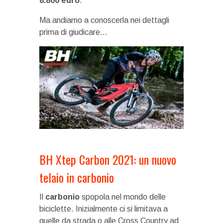
8.800 euro
.
Ma andiamo a conoscerla nei dettagli
prima di giudicare…
BH Xtep Carbon 2021: un nuovo
telaio in carbonio
Il
carbonio
spopola nel mondo delle
biciclette. Inizialmente ci si limitava a
quelle da strada o alle Cross Country ad