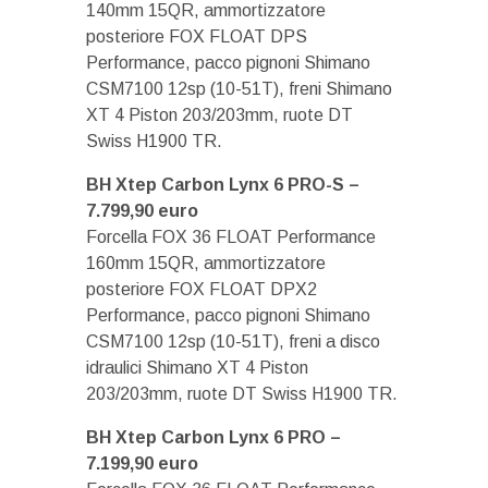
140mm 15QR, ammortizzatore
posteriore FOX FLOAT DPS
Performance, pacco pignoni Shimano
CSM7100 12sp (10-51T), freni Shimano
XT 4 Piston 203/203mm, ruote DT
Swiss H1900 TR.
BH Xtep Carbon Lynx 6 PRO-S –
7.799,90 euro
Forcella FOX 36 FLOAT Performance
160mm 15QR, ammortizzatore
posteriore FOX FLOAT DPX2
Performance, pacco pignoni Shimano
CSM7100 12sp (10-51T), freni a disco
idraulici Shimano XT 4 Piston
203/203mm, ruote DT Swiss H1900 TR.
BH Xtep Carbon Lynx 6 PRO –
7.199,90 euro