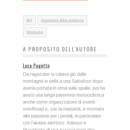
BH
mountain bike elettrica
Shimano
A PROPOSITO DELL'AUTORE
Luca Pagetto
Da ragazzino si calava giù dalle
montagne in sella a una Saltafoss dopo
averla portata in cima sulle spalle, poi ha
avuto una lunga parentesi motociclistica
anche come organizzatore di eventi
on/offroad e, con la maturità, è ritornato
alla passione per i pedali, in particolare
con l’aiutino elettrico. Adesso è
Presidente di una Associazione che