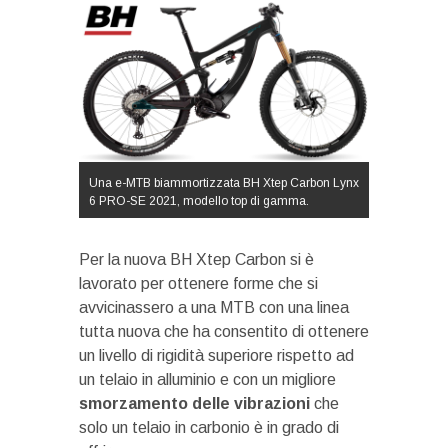
Una e-MTB biammortizzata BH Xtep Carbon Lynx
6 PRO-SE 2021, modello top di gamma.
Per la nuova BH Xtep Carbon si è
lavorato per ottenere forme che si
avvicinassero a una MTB con una linea
tutta nuova che ha consentito di ottenere
un livello di rigidità superiore rispetto ad
un telaio in alluminio e con un migliore
smorzamento delle vibrazioni
che
solo un telaio in carbonio è in grado di