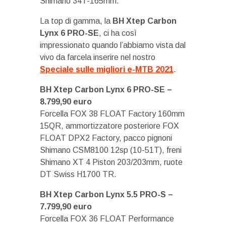
Shimano 34T-165mm.
La top di gamma, la
BH Xtep Carbon
Lynx 6 PRO-SE
, ci ha così
impressionato quando l’abbiamo vista dal
vivo da farcela inserire nel nostro
Speciale sulle migliori e-MTB 2021
.
BH Xtep Carbon Lynx 6 PRO-SE –
8.799,90 euro
Forcella FOX 38 FLOAT Factory 160mm
15QR, ammortizzatore posteriore FOX
FLOAT DPX2 Factory, pacco pignoni
Shimano CSM8100 12sp (10-51T), freni
Shimano XT 4 Piston 203/203mm, ruote
DT Swiss H1700 TR.
BH Xtep Carbon Lynx 5.5 PRO-S –
7.799,90 euro
Forcella FOX 36 FLOAT Performance