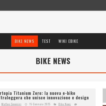
BIKE NEWS
TEST
WIKI EBIKE
BIKE NEWS
rtopia Titanium Zero: la nuova e-bike
ltraleggera che unisce innovazione e design
Matteo Cevenini
15 Gennaio 2025
Bike News