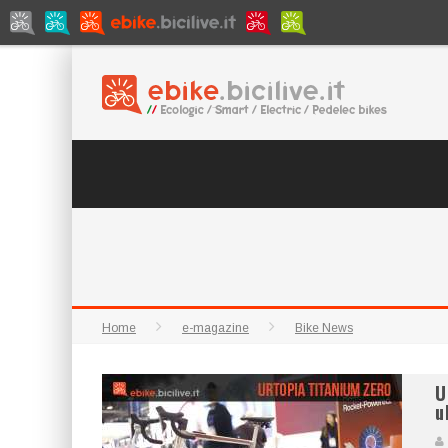
Home
e-magazine
Bike News
U
u