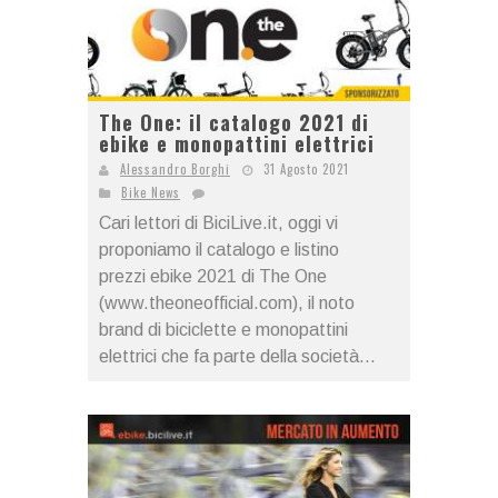
The One: il catalogo 2021 di
ebike e monopattini elettrici
Alessandro Borghi
31 Agosto 2021
Bike News
Cari lettori di BiciLive.it, oggi vi
proponiamo il catalogo e listino
prezzi ebike 2021 di The One
(www.theoneofficial.com), il noto
brand di biciclette e monopattini
elettrici che fa parte della società...