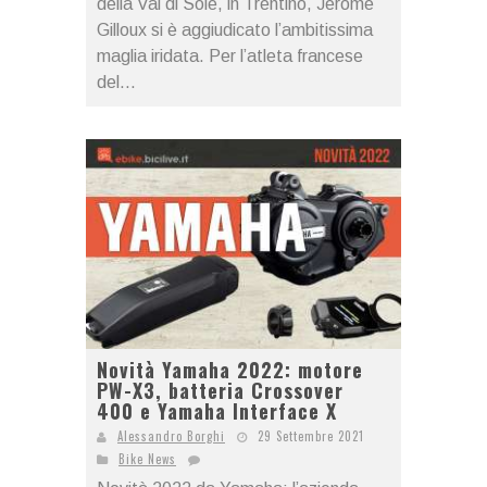
della Val di Sole, in Trentino, Jérôme
Gilloux si è aggiudicato l’ambitissima
maglia iridata. Per l’atleta francese
del...
Novità Yamaha 2022: motore
PW-X3, batteria Crossover
400 e Yamaha Interface X
Alessandro Borghi
29 Settembre 2021
Bike News