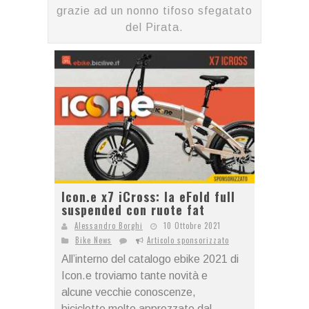
grazie ad un nonno tifoso sfegatato
del Pirata.
Icon.e x7 iCross: la eFold full
suspended con ruote fat
Alessandro Borghi
10 Ottobre 2021
Bike News
Articolo sponsorizzato
All’interno del catalogo ebike 2021 di
Icon.e troviamo tante novità e
alcune vecchie conoscenze,
biciclette molto apprezzate dal