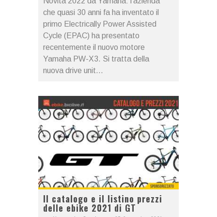
Novità 2022 da Yamaha: l’azienda
che quasi 30 anni fa ha inventato il
primo Electrically Power Assisted
Cycle (EPAC) ha presentato
recentemente il nuovo motore
Yamaha PW-X3. Si tratta della
nuova drive unit...
Il catalogo e il listino prezzi
delle ebike 2021 di GT