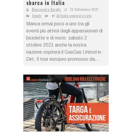
sbarca in Italia
Alessandro Borghi
23 Settembre 2021
Eventi
Articolo sponsorizzato
Manca ormai poco a uno tra gli
eventi più attesi dagli appassionati di
biciclette e di moto: sabato 2
ottobre 2021 anche la nostra
nazione ospiterà il GasGas United in
Dirt. Il tour europeo promosso da...