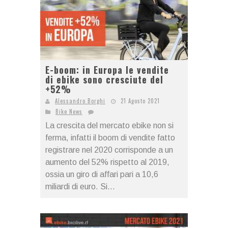
E-boom: in Europa le vendite
di ebike sono cresciute del
+52%
Alessandro Borghi
21 Agosto 2021
Bike News
La crescita del mercato ebike non si
ferma, infatti il boom di vendite fatto
registrare nel 2020 corrisponde a un
aumento del 52% rispetto al 2019,
ossia un giro di affari pari a 10,6
miliardi di euro. Si...