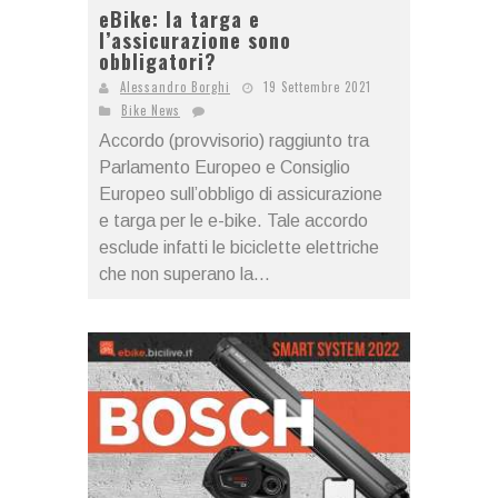
eBike: la targa e
l’assicurazione sono
obbligatori?
Alessandro Borghi
19 Settembre 2021
Bike News
Accordo (provvisorio) raggiunto tra
Parlamento Europeo e Consiglio
Europeo sull’obbligo di assicurazione
e targa per le e-bike. Tale accordo
esclude infatti le biciclette elettriche
che non superano la...