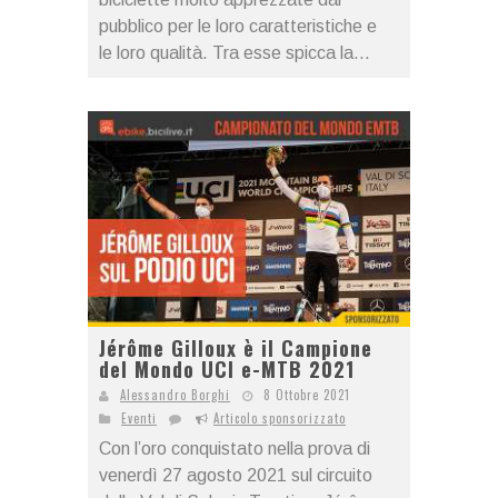
pubblico per le loro caratteristiche e
le loro qualità. Tra esse spicca la...
Jérôme Gilloux è il Campione
del Mondo UCI e-MTB 2021
Alessandro Borghi
8 Ottobre 2021
Eventi
Articolo sponsorizzato
Con l’oro conquistato nella prova di
venerdì 27 agosto 2021 sul circuito