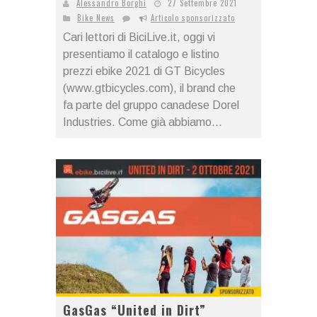
Alessandro Borghi
27 Settembre 2021
Bike News
Articolo sponsorizzato
Cari lettori di BiciLive.it, oggi vi
presentiamo il catalogo e listino
prezzi ebike 2021 di GT Bicycles
(www.gtbicycles.com), il brand che
fa parte del gruppo canadese Dorel
Industries. Come già abbiamo...
GasGas “United in Dirt”