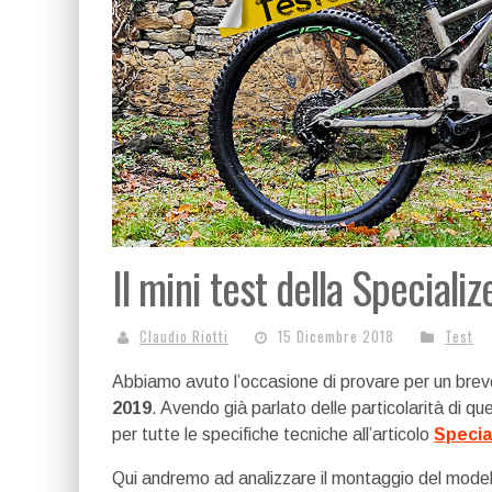
Il mini test della Specia
Claudio Riotti
15 Dicembre 2018
Test
Abbiamo avuto l’occasione di provare per un bre
2019
. Avendo già parlato delle particolarità di q
per tutte le specifiche tecniche all’articolo
Specia
Qui andremo ad analizzare il montaggio del mode