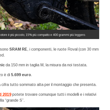
motore è più piccolo, 15% più compatto e 400 grammi più leggero.
i sono
SRAM RE
, i componenti, le ruote Roval (con 30 mm
ed.
nic
da 150 mm in taglia M, la misura da noi testata.
zo è di
5.699 euro
.
 cifra tutto sommato alta per il montaggio che presenta.
d 2019
potete trovare comunque tutti i modelli e i relativi
lla “grande S”.