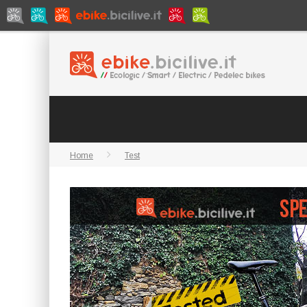
Home
Test