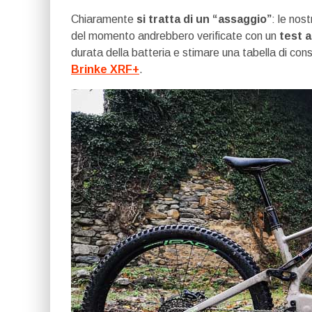
Chiaramente
si tratta di un “assaggio”
: le nos
del momento andrebbero verificate con un
test 
durata della batteria e stimare una tabella di c
Brinke XRF+
.