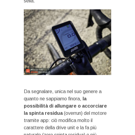
sella.
Da segnalare, unica nel suo genere a
quanto ne sappiamo finora,
la
possibilità di allungare o accorciare
la spinta residua
(overrun) del motore
tramite app: ciò modifica molto il
carattere della drive unit e la fa più
naturale (zero spinta residua) o più