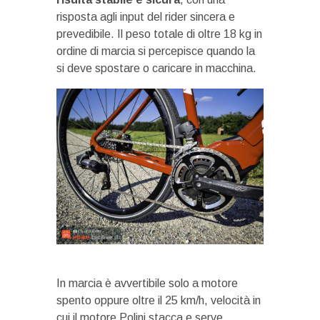
risposta agli input del rider sincera e
prevedibile. Il peso totale di oltre 18 kg in
ordine di marcia si percepisce quando la
si deve spostare o caricare in macchina.
In marcia è avvertibile solo a motore
spento oppure oltre il 25 km/h, velocità in
cui il motore Polini stacca e serve