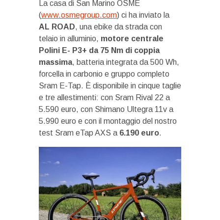
La casa di San Marino OSME
(
www.osmegroup.com
) ci ha inviato la
AL ROAD
, una ebike da strada con
telaio in alluminio,
motore centrale
Polini E- P3+ da 75 Nm di coppia
massima
, batteria integrata da 500 Wh,
forcella in carbonio e gruppo completo
Sram E-Tap. È disponibile in cinque taglie
e tre allestimenti: con Sram Rival 22 a
5.590 euro, con Shimano Ultegra 11v a
5.990 euro e con il montaggio del nostro
test Sram eTap AXS a
6.190 euro
.