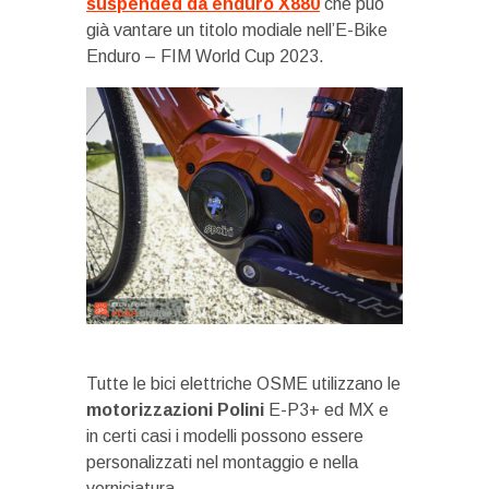
suspended da enduro X880
che può
già vantare un titolo modiale nell’E-Bike
Enduro – FIM World Cup 2023.
Tutte le bici elettriche OSME utilizzano le
motorizzazioni Polini
E-P3+ ed MX e
in certi casi i modelli possono essere
personalizzati nel montaggio e nella
verniciatura.