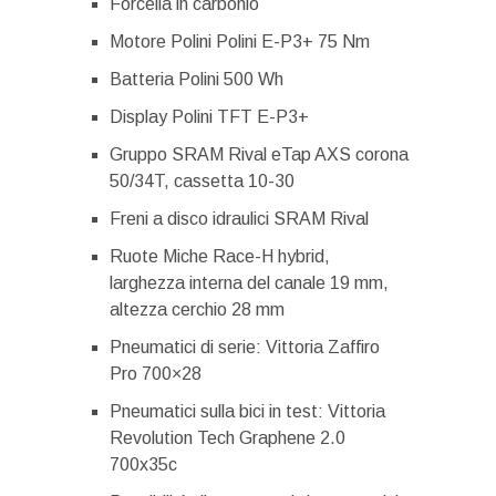
Forcella in carbonio
Motore Polini Polini E-P3+ 75 Nm
Batteria Polini 500 Wh
Display Polini TFT E-P3+
Gruppo SRAM Rival eTap AXS corona
50/34T, cassetta 10-30
Freni a disco idraulici SRAM Rival
Ruote Miche Race-H hybrid,
larghezza interna del canale 19 mm,
altezza cerchio 28 mm
Pneumatici di serie: Vittoria Zaffiro
Pro 700×28
Pneumatici sulla bici in test: Vittoria
Revolution Tech Graphene 2.0
700x35c