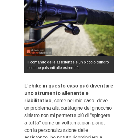
Il comando delle assistenze è un piccolo cilindro
con due pulsanti alle estremità.
L’ebike in questo caso può diventare
uno strumento allenante e
riabilitativo
, come nel mio caso, dove
un problema alla cartilagine del ginocchio
sinistro non mi permette più di “spingere
a tutta” come un volta ma pian piano,
con la personalizzazione delle
assistenze, ho potuto ricominciare a