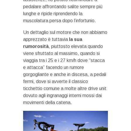
pedalare affrontando salite sempre più
lunghe e ripide riprendendo la
muscolatura persa dopo l’infortunio.
Un dettaglio sul motore che non abbiamo
apprezzato è tuttavia
la sua
rumorosità
, piuttosto elevata quando
viene sfruttato al massimo, quando si
viaggia tra i 25 e i 27 km/h dove “stacca
e attacca” facendo un rumore
gorgogliante e anche in discesa, a pedali
fermi, dove si avverte il classico
ticchettio comune a molte altre drive unit
dovuto agli ingranaggi interni mossi dai
movimenti della catena.