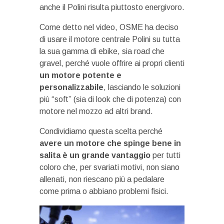
anche il Polini risulta piuttosto energivoro.
Come detto nel video, OSME ha deciso
di usare il motore centrale Polini su tutta
la sua gamma di ebike, sia road che
gravel, perché vuole offrire ai propri clienti
un motore potente e
personalizzabile
, lasciando le soluzioni
più “soft” (sia di look che di potenza) con
motore nel mozzo ad altri brand.
Condividiamo questa scelta perché
avere un motore che spinge bene in
salita è un grande vantaggio
per tutti
coloro che, per svariati motivi, non siano
allenati, non riescano più a pedalare
come prima o abbiano problemi fisici.