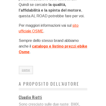
Quindi se cercate
la qualità,
l’affidabilità e la spinta del motore
,
questa AL ROAD potrebbe fare per voi.
Per maggiori informazioni vai sul
sito
ufficiale OSME
.
Sempre dello stesso brand abbiamo
anche il
catalogo e listino prezzi ebike
Osme
.
osme
A PROPOSITO DELL'AUTORE
Claudio Riotti
Sono cresciuto sulle due ruote: BMX,