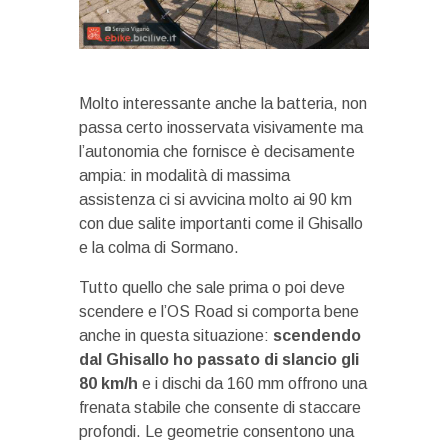
Molto interessante anche la batteria, non
passa certo inosservata visivamente ma
l’autonomia che fornisce è decisamente
ampia: in modalità di massima
assistenza ci si avvicina molto ai 90 km
con due salite importanti come il Ghisallo
e la colma di Sormano.
Tutto quello che sale prima o poi deve
scendere e l’OS Road si comporta bene
anche in questa situazione:
scendendo
dal Ghisallo ho passato di slancio gli
80 km/h
e i dischi da 160 mm offrono una
frenata stabile che consente di staccare
profondi. Le geometrie consentono una