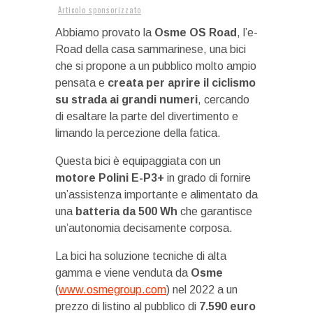
Articolo sponsorizzato
Abbiamo provato la
Osme OS Road
, l’e-
Road della casa sammarinese, una bici
che si propone a un pubblico molto ampio
pensata e
creata per aprire il ciclismo
su strada ai grandi numeri
, cercando
di esaltare la parte del divertimento e
limando la percezione della fatica.
Questa bici è equipaggiata con un
motore Polini E-P3+
in grado di fornire
un’assistenza importante e alimentato da
una
batteria da 500 Wh
che garantisce
un’autonomia decisamente corposa.
La bici ha soluzione tecniche di alta
gamma e viene venduta da
Osme
(
www.osmegroup.com
) nel 2022 a un
prezzo di listino al pubblico di
7.590 euro