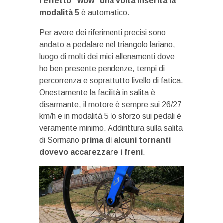
l’effetto “wow” una volta inserita la
modalità 5
è automatico.
Per avere dei riferimenti precisi sono
andato a pedalare nel triangolo lariano,
luogo di molti dei miei allenamenti dove
ho ben presente pendenze, tempi di
percorrenza e soprattutto livello di fatica.
Onestamente la facilità in salita è
disarmante, il motore è sempre sui 26/27
km/h e in modalità 5 lo sforzo sui pedali è
veramente minimo. Addirittura sulla salita
di Sormano
prima di alcuni tornanti
dovevo accarezzare i freni
.