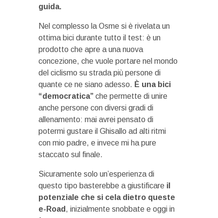
guida.
Nel complesso la Osme si è rivelata un
ottima bici durante tutto il test: è un
prodotto che apre a una nuova
concezione, che vuole portare nel mondo
del ciclismo su strada più persone di
quante ce ne siano adesso.
È una bici
“democratica”
che permette di unire
anche persone con diversi gradi di
allenamento: mai avrei pensato di
potermi gustare il Ghisallo ad alti ritmi
con mio padre, e invece mi ha pure
staccato sul finale.
Sicuramente solo un’esperienza di
questo tipo basterebbe a giustificare
il
potenziale che si cela dietro queste
e-Road
, inizialmente snobbate e oggi in