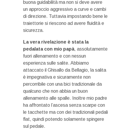
buona guidabilità ma non si deve avere
un approccio aggressivo a curve e cambi
di direzione. Tuttavia impostando bene le
traiettorie si riescono ad avere fluidità e
sicurezza.
La vera rivelazione è stata la
pedalata con mio papà
, assolutamente
fuori allenamento e con nessun
esperienza sulle salite. Abbiamo
attaccato il Ghisallo da Bellagio, la salita
è impegnativa e sicuramente non
percorribile con una bici tradizionale da
qualcuno che non abbia un buon
allenamento alle spalle. Inoltre mio padre
ha affrontato l’ascesa senza scarpe con
le tacchette ma con dei tradizionali pedali
flat, quindi potendo solamente spingere
sul pedale.