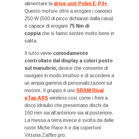
alimentare la
drive unit Polini E-P3+
.
Questo motore oltre a erogare i canonici
250 W (500 di picco dichiarati dalla casa)
è capace di erogare
75 Nm di
coppia
che si fanno sentire molto bene in
salita.
Il tutto viene
comodamente
controllato dal display a colori posto
sul manubrio,
device che consente di
navigare in modo intuitivo e di accedere a
un ampia gamma di personalizzazioni sul
motore. Il gruppo è uno
SRAM Rival
eTap AXS
wireless così come i freni a
disco idraulici che presentano dischi da
160 mm sia all’anteriore sia al posteriore.
La messa a terra invece è svolta da delle
ruote Miche Race-h e dai copertoni
Vittoria Zaffiro pro.