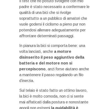
Il test che ho potuto svolgere con mio
padre è stato necessario a confermare le
qualità di una bici che si rivolge
soprattutto a un pubblico di amatori che
vuole godersi il ciclismo a pieno pur non
potendosi allenare adeguatamente per
affrontare determinati passaggi.
In pianura la bici si comporta bene: una
volta lanciati, anche
a motore
disinserito il peso aggiuntivo della
batteria e del motore non si
percepiscono
, anzi forse aiutano anche
a mantenere il passo regalando un filo
d’inerzia.
Sul telaio è stato fatto un ottimo lavoro,
la bici è molto comoda, non ci si sente
mai affaticati dalla postura e nonostante
angoli non estremi
la guidabilità è