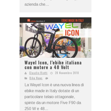
azienda che...
Wayel Icon, l’ebike italiana
con motore a 48 Volt
Claudio Riotti
28 Novembre 2018
Bike News
La Wayel Icon è una nuova linea di
ebike made in Italy dotate di un
particolare telaio ottagonale,
spinte da un motore Five F90 da
250 W e 48...