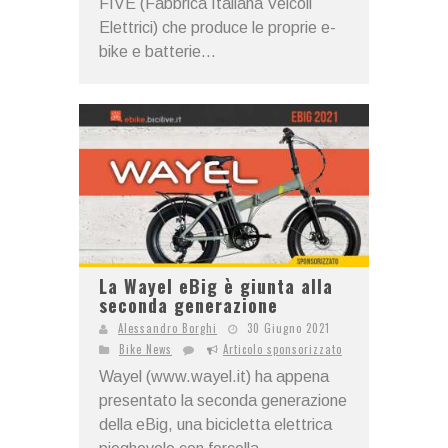
FIVE (Fabbrica Italiana Veicoli
Elettrici) che produce le proprie e-
bike e batterie...
La Wayel eBig è giunta alla
seconda generazione
Alessandro Borghi
30 Giugno 2021
Bike News
Articolo sponsorizzato
Wayel (www.wayel.it) ha appena
presentato la seconda generazione
della eBig, una bicicletta elettrica