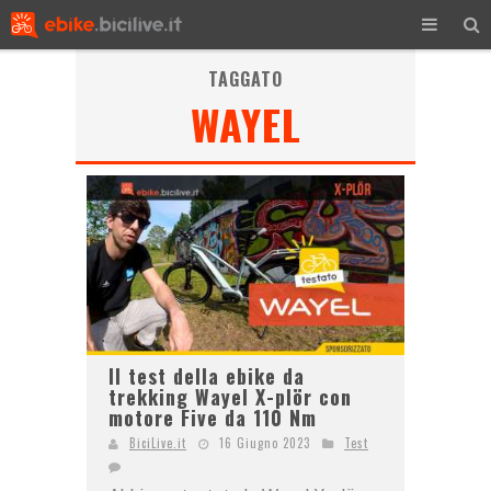
TAGGATO
WAYEL
Il test della ebike da
trekking Wayel X-plör con
motore Five da 110 Nm
BiciLive.it
16 Giugno 2023
Test