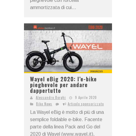
pieghevole con forcella
ammortizzata di cui...
Wayel eBig 2020: l’e-bike
pieghevole per andare
dappertutto
Alessandro Borghi
9 Aprile 2020
Bike News
Articolo sponsorizzato
La Wayel eBig è molto di più di una
semplice foldable e-bike. Facente
parte della linea Pack and Go del
2020 di Wayel (www.wayel.it),