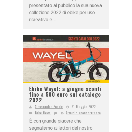
presentato al pubblico la sua nuova
collezione 2022 di ebike per uso
ricreativo e...
Ebike Wayel: a giugno sconti
fino a 500 euro sul catalogo
2022
Alessandro Fodde
31 Maggio 2022
Bike News
Articolo sponsorizzato
È con grande piacere che
segnaliamo ai lettori del nostro