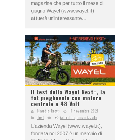
magazine che per tutto il mese di
giugno Wayel (www.wayel.it)
attuerà un'interessante...
Il test della Wayel Next+, la
fat pieghevole con motore
centrale a 48 Volt
Claudio Riotti
11 Novembre 2021
Test
Articolo sponsorizzato
L'azienda Wayel (www.wayel.it),
fondata nel 2007 è un marchio di