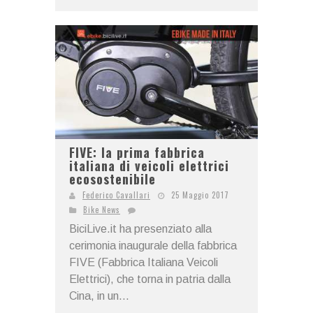
FIVE: la prima fabbrica
italiana di veicoli elettrici
ecosostenibile
Federico Cavallari
25 Maggio 2017
Bike News
BiciLive.it ha presenziato alla
cerimonia inaugurale della fabbrica
FIVE (Fabbrica Italiana Veicoli
Elettrici), che torna in patria dalla
Cina, in un...