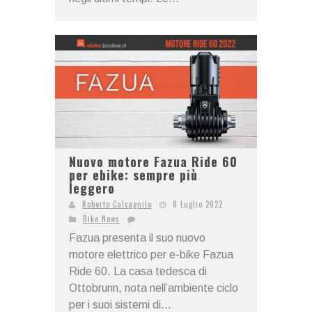
Nuovo motore Fazua Ride 60
per ebike: sempre più
leggero
Roberto Calcagnile
8 Luglio 2022
Bike News
Fazua presenta il suo nuovo
motore elettrico per e-bike Fazua
Ride 60. La casa tedesca di
Ottobrunn, nota nell’ambiente ciclo
per i suoi sistemi di...