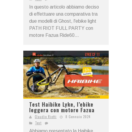
In questo articolo abbiamo deciso
di effettuare una comparativa tra
due modelli di Ghost, l'ebike light
PATH RIOT FULL PARTY con
motore Fazua Ride60...
Test Haibike Lyke, l’ebike
leggera con motore Fazua
Claudio Riotti
8 Gennaio 2024
Test
Abbiamo presentato la Haibike