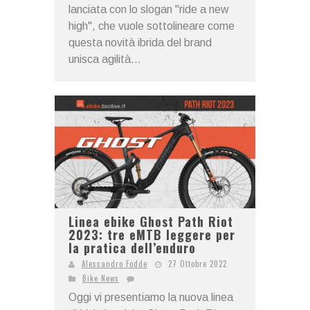
lanciata con lo slogan "ride a new
high", che vuole sottolineare come
questa novità ibrida del brand
unisca agilità...
Linea ebike Ghost Path Riot
2023: tre eMTB leggere per
la pratica dell’enduro
Alessandro Fodde
27 Ottobre 2022
Bike News
Oggi vi presentiamo la nuova linea