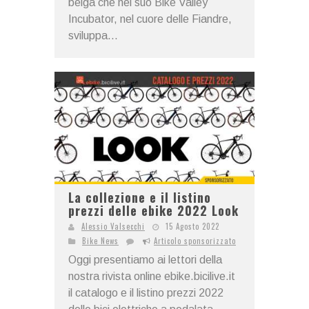
belga che nel suo Bike Valley
Incubator, nel cuore delle Fiandre,
sviluppa...
La collezione e il listino
prezzi delle ebike 2022 Look
Alessio Valsecchi
15 Agosto 2022
Bike News
Articolo sponsorizzato
Oggi presentiamo ai lettori della
nostra rivista online ebike.bicilive.it
il catalogo e il listino prezzi 2022