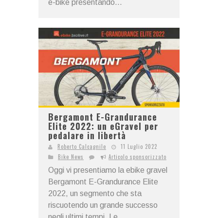
e-bike presentando...
Bergamont E-Grandurance
Elite 2022: un eGravel per
pedalare in libertà
Roberto Calcagnile
11 Luglio 2022
Bike News
Articolo sponsorizzato
Oggi vi presentiamo la ebike gravel
Bergamont E-Grandurance Elite
2022, un segmento che sta
riscuotendo un grande successo
negli ultimi tempi. Le...