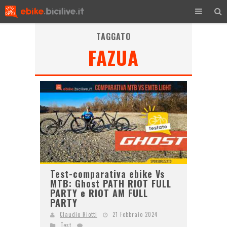
TAGGATO
FAZUA
Test-comparativa ebike Vs
MTB: Ghost PATH RIOT FULL
PARTY e RIOT AM FULL
PARTY
Claudio Riotti
21 Febbraio 2024
Test