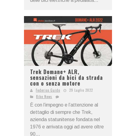
delle bici elettriche a pedalata...
Trek Domane+ ALR,
sensazioni da bici da strada
con o senza motore
Federico Guido
29 Luglio 2022
Bike News
È con l’impegno e l’attenzione al
dettaglio di sempre che Trek,
azienda statunitense fondata nel
1976 e arrivata oggi ad avere oltre
90...