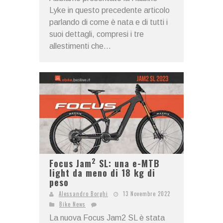
Lyke in questo precedente articolo
parlando di come è nata e di tutti i
suoi dettagli, compresi i tre
allestimenti che...
2
Focus Jam
SL: una e-MTB
light da meno di 18 kg di
peso
Alessandro Borghi
13 Novembre 2022
Bike News
La nuova Focus Jam2 SL è stata