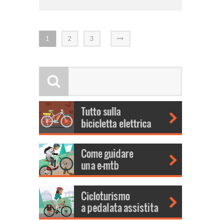
1
2
3