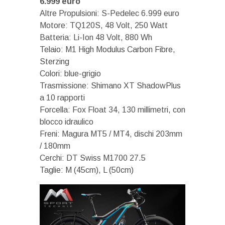
6.999 euro
Altre Propulsioni: S-Pedelec 6.999 euro
Motore: TQ120S, 48 Volt, 250 Watt
Batteria: Li-Ion 48 Volt, 880 Wh
Telaio: M1 High Modulus Carbon Fibre,
Sterzing
Colori: blue-grigio
Trasmissione: Shimano XT ShadowPlus
a 10 rapporti
Forcella: Fox Float 34, 130 millimetri, con
blocco idraulico
Freni: Magura MT5 / MT4, dischi 203mm
/ 180mm
Cerchi: DT Swiss M1700 27.5
Taglie: M (45cm), L (50cm)