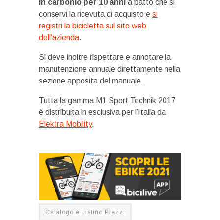
in carbonio per 10 anni
a patto che si
conservi la ricevuta di acquisto e
si
registri la bicicletta sul sito web
dell’azienda
.
Si deve inoltre rispettare e annotare la
manutenzione annuale direttamente nella
sezione apposita del manuale.
Tutta la gamma M1 Sport Technik 2017
è distribuita in esclusiva per l’Italia da
Elektra Mobility
.
Catalogo e Listino Prezzi