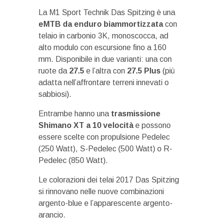
La M1 Sport Technik Das Spitzing è una
eMTB da enduro biammortizzata
con
telaio in carbonio 3K, monoscocca, ad
alto modulo con escursione fino a 160
mm. Disponibile in due varianti: una con
ruote da
27.5
e l’altra con
27.5 Plus
(più
adatta nell’affrontare terreni innevati o
sabbiosi).
Entrambe hanno una
trasmissione
Shimano XT a 10 velocità
e possono
essere scelte con propulsione Pedelec
(250 Watt), S-Pedelec (500 Watt) o R-
Pedelec (850 Watt).
Le colorazioni dei telai 2017 Das Spitzing
si rinnovano nelle nuove combinazioni
argento-blue e l’apparescente argento-
arancio.