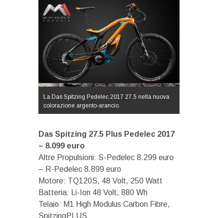
La Das Spitzing Pedelec 2017 27.5 nella nuova
colorazione argento-arancio.
Das Spitzing 27.5 Plus Pedelec 2017
– 8.099 euro
Altre Propulsioni: S-Pedelec 8.299 euro
– R-Pedelec 8.899 euro
Motore: TQ120S, 48 Volt, 250 Watt
Batteria: Li-Ion 48 Volt, 880 Wh
Telaio: M1 High Modulus Carbon Fibre,
SpitzingPLUS