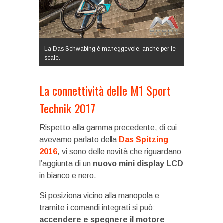
La Das Schwabing è maneggevole, anche per le
scale.
La connettività delle M1 Sport
Technik 2017
Rispetto alla gamma precedente, di cui
avevamo parlato della
Das Spitzing
2016
, vi sono delle novità che riguardano
l’aggiunta di un
nuovo mini display LCD
in bianco e nero.
Si posiziona vicino alla manopola e
tramite i comandi integrati si può:
accendere e spegnere il motore