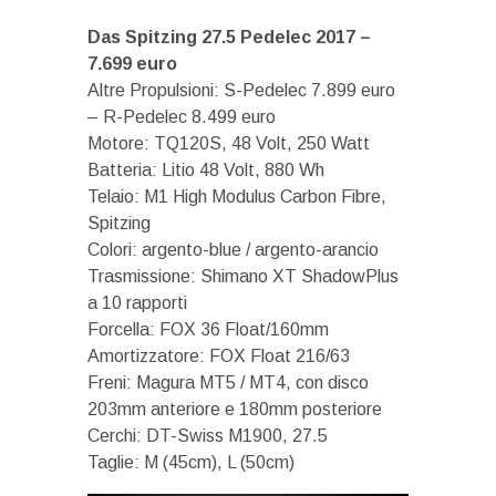
Das Spitzing 27.5 Pedelec 2017 –
7.699 euro
Altre Propulsioni: S-Pedelec 7.899 euro
– R-Pedelec 8.499 euro
Motore: TQ120S, 48 Volt, 250 Watt
Batteria: Litio 48 Volt, 880 Wh
Telaio: M1 High Modulus Carbon Fibre,
Spitzing
Colori: argento-blue / argento-arancio
Trasmissione: Shimano XT ShadowPlus
a 10 rapporti
Forcella: FOX 36 Float/160mm
Amortizzatore: FOX Float 216/63
Freni: Magura MT5 / MT4, con disco
203mm anteriore e 180mm posteriore
Cerchi: DT-Swiss M1900, 27.5
Taglie: M (45cm), L (50cm)