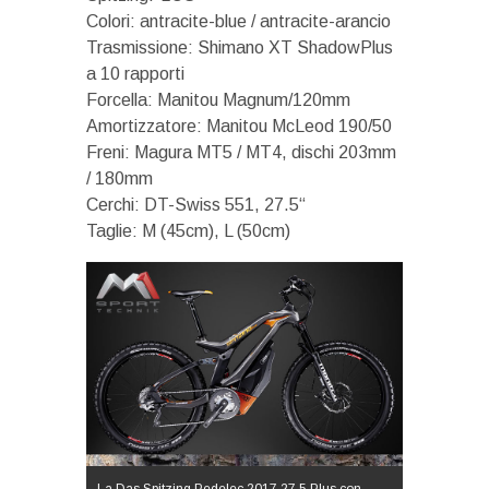
Colori: antracite-blue / antracite-arancio
Trasmissione: Shimano XT ShadowPlus
a 10 rapporti
Forcella: Manitou Magnum/120mm
Amortizzatore: Manitou McLeod 190/50
Freni: Magura MT5 / MT4, dischi 203mm
/ 180mm
Cerchi: DT-Swiss 551, 27.5“
Taglie: M (45cm), L (50cm)