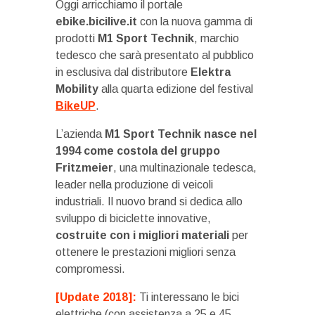
Oggi arricchiamo il portale
ebike.bicilive.it
con la nuova gamma di
prodotti
M1 Sport Technik
, marchio
tedesco che sarà presentato al pubblico
in esclusiva dal distributore
Elektra
Mobility
alla quarta edizione del festival
BikeUP
.
L’azienda
M1 Sport Technik nasce nel
1994 come costola del gruppo
Fritzmeier
, una multinazionale tedesca,
leader nella produzione di veicoli
industriali. Il nuovo brand si dedica allo
sviluppo di biciclette innovative,
costruite con i migliori materiali
per
ottenere le prestazioni migliori senza
compromessi.
[Update 2018]:
Ti interessano le bici
elettriche (con assistenza a 25 e 45