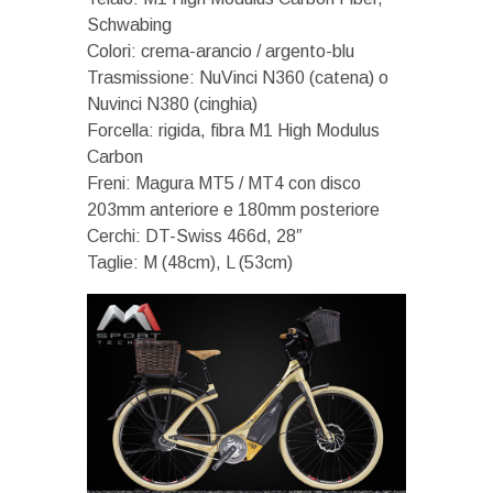
Schwabing
Colori: crema-arancio / argento-blu
Trasmissione: NuVinci N360 (catena) o
Nuvinci N380 (cinghia)
Forcella: rigida, fibra M1 High Modulus
Carbon
Freni: Magura MT5 / MT4 con disco
203mm anteriore e 180mm posteriore
Cerchi: DT-Swiss 466d, 28″
Taglie: M (48cm), L (53cm)