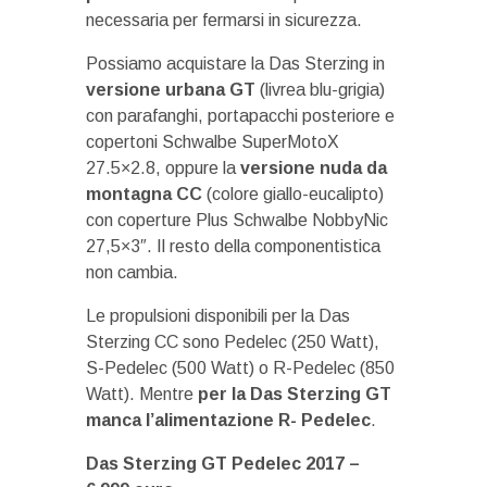
necessaria per fermarsi in sicurezza.
Possiamo acquistare la Das Sterzing in
versione urbana GT
(livrea blu-grigia)
con parafanghi, portapacchi posteriore e
copertoni Schwalbe SuperMotoX
27.5×2.8, oppure la
versione nuda da
montagna CC
(colore giallo-eucalipto)
con coperture Plus Schwalbe NobbyNic
27,5×3″. Il resto della componentistica
non cambia.
Le propulsioni disponibili per la Das
Sterzing CC sono Pedelec (250 Watt),
S-Pedelec (500 Watt) o R-Pedelec (850
Watt). Mentre
per la Das Sterzing GT
manca l’alimentazione R- Pedelec
.
Das Sterzing GT Pedelec 2017 –