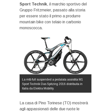
Sport Technik
, il marchio sportivo del
Gruppo Fritzmeier, passato alla storia
per essere stato il primo a produrre
mountain bike con telaio in carbonio
monoscocca.
La mtb full suspended a pedalata assistita M1
Sport Technik Das Spitzing 2016 distribuita in
Italia da Elektra Mobility.
La casa di Pino Torinese (TO) mostrerà
agli appassionati delle due ruote le