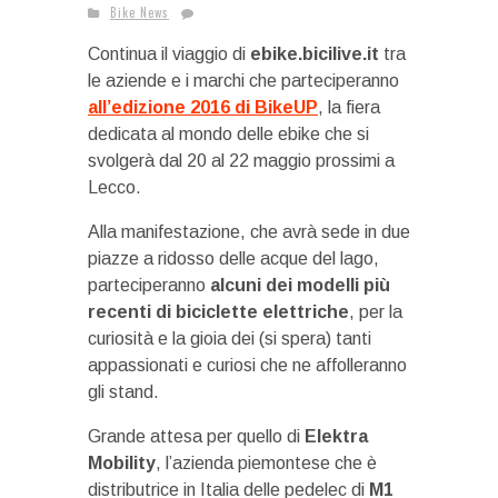
Bike News
Continua il viaggio di
ebike.bicilive.it
tra
le aziende e i marchi che parteciperanno
all’edizione 2016 di BikeUP
, la fiera
dedicata al mondo delle ebike che si
svolgerà dal 20 al 22 maggio prossimi a
Lecco.
Alla manifestazione, che avrà sede in due
piazze a ridosso delle acque del lago,
parteciperanno
alcuni dei modelli più
recenti di biciclette elettriche
, per la
curiosità e la gioia dei (si spera) tanti
appassionati e curiosi che ne affolleranno
gli stand.
Grande attesa per quello di
Elektra
Mobility
, l’azienda piemontese che è
distributrice in Italia delle pedelec di
M1