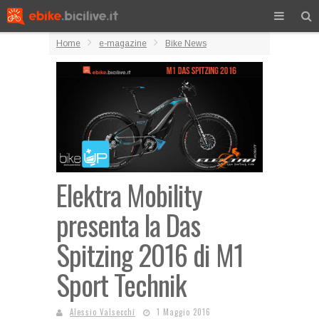
Home
e-magazine
Bike News
Elektra Mobility
presenta la Das
Spitzing 2016 di M1
Sport Technik
Alessio Valsecchi
1 Maggio 2016