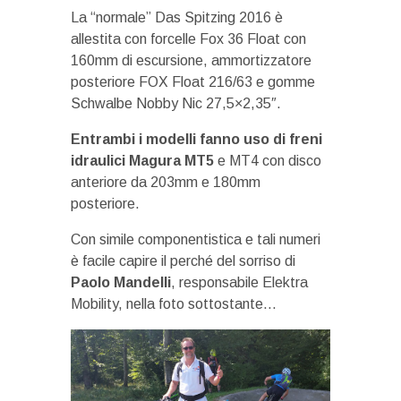
La “normale” Das Spitzing 2016 è
allestita con forcelle Fox 36 Float con
160mm di escursione, ammortizzatore
posteriore FOX Float 216/63 e gomme
Schwalbe Nobby Nic 27,5×2,35″.
Entrambi i modelli fanno uso di freni
idraulici Magura MT5
e MT4 con disco
anteriore da 203mm e 180mm
posteriore.
Con simile componentistica e tali numeri
è facile capire il perché del sorriso di
Paolo Mandelli
, responsabile Elektra
Mobility, nella foto sottostante…