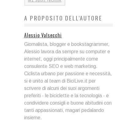
M1 Sport Technik
A PROPOSITO DELL'AUTORE
Alessio Valsecchi
Giornalista, blogger e bookstagrammer,
Alessio lavora da sempre su computer e
internet, oggi principalmente come
consulente SEO e web marketing.
Ciclista urbano per passione e necessità,
si è unito al team di BiciLive.it per
scrivere di alcuni dei suoi argomenti
preferiti - le biciclette e la tecnologia - e
condividere consigli e buone abitudini con
tanti appassionati, magari pedalando
insieme.