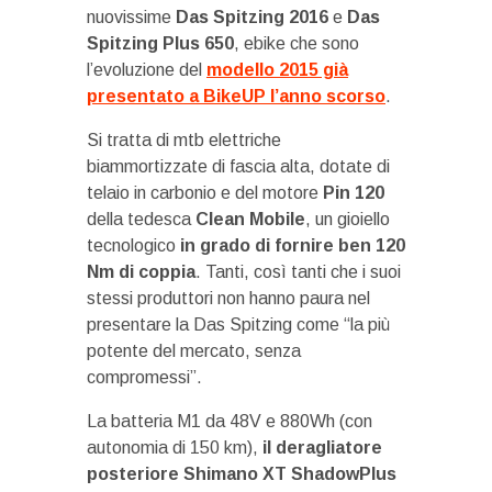
nuovissime
Das Spitzing 2016
e
Das
Spitzing Plus 650
, ebike che sono
l’evoluzione del
modello 2015 già
presentato a BikeUP l’anno scorso
.
Si tratta di mtb elettriche
biammortizzate di fascia alta, dotate di
telaio in carbonio e del motore
Pin 120
della tedesca
Clean Mobile
, un gioiello
tecnologico
in grado di fornire ben 120
Nm di coppia
. Tanti, così tanti che i suoi
stessi produttori non hanno paura nel
presentare la Das Spitzing come “la più
potente del mercato, senza
compromessi”.
La batteria M1 da 48V e 880Wh (con
autonomia di 150 km),
il deragliatore
posteriore Shimano XT ShadowPlus