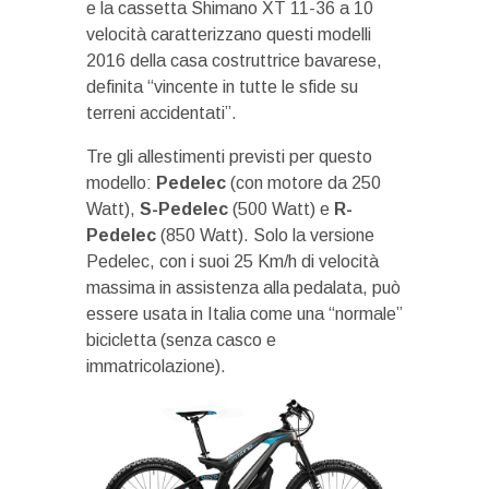
e la cassetta Shimano XT 11-36 a 10
velocità caratterizzano questi modelli
2016 della casa costruttrice bavarese,
definita “vincente in tutte le sfide su
terreni accidentati”.
Tre gli allestimenti previsti per questo
modello:
Pedelec
(con motore da 250
Watt),
S-Pedelec
(500 Watt) e
R-
Pedelec
(850 Watt). Solo la versione
Pedelec, con i suoi 25 Km/h di velocità
massima in assistenza alla pedalata, può
essere usata in Italia come una “normale”
bicicletta (senza casco e
immatricolazione).