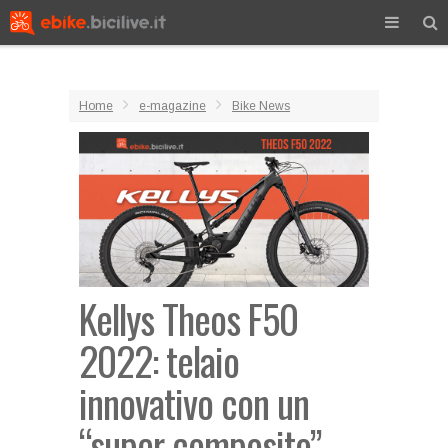
Home
e-magazine
Bike News
Kellys Theos F50
2022: telaio
innovativo con un
“super composito”