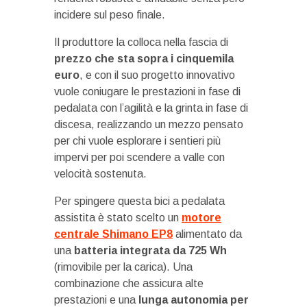
incidere sul peso finale.
Il produttore la colloca nella fascia di
prezzo che sta sopra i cinquemila
euro
, e con il suo progetto innovativo
vuole coniugare le prestazioni in fase di
pedalata con l’agilità e la grinta in fase di
discesa, realizzando un mezzo pensato
per chi vuole esplorare i sentieri più
impervi per poi scendere a valle con
velocità sostenuta.
Per spingere questa bici a pedalata
assistita è stato scelto un
motore
centrale Shimano EP8
alimentato da
una
batteria integrata da 725 Wh
(rimovibile per la carica). Una
combinazione che assicura alte
prestazioni e una
lunga autonomia per