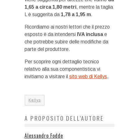
1,65 a circa 1,80 metri
, mentre la taglia
L è suggerita da
1,78 a 1,95 m
.
Ricordiamo ai nostri lettori che il prezzo
esposto è da intendersi
IVA inclusa
e
che potrebbe subire delle modifiche da
parte del produttore.
Per scoprire ogni dettaglio tecnico
relativo alla sua componentistica vi
invitiamo a visitare il
sito web di Kellys
.
Kellys
A PROPOSITO DELL'AUTORE
Alessandro Fodde