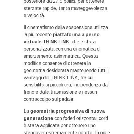
posteriore da 27,5 pollici, per ottenere
sterzate rapide, tanta maneggevolezza
e velocità.
Il cinematismo della sospensione utilizza
la più recente
piattaforma a perno
virtuale THINK LINK
, che è stata
personalizzata con una cinematica di
smorzamento asimmetrica. Questa
modifica consente di ottenere la
geometria desiderata mantenendo tutti i
vantaggi del THINK LINK, tra cui:
sensibilità ai piccoli urti, indipendenza dal
freno e dalla trasmissione e nessun
contraccolpo sul pedale.
La
geometria progressiva di nuova
generazione
con foderi orizzontali corti
è stata applicata per ottenere uno
standover estremamente ridotto. In più è