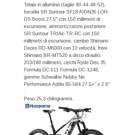
Telaio in alluminio (taglie 40-44-48-52),
forcella SR Suntour SF18 AION35 LOR
DS Boost 27.5″ con 150 millimetri di
escursione, ammortizzatore posteriore
SR Suntour TRIAir-TR-RC con 150
millimetri di escursione, cambio Shimano
Deore RD-M6000 con 10 velocità, freni
Shimano BR-MT520 a disco idraulici
203/180 millimetri, cerchi Ryde Disc 35
Formula DC-511 Formula DC-1248,
gomme Schwalbe Nobby Nic
Performance Addix 65-584 27.5+” x 2.6″
.
Peso 25,3 chilogrammi.