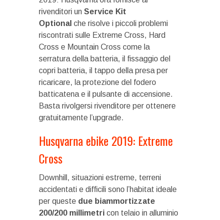
rivenditori un
Service Kit
Optional
che risolve i piccoli problemi
riscontrati sulle Extreme Cross, Hard
Cross e Mountain Cross come la
serratura della batteria, il fissaggio del
copri batteria, il tappo della presa per
ricaricare, la protezione del fodero
batticatena e il pulsante di accensione.
Basta rivolgersi rivenditore per ottenere
gratuitamente l’upgrade.
Husqvarna ebike 2019: Extreme
Cross
Downhill, situazioni estreme, terreni
accidentati e difficili sono l’habitat ideale
per queste
due biammortizzate
200/200 millimetri
con telaio in alluminio