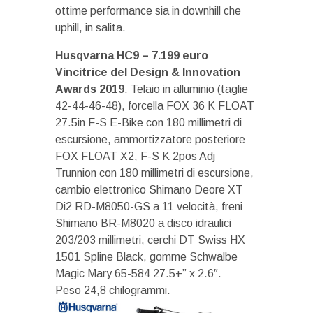
ottime performance sia in downhill che
uphill, in salita.
Husqvarna HC9 – 7.199 euro
Vincitrice del Design & Innovation
Awards 2019
. Telaio in alluminio (taglie
42-44-46-48), forcella FOX 36 K FLOAT
27.5in F-S E-Bike con 180 millimetri di
escursione, ammortizzatore posteriore
FOX FLOAT X2, F-S K 2pos Adj
Trunnion con 180 millimetri di escursione,
cambio elettronico Shimano Deore XT
Di2 RD-M8050-GS a 11 velocità, freni
Shimano BR-M8020 a disco idraulici
203/203 millimetri, cerchi DT Swiss HX
1501 Spline Black, gomme Schwalbe
Magic Mary 65-584 27.5+” x 2.6″.
Peso 24,8 chilogrammi.