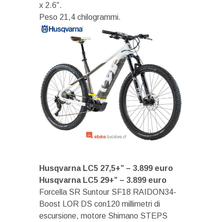
x 2.6″.
Peso 21,4 chilogrammi.
Husqvarna LC5 27,5+” – 3.899 euro
Husqvarna LC5 29+” – 3.899 euro
Forcella SR Suntour SF18 RAIDON34-
Boost LOR DS con120 millimetri di
escursione, motore Shimano STEPS