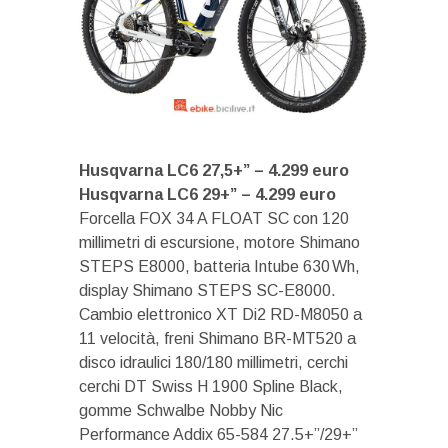
Husqvarna LC6 27,5+” – 4.299 euro
Husqvarna LC6 29+” – 4.299 euro
Forcella FOX 34 A FLOAT SC con 120
millimetri di escursione, motore Shimano
STEPS E8000, batteria Intube 630 Wh,
display Shimano STEPS SC-E8000.
Cambio elettronico XT Di2 RD-M8050 a
11 velocità, freni Shimano BR-MT520 a
disco idraulici 180/180 millimetri, cerchi
cerchi DT Swiss H 1900 Spline Black,
gomme Schwalbe Nobby Nic
Performance Addix 65-584 27.5+”/29+”