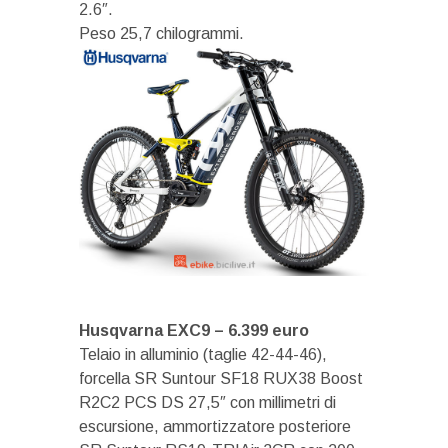
2.6″.
Peso 25,7 chilogrammi.
Husqvarna EXC9 – 6.399 euro
Telaio in alluminio (taglie 42-44-46),
forcella SR Suntour SF18 RUX38 Boost
R2C2 PCS DS 27,5″ con millimetri di
escursione, ammortizzatore posteriore