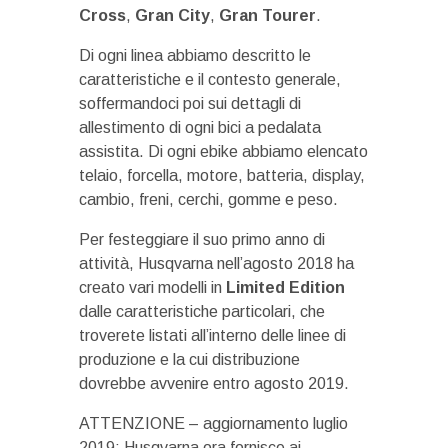
Cross
,
Gran City
,
Gran Tourer
.
Di ogni linea abbiamo descritto le
caratteristiche e il contesto generale,
soffermandoci poi sui dettagli di
allestimento di ogni bici a pedalata
assistita. Di ogni ebike abbiamo elencato
telaio, forcella, motore, batteria, display,
cambio, freni, cerchi, gomme e peso.
Per festeggiare il suo primo anno di
attività, Husqvarna nell’agosto 2018 ha
creato vari modelli in
Limited Edition
dalle caratteristiche particolari, che
troverete listati all’interno delle linee di
produzione e la cui distribuzione
dovrebbe avvenire entro agosto 2019.
ATTENZIONE – aggiornamento luglio
2019: Husqvarna ora fornisce ai