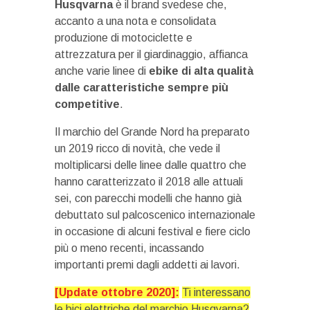
Husqvarna
è il brand svedese che,
accanto a una nota e consolidata
produzione di motociclette e
attrezzatura per il giardinaggio, affianca
anche varie linee di
ebike di alta qualità
dalle caratteristiche sempre più
competitive
.
Il marchio del Grande Nord ha preparato
un 2019 ricco di novità, che vede il
moltiplicarsi delle linee dalle quattro che
hanno caratterizzato il 2018 alle attuali
sei, con parecchi modelli che hanno già
debuttato sul palcoscenico internazionale
in occasione di alcuni festival e fiere ciclo
più o meno recenti, incassando
importanti premi dagli addetti ai lavori.
[Update ottobre 2020]:
Ti interessano
le bici elettriche del marchio Husqvarna?