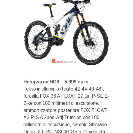
Husqvarna HC8 – 5.999 euro
Telaio in alluminio (taglie 42-44-46-48),
forcella FOX 36 A FLOAT 27.5in P-SE E-
Bike con 180 millimetri di escursione,
ammortizzatore posteriore FOX FLOAT
X2 P-S A 2pos-Adj Trunnion con 180
millimetri di escursione, cambio Shimano
Deore XT RD-M8000-GS a 11 velocità,