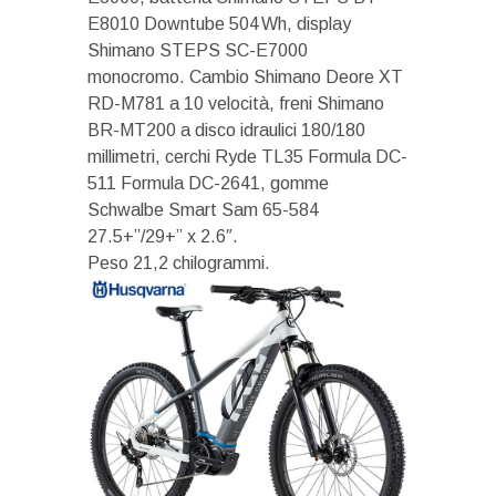
E8010 Downtube 504 Wh, display
Shimano STEPS SC-E7000
monocromo. Cambio Shimano Deore XT
RD-M781 a 10 velocità, freni Shimano
BR-MT200 a disco idraulici 180/180
millimetri, cerchi Ryde TL35 Formula DC-
511 Formula DC-2641, gomme
Schwalbe Smart Sam 65-584
27.5+”/29+” x 2.6″.
Peso 21,2 chilogrammi.