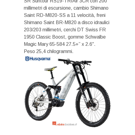
SR Suntour RS19-TRIAir 3CR con 200
millimetri di escursione, cambio Shimano
Saint RD-M820-SS a 11 velocità, freni
Shimano Saint BR-M820 a disco idraulici
203/203 millimetri, cerchi DT Swiss FR
1950 Classic Boost, gomme Schwalbe
Magic Mary 65-584 27.5+” x 2.6″.
Peso 25,4 chilogrammi.