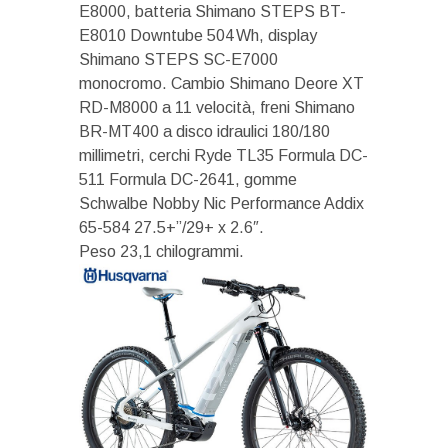
E8000, batteria Shimano STEPS BT-
E8010 Downtube 504 Wh, display
Shimano STEPS SC-E7000
monocromo. Cambio Shimano Deore XT
RD-M8000 a 11 velocità, freni Shimano
BR-MT400 a disco idraulici 180/180
millimetri, cerchi Ryde TL35 Formula DC-
511 Formula DC-2641, gomme
Schwalbe Nobby Nic Performance Addix
65-584 27.5+”/29+ x 2.6″.
Peso 23,1 chilogrammi.