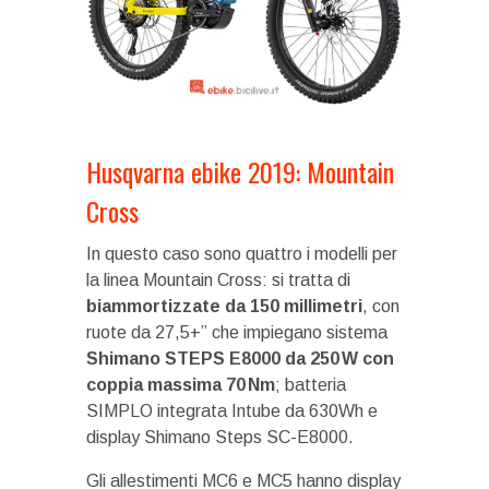
Husqvarna ebike 2019: Mountain
Cross
In questo caso sono quattro i modelli per
la linea Mountain Cross: si tratta di
biammortizzate da 150 millimetri
, con
ruote da 27,5+” che impiegano sistema
Shimano STEPS E8000 da 250 W con
coppia massima 70 Nm
; batteria
SIMPLO integrata Intube da 630Wh e
display Shimano Steps SC-E8000.
Gli allestimenti MC6 e MC5 hanno display