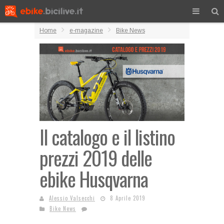
Home
e-magazine
Bike News
Il catalogo e il listino
prezzi 2019 delle
ebike Husqvarna
Alessio Valsecchi
8 Aprile 2019
Bike News