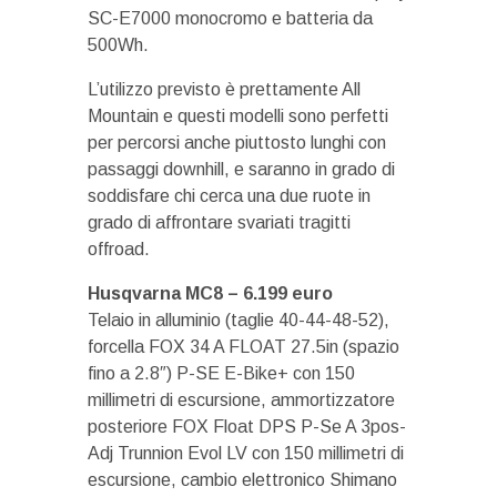
SC-E7000 monocromo e batteria da
500Wh.
L’utilizzo previsto è prettamente All
Mountain e questi modelli sono perfetti
per percorsi anche piuttosto lunghi con
passaggi downhill, e saranno in grado di
soddisfare chi cerca una due ruote in
grado di affrontare svariati tragitti
offroad.
Husqvarna MC8 – 6.199 euro
Telaio in alluminio (taglie 40-44-48-52),
forcella FOX 34 A FLOAT 27.5in (spazio
fino a 2.8″) P-SE E-Bike+ con 150
millimetri di escursione, ammortizzatore
posteriore FOX Float DPS P-Se A 3pos-
Adj Trunnion Evol LV con 150 millimetri di
escursione, cambio elettronico Shimano