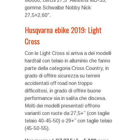
M6000, cerchi 27,5″ Alexrims MD-35,
gomme Schwalbe Nobby Nick
27,5×2,60″.
Husqvarna ebike 2019: Light
Cross
Con le Light Cross si arriva a dei modelli
hardtail con telaio in alluminio che fanno
parte della categoria Cross Country, in
grado di offrire sicurezza su terreni
accidentati off road non troppo
difficoltosi, in grado di offrire buone
performance sia in salita che discesa.
Molti dei modelli presentati offrono
varianti con ruote da 27,5+” (con taglie
telaio 40-45-50) o 29+” con taglie telaio
(45-50-55).