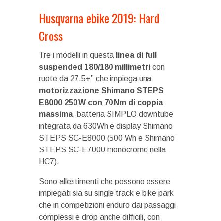
Husqvarna ebike 2019: Hard
Cross
Tre i modelli in questa
linea di full
suspended 180/180 millimetri
con
ruote da 27,5+” che impiega una
motorizzazione Shimano STEPS
E8000 250 W con 70 Nm di coppia
massima
, batteria SIMPLO downtube
integrata da 630Wh e display Shimano
STEPS SC-E8000 (500 Wh e Shimano
STEPS SC-E7000 monocromo nella
HC7).
Sono allestimenti che possono essere
impiegati sia su single track e bike park
che in competizioni enduro dai passaggi
complessi e drop anche difficili, con