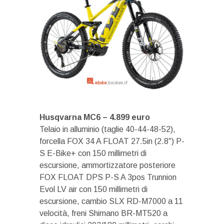
Husqvarna MC6 – 4.899 euro
Telaio in alluminio (taglie 40-44-48-52),
forcella FOX 34 A FLOAT 27.5in (2.8″) P-
S E-Bike+ con 150 millimetri di
escursione, ammortizzatore posteriore
FOX FLOAT DPS P-S A 3pos Trunnion
Evol LV air con 150 millimetri di
escursione, cambio SLX RD-M7000 a 11
velocità, freni Shimano BR-MT520 a