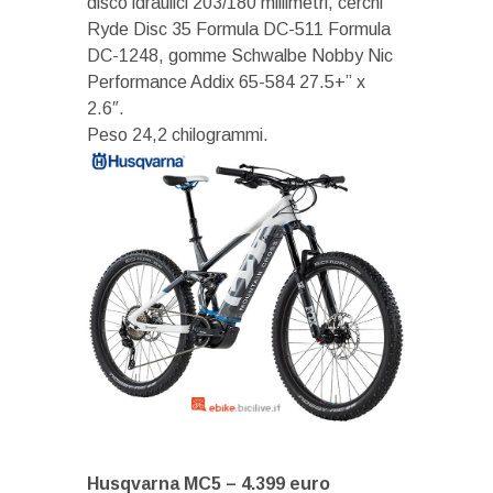
disco idraulici 203/180 millimetri, cerchi
Ryde Disc 35 Formula DC-511 Formula
DC-1248, gomme Schwalbe Nobby Nic
Performance Addix 65-584 27.5+” x
2.6″.
Peso 24,2 chilogrammi.
Husqvarna MC5 – 4.399 euro