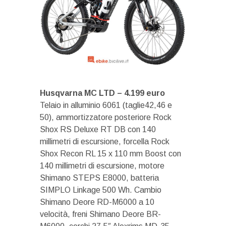
Husqvarna MC LTD – 4.199 euro
Telaio in alluminio 6061 (taglie42,46 e
50), ammortizzatore posteriore Rock
Shox RS Deluxe RT DB con 140
millimetri di escursione, forcella Rock
Shox Recon RL 15 x 110 mm Boost con
140 millimetri di escursione, motore
Shimano STEPS E8000, batteria
SIMPLO Linkage 500 Wh. Cambio
Shimano Deore RD-M6000 a 10
velocità, freni Shimano Deore BR-