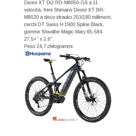
Deore XT Di2 RD-M8050-GS a 11
velocità, freni Shimano Deore XT BR-
M8020 a disco idraulici 203/180 millimetri,
cerchi DT Swiss H 1900 Spline Black,
gomme Shwalbe Magic Mary 65-584
27.5+” x 2.6″.
Peso 24,7 chilogrammi.