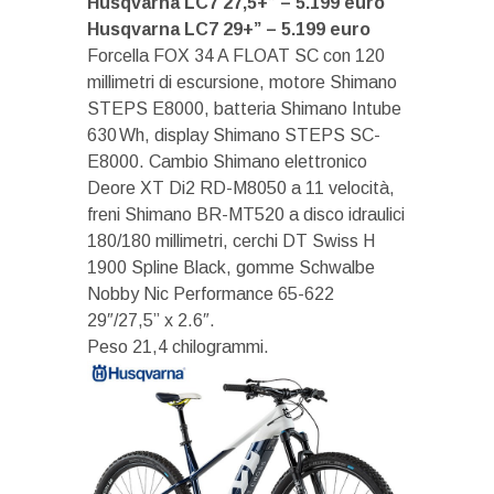
Husqvarna LC7 27,5+” – 5.199 euro
Husqvarna LC7 29+” – 5.199 euro
Forcella FOX 34 A FLOAT SC con 120
millimetri di escursione, motore Shimano
STEPS E8000, batteria Shimano Intube
630 Wh, display Shimano STEPS SC-
E8000. Cambio Shimano elettronico
Deore XT Di2 RD-M8050 a 11 velocità,
freni Shimano BR-MT520 a disco idraulici
180/180 millimetri, cerchi DT Swiss H
1900 Spline Black, gomme Schwalbe
Nobby Nic Performance 65-622
29″/27,5” x 2.6″.
Peso 21,4 chilogrammi.