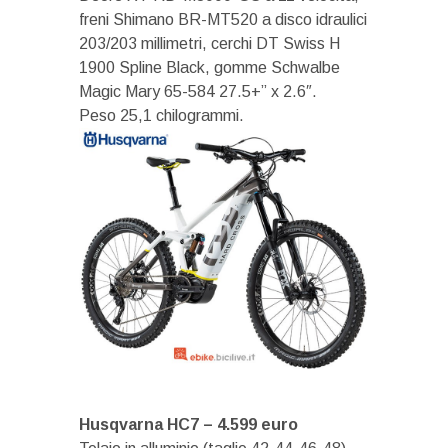
freni Shimano BR-MT520 a disco idraulici
203/203 millimetri, cerchi DT Swiss H
1900 Spline Black, gomme Schwalbe
Magic Mary 65-584 27.5+” x 2.6″.
Peso 25,1 chilogrammi.
Husqvarna HC7 – 4.599 euro