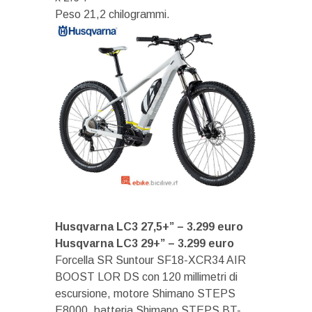
Peso 21,2 chilogrammi.
Husqvarna LC3 27,5+” – 3.299 euro
Husqvarna LC3 29+” – 3.299 euro
Forcella SR Suntour SF18-XCR34 AIR
BOOST LOR DS con 120 millimetri di
escursione, motore Shimano STEPS
E8000, batteria Shimano STEPS BT-