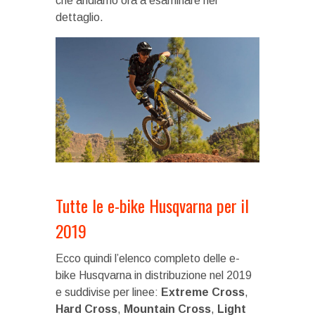
che andiamo ora a esaminare nel
dettaglio.
Tutte le e-bike Husqvarna per il
2019
Ecco quindi l’elenco completo delle e-
bike Husqvarna in distribuzione nel 2019
e suddivise per linee:
Extreme Cross
,
Hard Cross
,
Mountain Cross
,
Light