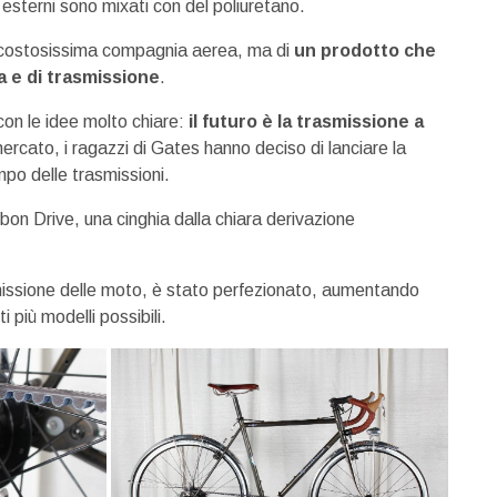
i esterni sono mixati con del poliuretano.
na costosissima compagnia aerea, ma di
un prodotto che
 e di trasmissione
.
on le idee molto chiare:
il futuro è la trasmissione a
 mercato, i ragazzi di Gates hanno deciso di lanciare la
ampo delle trasmissioni.
on Drive, una cinghia dalla chiara derivazione
asmissione delle moto, è stato perfezionato, aumentando
 più modelli possibili.