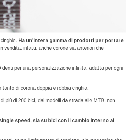
e cinghie.
Ha un’intera gamma di prodotti per portare
in vendita, infatti, anche corone sia anteriori che
 denti per una personalizzazione infinita, adatta per ogni
 tanto di corona doppia e robbia cinghia.
 di più di 200 bici, dai modelli da strada alle MTB, non
ingle speed, sia su bici con il cambio interno al