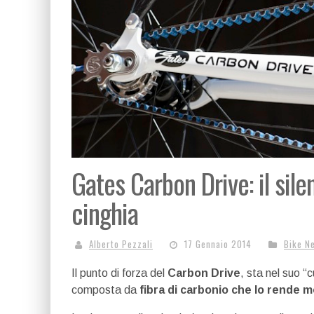
Gates Carbon Drive: il sile
cinghia
Alberto Pezzali
17 Gennaio 2014
Bike N
Il punto di forza del
Carbon Drive
, sta nel suo 
composta da
fibra di carbonio che lo rende m