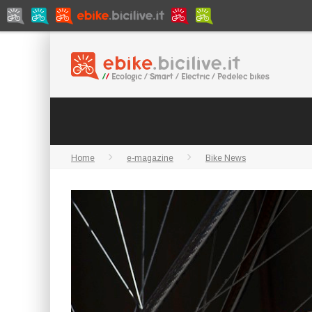
Home
e-magazine
Bike News