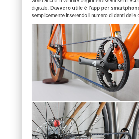
Sono anche in vendita degli interessantissimi acc
digitale.
Davvero utile è l’app per smartphon
semplicemente inserendo il numero di denti delle c