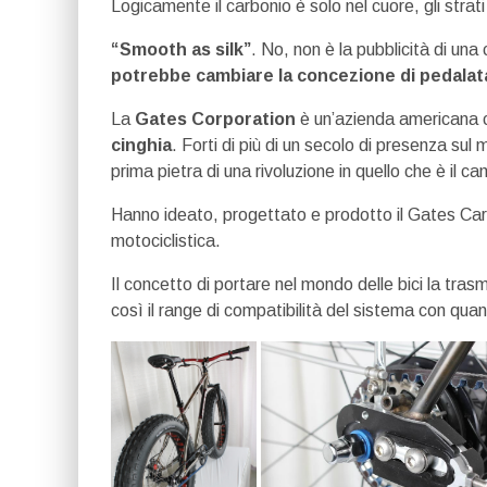
Logicamente il carbonio è solo nel cuore, gli strat
“Smooth as silk”
. No, non è la pubblicità di u
potrebbe cambiare la concezione di pedalata
La
Gates Corporation
è un’azienda americana c
cinghia
. Forti di più di un secolo di presenza sul
prima pietra di una rivoluzione in quello che è il c
Hanno ideato, progettato e prodotto il Gates Carb
motociclistica.
Il concetto di portare nel mondo delle bici la tr
così il range di compatibilità del sistema con quanti