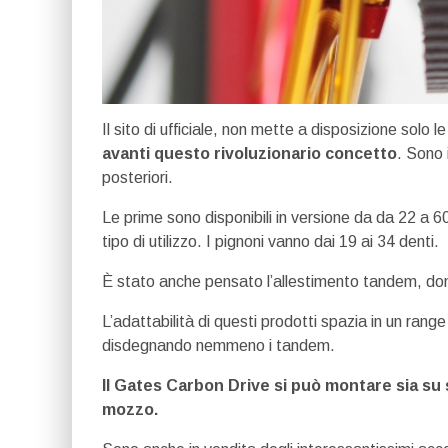
Il sito di ufficiale, non mette a disposizione solo l
avanti questo rivoluzionario concetto
. Sono 
posteriori.
Le prime sono disponibili in versione da da 22 a 60
tipo di utilizzo. I pignoni vanno dai 19 ai 34 denti.
È stato anche pensato l’allestimento tandem, don
L’adattabilità di questi prodotti spazia in un range
disdegnando nemmeno i tandem.
Il Gates Carbon Drive si può montare sia su s
mozzo.