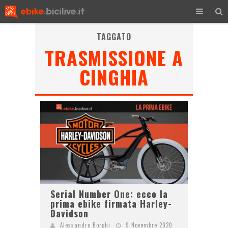
TAGGATO
TRASMISSIONE A
CINGHIA
Serial Number One: ecco la
prima ebike firmata Harley-
Davidson
Alessandro Borghi
9 Novembre 2020