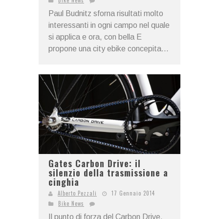
Paul Budnitz sforna risultati molto
interessanti in ogni campo nel quale
si applica e ora, con bella E
propone una city ebike concepita...
Gates Carbon Drive: il
silenzio della trasmissione a
cinghia
Alberto Pezzali
17 Gennaio 2014
Bike News
Il punto di forza del Carbon Drive,