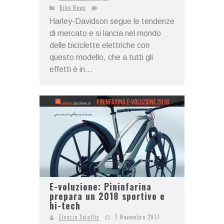
Bike News
Harley-Davidson segue le tendenze
di mercato e si lancia nel mondo
delle biciclette elettriche con
questo modello, che a tutti gli
effetti è in...
E-voluzione: Pininfarina
prepara un 2018 sportivo e
hi-tech
Elvezio Sciallis
7 Novembre 2017