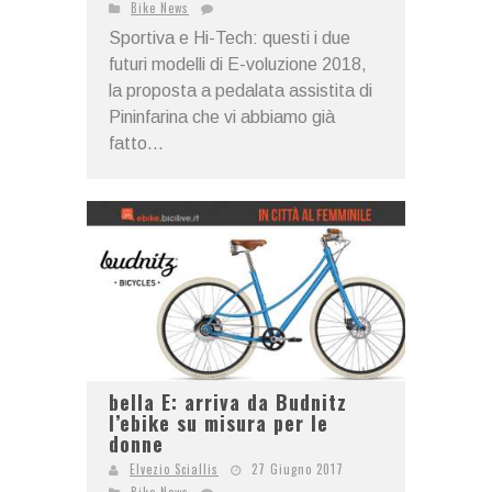
Bike News
Sportiva e Hi-Tech: questi i due
futuri modelli di E-voluzione 2018,
la proposta a pedalata assistita di
Pininfarina che vi abbiamo già
fatto...
bella E: arriva da Budnitz
l’ebike su misura per le
donne
Elvezio Sciallis
27 Giugno 2017
Bike News