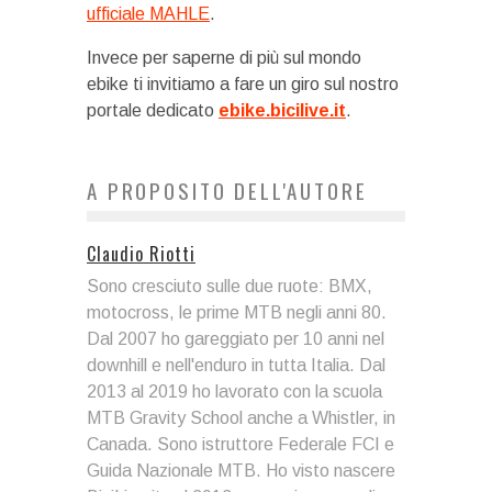
ufficiale MAHLE
.
Invece per saperne di più sul mondo
ebike ti invitiamo a fare un giro sul nostro
portale dedicato
ebike.bicilive.it
.
A PROPOSITO DELL'AUTORE
Claudio Riotti
Sono cresciuto sulle due ruote: BMX,
motocross, le prime MTB negli anni 80.
Dal 2007 ho gareggiato per 10 anni nel
downhill e nell'enduro in tutta Italia. Dal
2013 al 2019 ho lavorato con la scuola
MTB Gravity School anche a Whistler, in
Canada. Sono istruttore Federale FCI e
Guida Nazionale MTB. Ho visto nascere