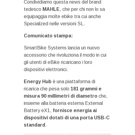
Condividiamo questa news del brand
tedesco
MAHLE
, che per chi non lo sa
equipaggia molte ebike tra cui anche
Specialized nelle versioni SL.
Comunicato stampa:
SmartBike Systems lancia un nuovo
accessorio che rivoluziona il modo in cui
gli utenti di eBike ricaricano i loro
dispositivi elettronici.
Energy Hub
è una piattaforma di
ricarica che pesa solo
181 grammi e
misura 90 millimetri di diametro
che,
insieme alla batteria esterna External
Battery eX1,
fornisce energia ai
dispositivi dotati di una porta USB-C
standard
.