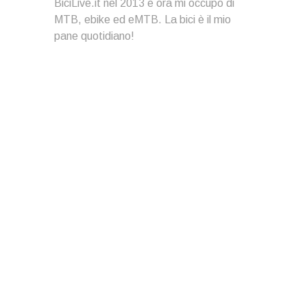
BiciLive.it nel 2013 e ora mi occupo di
MTB, ebike ed eMTB. La bici è il mio
pane quotidiano!