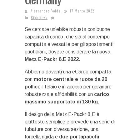
Alessandro Fodde
17 Marzo 2022
Bike News
Se cercate un’ebike robusta con buone
capacità di carico, che sia al contempo
compatta e versatile per gli spostamenti
quotidiani, dovete considerare la nuova
Metz E-Packr 8.E 2022
.
Abbiamo davanti una eCargo compatta
con
motore centrale e ruote da 20
pollici
: il telaio è in acciaio per garantire
robustezza e affidabilità con un
carico
massimo supportato di 180 kg
.
Il design della Metz E-Packr 8.E è
piuttosto semplice e prevede una serie di
tubature con diversa sezione, una
forcella rigida e
due portapacchi