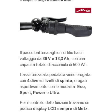
Il pacco batteria agli ioni di litio ha un
voltaggio da
36 V e 13,3 Ah
, con una
capacità totale di accumulo di 500 Wh.
L’assistenza alla pedalata viene erogata
con
4 diversi livelli di spinta
, erogati
rispettivamente con le modalità:
Eco,
Sport, Power
e
Ultra
.
Per il controllo delle funzioni troviamo un
pratico
display LCD sempre di Metz
.