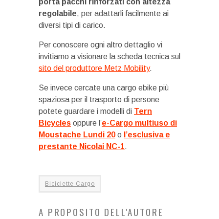
porta pacchi rinforzati con altezza
regolabile
, per adattarli facilmente ai
diversi tipi di carico.
Per conoscere ogni altro dettaglio vi
invitiamo a visionare la scheda tecnica sul
sito del produttore Metz Mobility
.
Se invece cercate una cargo ebike più
spaziosa per il trasporto di persone
potete guardare i modelli di
Tern
Bicycles
oppure l’
e-Cargo multiuso di
Moustache Lundi 20
o
l’esclusiva e
prestante Nicolai NC-1
.
Biciclette Cargo
A PROPOSITO DELL'AUTORE