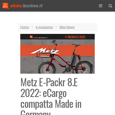
Home
e-magazine
Bike News
Metz E-Packr 8.E
2022: eCargo
compatta Made in
Germany