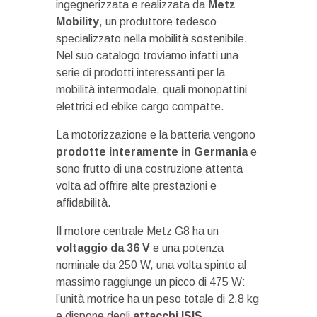
ingegnerizzata e realizzata da
Metz
Mobility
, un produttore tedesco
specializzato nella mobilità sostenibile.
Nel suo catalogo troviamo infatti una
serie di prodotti interessanti per la
mobilità intermodale, quali monopattini
elettrici ed ebike cargo compatte.
La motorizzazione e la batteria vengono
prodotte interamente in Germania
e
sono frutto di una costruzione attenta
volta ad offrire alte prestazioni e
affidabilità.
Il motore centrale Metz G8 ha un
voltaggio da 36 V
e una potenza
nominale da 250 W, una volta spinto al
massimo raggiunge un picco di 475 W:
l’unità motrice ha un peso totale di 2,8 kg
e dispone degli
attacchi ISIS
.