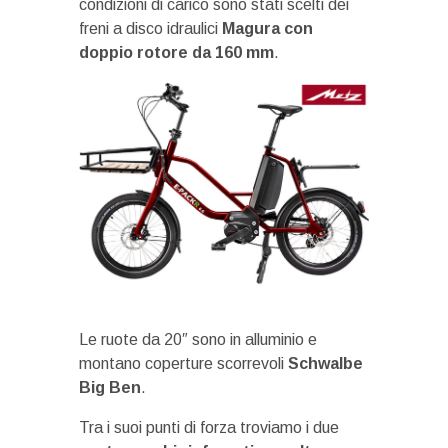
condizioni di carico sono stati scelti dei
freni a disco idraulici
Magura con
doppio rotore da 160 mm
.
Le ruote da 20″ sono in alluminio e
montano coperture scorrevoli
Schwalbe
Big Ben
.
Tra i suoi punti di forza troviamo i due