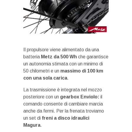
Il propulsore viene alimentato da una
batteria
Metz da 500 Wh
che garantisce
un autonomia stimata con un minimo di
50 chilometri e un
massimo di 100 km
con una sola carica
.
La trasmissione è integrata nel mozzo
posteriore con un
gearbox Enviolo:
il
comando consente di cambiare marcia
anche da fermi. Per la frenata troviamo
un set di
freni a disco idraulici
Magura
.