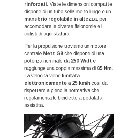
rinforzati
. Viste le dimensioni compatte
dispone di un tubo sella molto lungo e un
manubrio regolabile in altezza
, per
accomodare le diverse fisionomie e i
ciclisti di ogni statura.
Per la propulsione troviamo un motore
centrale
Metz G8
che dispone di una
potenza nominale
da 250 Watt
e
raggiunge una coppia massima di
85 Nm
.
La velocità viene
limitata
elettronicamente a 25 km/h
così da
rispettare a pieno la normativa che
regolamenta le biciclette a pedalata
assistita.