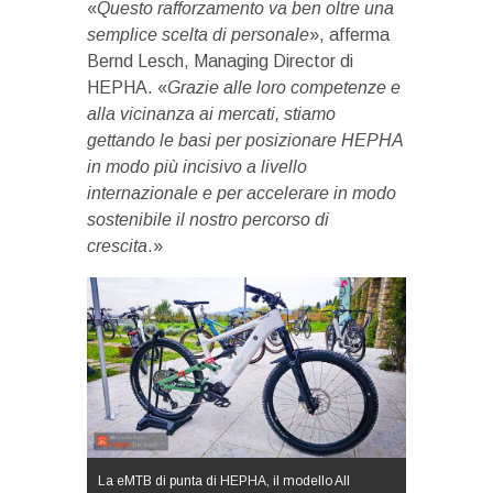
«
Questo rafforzamento va ben oltre una
semplice scelta di personale
», afferma
Bernd Lesch, Managing Director di
HEPHA. «
Grazie alle loro competenze e
alla vicinanza ai mercati, stiamo
gettando le basi per posizionare HEPHA
in modo più incisivo a livello
internazionale e per accelerare in modo
sostenibile il nostro percorso di
crescita
.»
La eMTB di punta di HEPHA, il modello All