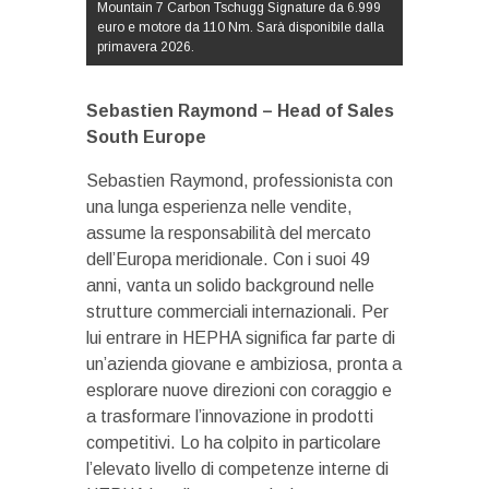
Mountain 7 Carbon Tschugg Signature da 6.999
euro e motore da 110 Nm. Sarà disponibile dalla
primavera 2026.
Sebastien Raymond – Head of Sales
South Europe
Sebastien Raymond, professionista con
una lunga esperienza nelle vendite,
assume la responsabilità del mercato
dell’Europa meridionale. Con i suoi 49
anni, vanta un solido background nelle
strutture commerciali internazionali. Per
lui entrare in HEPHA significa far parte di
un’azienda giovane e ambiziosa, pronta a
esplorare nuove direzioni con coraggio e
a trasformare l’innovazione in prodotti
competitivi. Lo ha colpito in particolare
l’elevato livello di competenze interne di