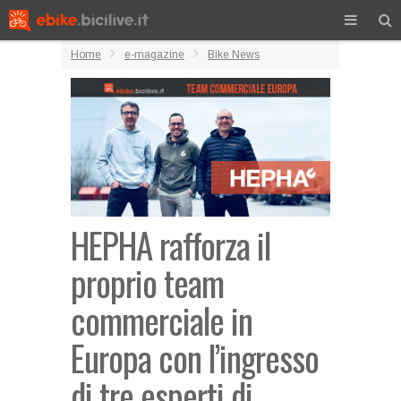
Home
e-magazine
Bike News
HEPHA rafforza il
proprio team
commerciale in
Europa con l’ingresso
di tre esperti di