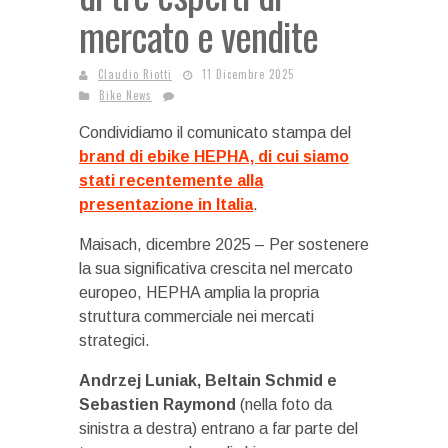
mercato e vendite
Claudio Riotti
11 Dicembre 2025
Bike News
Condividiamo il comunicato stampa del
brand di ebike HEPHA, di cui siamo
stati recentemente alla
presentazione in Italia
.
Maisach, dicembre 2025 – Per sostenere
la sua significativa crescita nel mercato
europeo, HEPHA amplia la propria
struttura commerciale nei mercati
strategici.
Andrzej Luniak, Beltain Schmid e
Sebastien Raymond
(nella foto da
sinistra a destra) entrano a far parte del