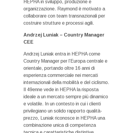
HEPHA in sviluppo, produzione e
organizzazione. Raymond è motivato a
collaborare con team transnazionali per
costruire strutture e processi agili.
Andrzej Luniak – Country Manager
CEE
Andrzej Luniak entra in HEPHA come
Country Manager per l’Europa centrale e
orientale, portando oltre 16 anni di
esperienza commerciale nei mercati
internazionali della mobilità e del ciclismo.
Il 49enne vede in HEPHA la risposta
ideale a un mercato sempre più dinamico
e volatile. In un contesto in cui i clienti
privilegiano un solido rapporto qualità-
prezzo, Luniak riconosce in HEPHA una
combinazione unica di competenza
tecnica e caratteristiche distintive,