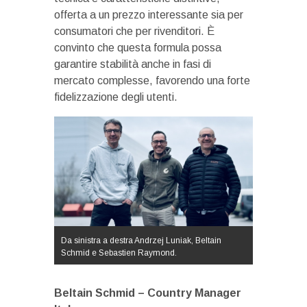
offerta a un prezzo interessante sia per
consumatori che per rivenditori. È
convinto che questa formula possa
garantire stabilità anche in fasi di
mercato complesse, favorendo una forte
fidelizzazione degli utenti.
Da sinistra a destra Andrzej Luniak, Beltain
Schmid e Sebastien Raymond.
Beltain Schmid – Country Manager