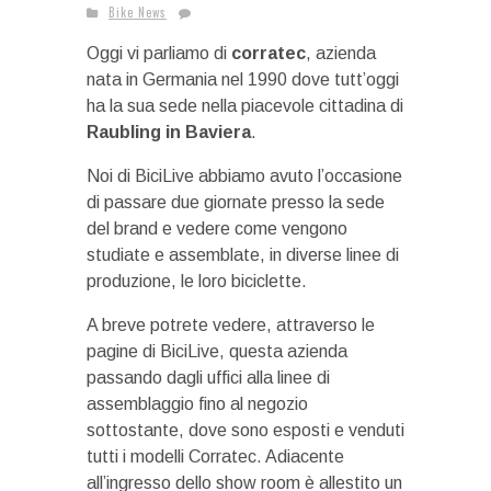
Bike News
Oggi vi parliamo di
corratec
, azienda
nata in Germania nel 1990 dove tutt’oggi
ha la sua sede nella piacevole cittadina di
Raubling in Baviera
.
Noi di BiciLive abbiamo avuto l’occasione
di passare due giornate presso la sede
del brand e vedere come vengono
studiate e assemblate, in diverse linee di
produzione, le loro biciclette.
A breve potrete vedere, attraverso le
pagine di BiciLive, questa azienda
passando dagli uffici alla linee di
assemblaggio fino al negozio
sottostante, dove sono esposti e venduti
tutti i modelli Corratec. Adiacente
all’ingresso dello show room è allestito un