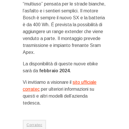
“multiuso” pensata per le strade bianche,
l’asfalto e i sentieri semplici. Il motore
Bosch è sempre il nuovo SX e la batteria
è da 400 Wh. É prevista la possibilità di
aggiungere un range extender che viene
venduto a parte. Il montaggio prevede
trasmissione e impianto frenante Sram
Apex.
La disponibilità di queste nuove ebike
sarà da
febbraio 2024
.
Vi invitiamo a visionare il
sito ufficiale
corratec
per ulteriori informazioni su
questi e altri modelli dell’azienda
tedesca.
Corratec