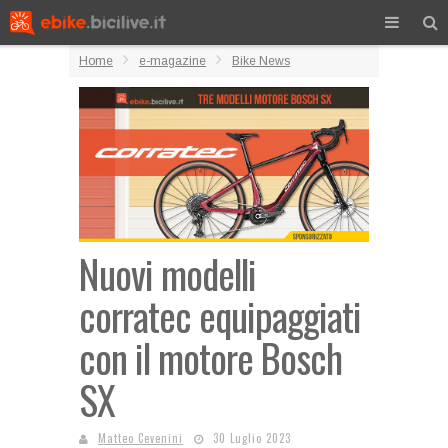
Home
e-magazine
Bike News
Nuovi modelli
corratec equipaggiati
con il motore Bosch
SX
Matteo Cevenini
30 Luglio 2023