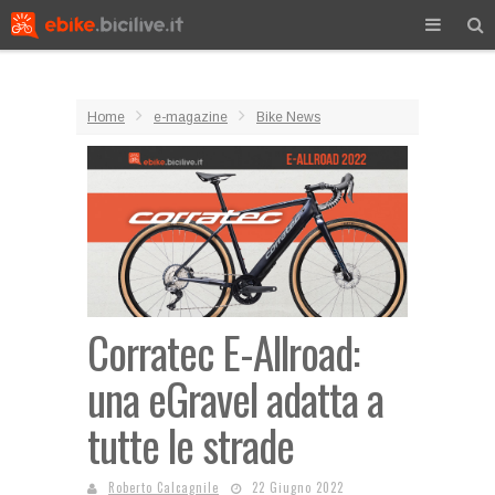
Home
e-magazine
Bike News
Corratec E-Allroad:
una eGravel adatta a
tutte le strade
Roberto Calcagnile
22 Giugno 2022