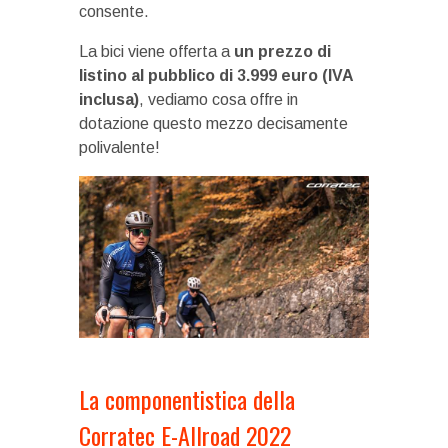
consente.
La bici viene offerta a
un prezzo di
listino al pubblico di 3.999 euro (IVA
inclusa)
, vediamo cosa offre in
dotazione questo mezzo decisamente
polivalente!
La componentistica della
Corratec E-Allroad 2022