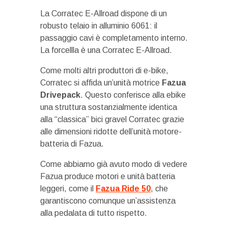
La Corratec E-Allroad dispone di un
robusto telaio in alluminio 6061: il
passaggio cavi è completamento interno.
La forcellla è una Corratec E-Allroad.
Come molti altri produttori di e-bike,
Corratec si affida un’unità motrice
Fazua
Drivepack
. Questo conferisce alla ebike
una struttura sostanzialmente identica
alla “classica” bici gravel Corratec grazie
alle dimensioni ridotte dell’unità motore-
batteria di Fazua.
Come abbiamo già avuto modo di vedere
Fazua produce motori e unità batteria
leggeri, come il
Fazua Ride 50
, che
garantiscono comunque un’assistenza
alla pedalata di tutto rispetto.