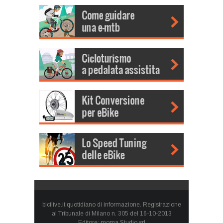
bicilive.it quotidiano di informazione. Registrazione
al Tribunale di Milano n. 305 del 16-10-2013
Editore: moma Studio srl