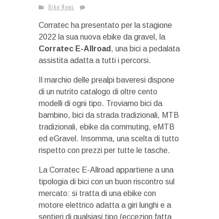
Bike News
Corratec ha presentato per la stagione
2022 la sua nuova ebike da gravel, la
Corratec E-Allroad
, una bici a pedalata
assistita adatta a tutti i percorsi.
Il marchio delle prealpi baveresi dispone
di un nutrito catalogo di oltre cento
modelli di ogni tipo. Troviamo bici da
bambino, bici da strada tradizionali, MTB
tradizionali, ebike da commuting, eMTB
ed eGravel. Insomma, una scelta di tutto
rispetto con prezzi per tutte le tasche.
La Corratec E-Allroad appartiene a una
tipologia di bici con un buon riscontro sul
mercato: si tratta di una ebike con
motore elettrico adatta a giri lunghi e a
sentieri di qualsiasi tipo (eccezion fatta