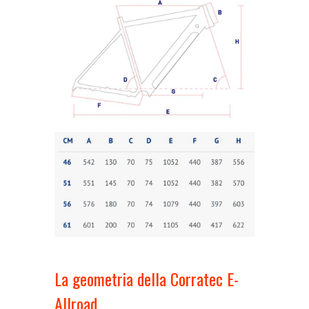
La geometria della Corratec E-
Allroad