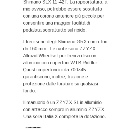
Shimano SLX 11-42T. La rapportatura, a
mio avviso, potrebbe essere sostituita
con una corona anteriore più piccola per
consentire una maggior facilità di
pedalata soprattutto sul ripido.
I freni sono degli Shimano GRX con rotori
da 160 mm. Le ruote sono ZZYZX
Allroad Wheelset per freni a disco in
alluminio con copertoni WTB Riddler.
Questi copertoncini da 700×45
garantiscono, inoltre, trazione e
protezione dalle forature su qualsiasi
fondo.
Il manubrio è un ZZYZX SL in alluminio
con attacco sempre in alluminio ZZYZX.
Una sella Italia X completa la dotazione.