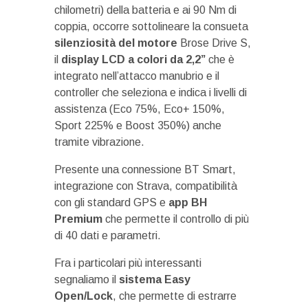
chilometri) della batteria e ai 90 Nm di
coppia, occorre sottolineare la consueta
silenziosità del motore
Brose Drive S,
il
display LCD a colori da 2,2”
che è
integrato nell’attacco manubrio e il
controller che seleziona e indica i livelli di
assistenza (Eco 75%, Eco+ 150%,
Sport 225% e Boost 350%) anche
tramite vibrazione.
Presente una connessione BT Smart,
integrazione con Strava, compatibilità
con gli standard GPS e
app BH
Premium
che permette il controllo di più
di 40 dati e parametri.
Fra i particolari più interessanti
segnaliamo il
sistema Easy
Open/Lock
, che permette di estrarre