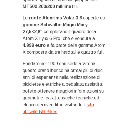
MT500 200/200 millimetri
.
Le
ruote Alexrims Volar 3.8
coperte da
gomme Schwalbe Magic Mary
27,5×2,8″
completano il quadro della
Atom X Lynx 6 Pro, che è venduta a
4.999 euro
e fa parte della gamma Atom
X composta da tre hardtail e quattro full.
Fondato nel 1909 con sede a Vitoria,
questo brand iberico ha ormai più di dieci
anni di esperienza nella realizzazione di
biciclette elettriche a pedalata assistita:
potete ottenere maggiori informazioni su
geometrie, caratteristiche tecniche ed
elenco dei rivenditori visitando il
sito
ufficiale BH Bikes
.