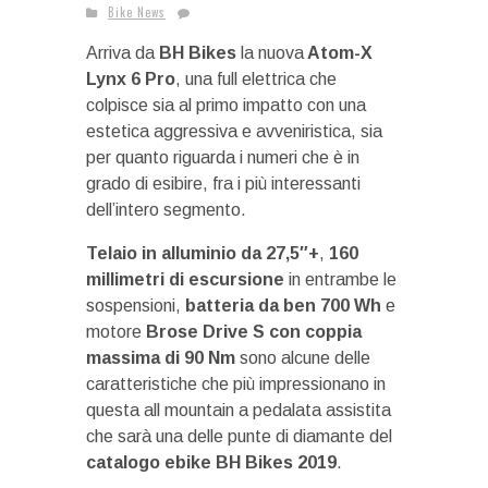
Bike News
Arriva da
BH Bikes
la nuova
Atom-X
Lynx 6 Pro
, una full elettrica che
colpisce sia al primo impatto con una
estetica aggressiva e avveniristica, sia
per quanto riguarda i numeri che è in
grado di esibire, fra i più interessanti
dell’intero segmento.
Telaio in alluminio da 27,5″+
,
160
millimetri di escursione
in entrambe le
sospensioni,
batteria da ben 700 Wh
e
motore
Brose Drive S con coppia
massima di 90 Nm
sono alcune delle
caratteristiche che più impressionano in
questa all mountain a pedalata assistita
che sarà una delle punte di diamante del
catalogo ebike BH Bikes 2019
.