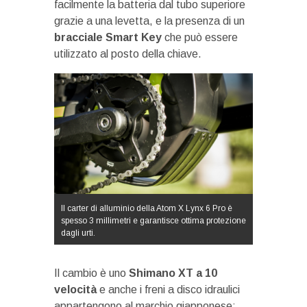
facilmente la batteria dal tubo superiore
grazie a una levetta, e la presenza di un
bracciale Smart Key
che può essere
utilizzato al posto della chiave.
Il carter di alluminio della Atom X Lynx 6 Pro è
spesso 3 millimetri e garantisce ottima protezione
dagli urti.
Il cambio è uno
Shimano XT a 10
velocità
e anche i freni a disco idraulici
appartengono al marchio giapponese: