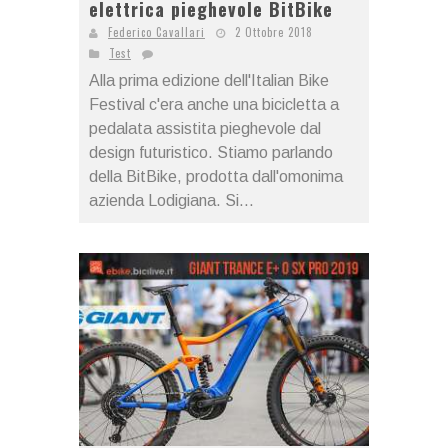
elettrica pieghevole BitBike
Federico Cavallari
2 Ottobre 2018
Test
Alla prima edizione dell'Italian Bike
Festival c'era anche una bicicletta a
pedalata assistita pieghevole dal
design futuristico. Stiamo parlando
della BitBike, prodotta dall'omonima
azienda Lodigiana. Si...