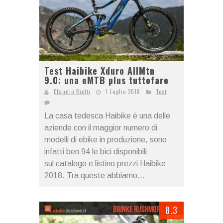
Test Haibike Xduro AllMtn
9.0: una eMTB plus tuttofare
Claudio Riotti
1 Luglio 2018
Test
La casa tedesca Haibike è una delle
aziende con il maggior numero di
modelli di ebike in produzione, sono
infatti ben 94 le bici disponibili
sul catalogo e listino prezzi Haibike
2018. Tra queste abbiamo...
8.3