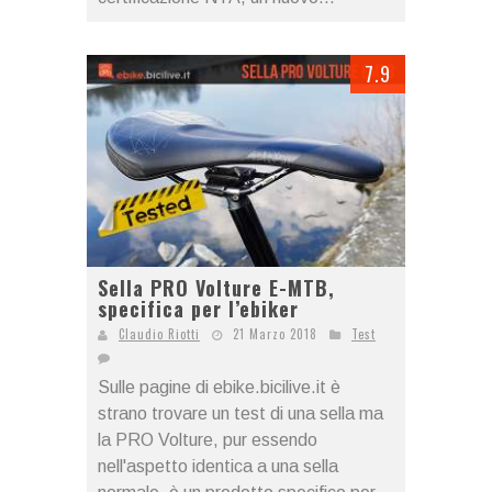
7.9
Sella PRO Volture E-MTB,
specifica per l’ebiker
Claudio Riotti
21 Marzo 2018
Test
Sulle pagine di ebike.bicilive.it è
strano trovare un test di una sella ma
la PRO Volture, pur essendo
nell'aspetto identica a una sella