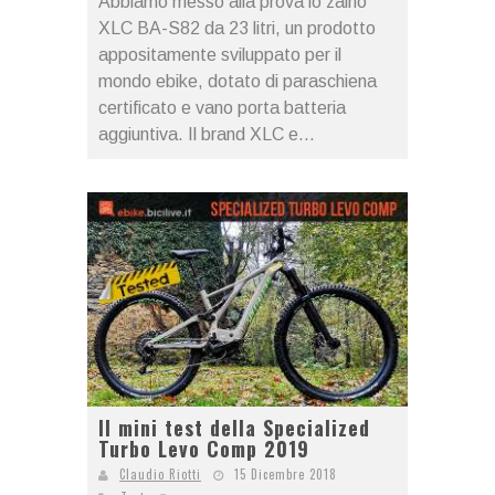
Abbiamo messo alla prova lo zaino
XLC BA-S82 da 23 litri, un prodotto
appositamente sviluppato per il
mondo ebike, dotato di paraschiena
certificato e vano porta batteria
aggiuntiva. Il brand XLC e...
Il mini test della Specialized
Turbo Levo Comp 2019
Claudio Riotti
15 Dicembre 2018