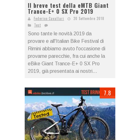
Il breve test della eMTB Giant
Trance-E+ 0 SX Pro 2019
Federico Cavallari
20 Settembre 2018
Test
Sono tante le novità 2019 da
provare e all'Italian Bike Festival di
Rimini abbiamo avuto l'occasione di
provarne parecchie, fra cui anche la
eBike Giant Trance-E+ 0 SX Pro
2019, già presentata ai nostri...
7.8