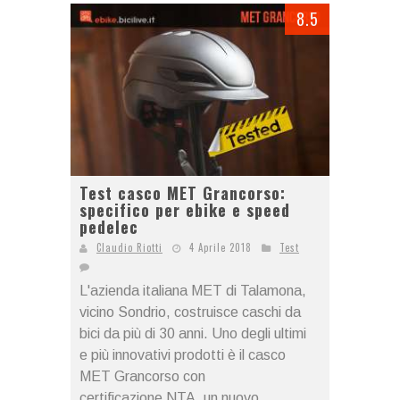
8.5
Test casco MET Grancorso:
specifico per ebike e speed
pedelec
Claudio Riotti
4 Aprile 2018
Test
L'azienda italiana MET di Talamona,
vicino Sondrio, costruisce caschi da
bici da più di 30 anni. Uno degli ultimi
e più innovativi prodotti è il casco
MET Grancorso con
certificazione NTA, un nuovo...