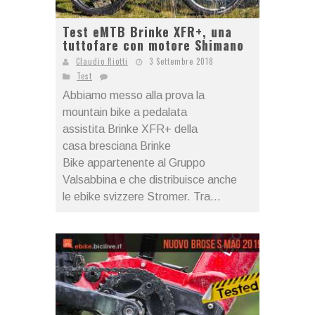
Test eMTB Brinke XFR+, una
tuttofare con motore Shimano
Claudio Riotti
3 Settembre 2018
Test
Abbiamo messo alla prova la
mountain bike a pedalata
assistita Brinke XFR+ della
casa bresciana Brinke
Bike appartenente al Gruppo
Valsabbina e che distribuisce anche
le ebike svizzere Stromer. Tra...